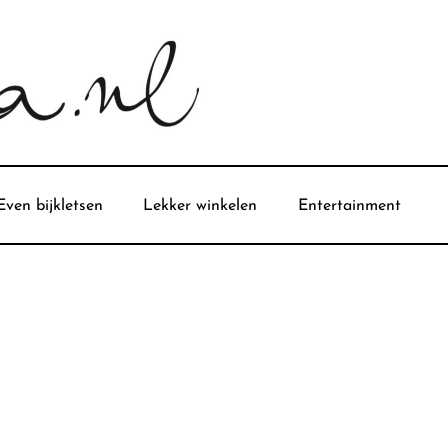
Even bijkletsen
Lekker winkelen
Entertainment