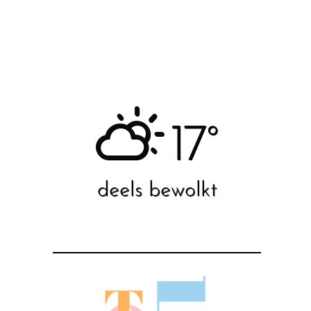
17°
deels bewolkt