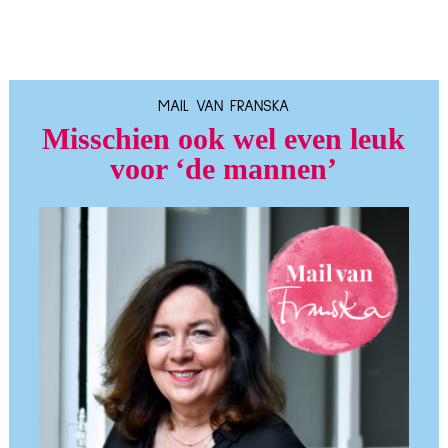
MAIL VAN FRANSKA
Misschien ook wel even leuk
voor ‘de mannen’