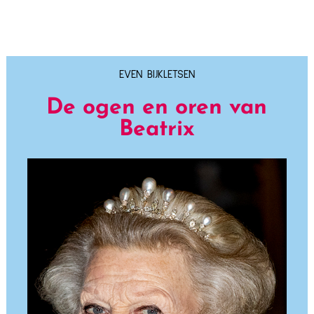
EVEN BIJKLETSEN
De ogen en oren van
Beatrix