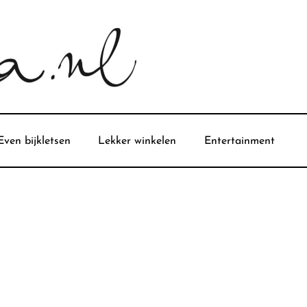
Even bijkletsen
Lekker winkelen
Entertainment