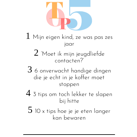
1
Mijn eigen kind, ze was pas zes
jaar
2
‘Moet ik mijn jeugdliefde
contacten?’
3
6 onverwacht handige dingen
die je echt in je koffer moet
stoppen
4
3 tips om toch lekker te slapen
bij hitte
5
10 x tips hoe je je eten langer
kan bewaren