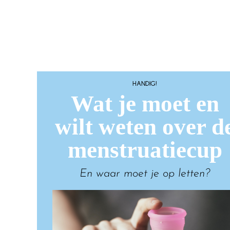
HANDIG!
Wat je moet en
wilt weten over d
menstruatiecup
En waar moet je op letten?