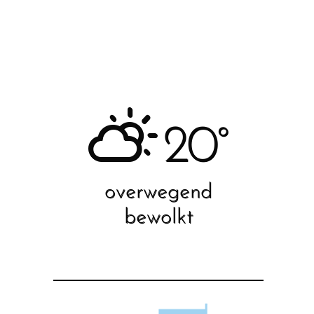
20°
overwegend
bewolkt