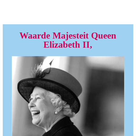
Waarde Majesteit Queen
Elizabeth II,