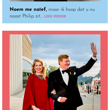
Noem me naïef,
maar ik hoop dat u nu
naast Philip zit…
LEES VERDER