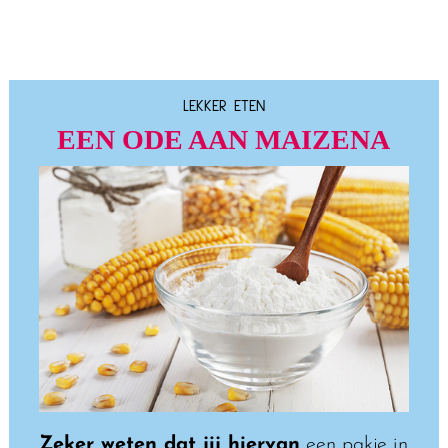
LEKKER ETEN
EEN ODE AAN MAIZENA
Zeker weten dat jij hiervan
een pakje in