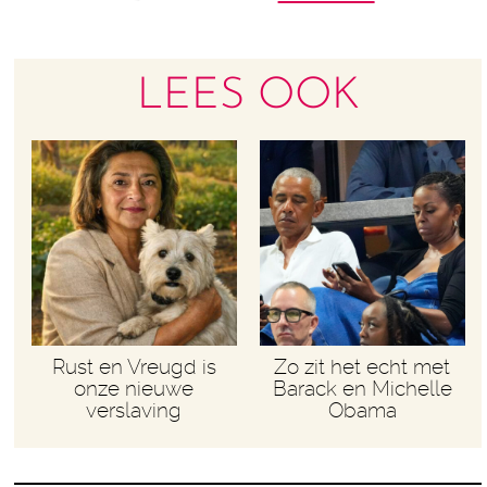
LEES OOK
Rust en Vreugd is
Zo zit het echt met
onze nieuwe
Barack en Michelle
verslaving
Obama