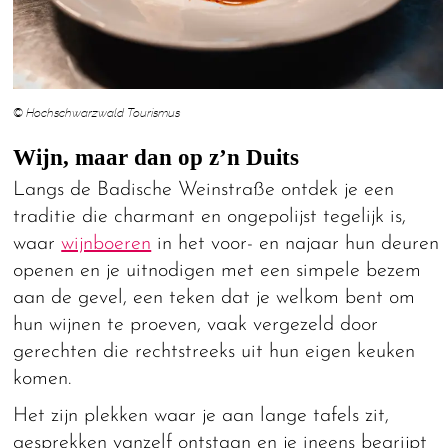
© Hochschwarzwald Tourismus
Wijn, maar dan op z’n Duits
Langs de Badische Weinstraße ontdek je een
traditie die charmant en ongepolijst tegelijk is,
waar
wijnboeren
in het voor- en najaar hun deuren
openen en je uitnodigen met een simpele bezem
aan de gevel, een teken dat je welkom bent om
hun wijnen te proeven, vaak vergezeld door
gerechten die rechtstreeks uit hun eigen keuken
komen.
Het zijn plekken waar je aan lange tafels zit,
gesprekken vanzelf ontstaan en je ineens begrijpt