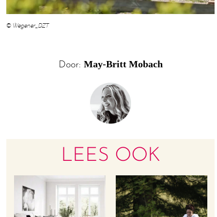
© Wegener_DZT
May-Britt Mobach
Door:
LEES OOK