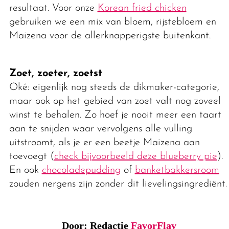
resultaat. Voor onze
Korean fried chicken
gebruiken we een mix van bloem, rijstebloem en
Maizena voor de allerknapperigste buitenkant.
Zoet, zoeter, zoetst
Oké: eigenlijk nog steeds de dikmaker-categorie,
maar ook op het gebied van zoet valt nog zoveel
winst te behalen. Zo hoef je nooit meer een taart
aan te snijden waar vervolgens alle vulling
uitstroomt, als je er een beetje Maizena aan
toevoegt (
check bijvoorbeeld deze blueberry pie
).
En ook
chocoladepudding
of
banketbakkersroom
zouden nergens zijn zonder dit lievelingsingrediënt.
Door: Redactie
FavorFlav