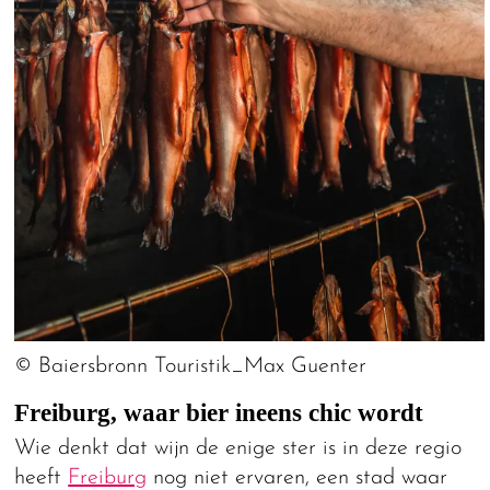
© Baiersbronn Touristik_Max Guenter
Freiburg, waar bier ineens chic wordt
Wie denkt dat wijn de enige ster is in deze regio
heeft
Freiburg
nog niet ervaren, een stad waar