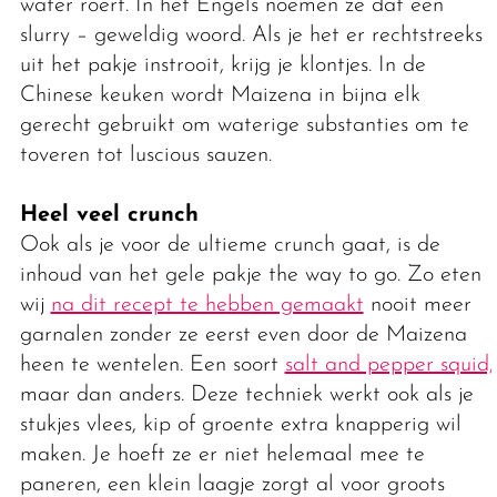
water roert. In het Engels noemen ze dat een
slurry – geweldig woord. Als je het er rechtstreeks
uit het pakje instrooit, krijg je klontjes. In de
Chinese keuken wordt Maizena in bijna elk
gerecht gebruikt om waterige substanties om te
toveren tot luscious sauzen.
Heel veel crunch
Ook als je voor de ultieme crunch gaat, is de
inhoud van het gele pakje the way to go. Zo eten
wij
na dit recept te hebben gemaakt
nooit meer
garnalen zonder ze eerst even door de Maizena
heen te wentelen. Een soort
salt and pepper squid,
maar dan anders. Deze techniek werkt ook als je
stukjes vlees, kip of groente extra knapperig wil
maken. Je hoeft ze er niet helemaal mee te
paneren, een klein laagje zorgt al voor groots