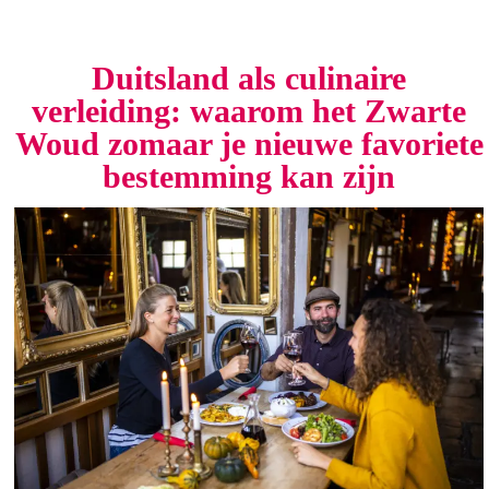
Duitsland als culinaire
verleiding: waarom het Zwarte
Woud zomaar je nieuwe favoriete
bestemming kan zijn