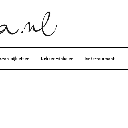
Even bijkletsen
Lekker winkelen
Entertainment