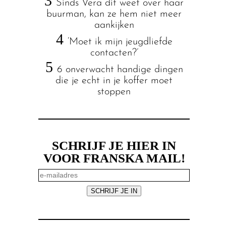
3
Sinds Vera dit weet over haar
buurman, kan ze hem niet meer
aankijken
4
‘Moet ik mijn jeugdliefde
contacten?’
5
6 onverwacht handige dingen
die je echt in je koffer moet
stoppen
SCHRIJF JE HIER IN
VOOR FRANSKA MAIL!