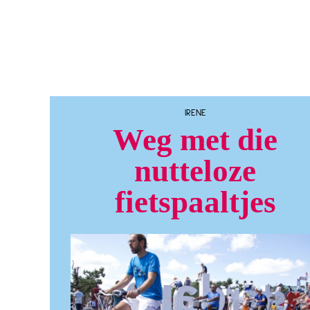
IRENE
Weg met die
nutteloze
fietspaaltjes