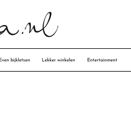
Even bijkletsen
Lekker winkelen
Entertainment