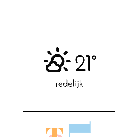
21°
redelijk