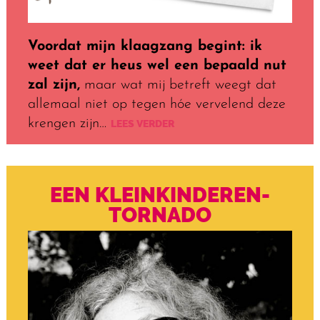
Voordat mijn klaagzang begint: ik
weet dat er heus wel een bepaald nut
zal zijn,
maar wat mij betreft weegt dat
allemaal niet op tegen hóe vervelend deze
krengen zijn…
LEES VERDER
EEN KLEINKINDEREN-
TORNADO