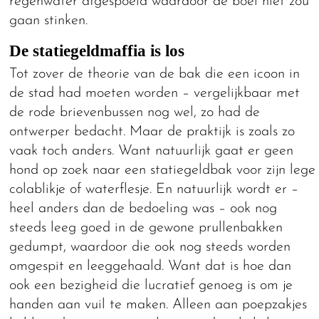
regenwater afgespoeld waardoor de boel niet zou
gaan stinken.
De statiegeldmaffia is los
Tot zover de theorie van de bak die een icoon in
de stad had moeten worden – vergelijkbaar met
de rode brievenbussen nog wel, zo had de
ontwerper bedacht. Maar de praktijk is zoals zo
vaak toch anders. Want natuurlijk gaat er geen
hond op zoek naar een statiegeldbak voor zijn lege
colablikje of waterflesje. En natuurlijk wordt er –
heel anders dan de bedoeling was – ook nog
steeds leeg goed in de gewone prullenbakken
gedumpt, waardoor die ook nog steeds worden
omgespit en leeggehaald. Want dat is hoe dan
ook een bezigheid die lucratief genoeg is om je
handen aan vuil te maken. Alleen aan poepzakjes