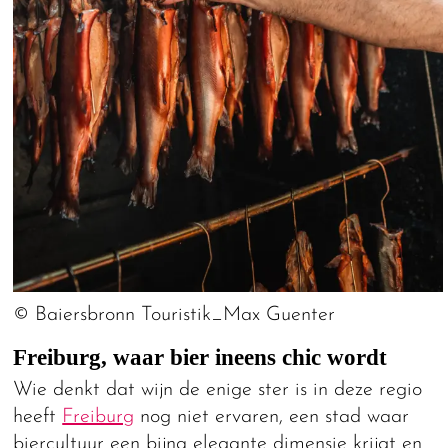
© Baiersbronn Touristik_Max Guenter
Freiburg, waar bier ineens chic wordt
Wie denkt dat wijn de enige ster is in deze regio
heeft
Freiburg
nog niet ervaren, een stad waar
biercultuur een bijna elegante dimensie krijgt en