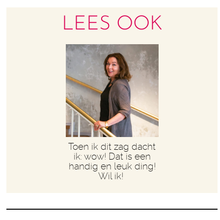
LEES OOK
Toen ik dit zag dacht
ik: wow! Dat is een
handig en leuk ding!
Wil ik!