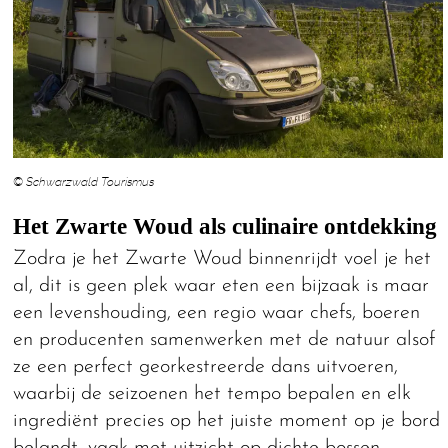
© Schwarzwald Tourismus
Het Zwarte Woud als culinaire ontdekking
Zodra je het Zwarte Woud binnenrijdt voel je het
al, dit is geen plek waar eten een bijzaak is maar
een levenshouding, een regio waar chefs, boeren
en producenten samenwerken met de natuur alsof
ze een perfect georkestreerde dans uitvoeren,
waarbij de seizoenen het tempo bepalen en elk
ingrediënt precies op het juiste moment op je bord
belandt, vaak met uitzicht op dichte bossen,