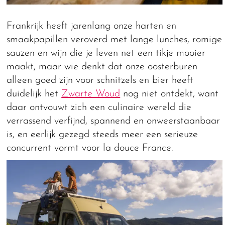
Frankrijk heeft jarenlang onze harten en
smaakpapillen veroverd met lange lunches, romige
sauzen en wijn die je leven net een tikje mooier
maakt, maar wie denkt dat onze oosterburen
alleen goed zijn voor schnitzels en bier heeft
duidelijk het
Zwarte Woud
nog niet ontdekt, want
daar ontvouwt zich een culinaire wereld die
verrassend verfijnd, spannend en onweerstaanbaar
is, en eerlijk gezegd steeds meer een serieuze
concurrent vormt voor la douce France.