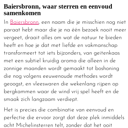
Baiersbronn, waar sterren en eenvoud
samenkomen
In
Baiersbronn
, een naam die je misschien nog niet
paraat hebt maar die je na één bezoek nooit meer
vergeet, draait alles om wat de natuur te bieden
heeft en hoe je dat met liefde en vakmanschap
transformeert tot iets bijzonders, van geitenkaas
met een subtiel kruidig aroma die alleen in de
zonnige maanden wordt gemaakt tot boshoning
die nog volgens eeuwenoude methodes wordt
geoogst, en vleeswaren die wekenlang rijpen op
bergkammen waar de wind vrij spel heeft en de
smaak zich langzaam verdiept.
Het is precies die combinatie van eenvoud en
perfectie die ervoor zorgt dat deze plek inmiddels
acht Michelinsterren telt, zonder dat het ooit