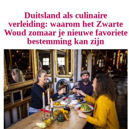
Duitsland als culinaire
verleiding: waarom het Zwarte
Woud zomaar je nieuwe favoriete
bestemming kan zijn