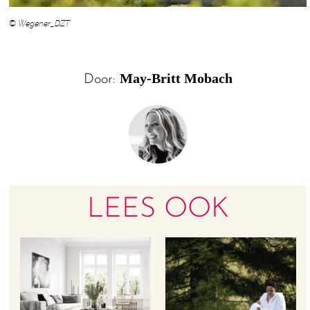
© Wegener_DZT
May-Britt Mobach
Door:
LEES OOK