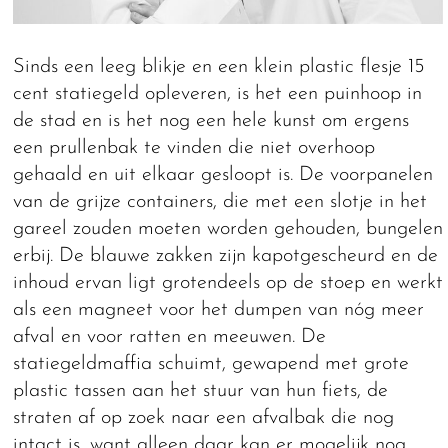
Sinds een leeg blikje en een klein plastic flesje 15
cent statiegeld opleveren, is het een puinhoop in
de stad en is het nog een hele kunst om ergens
een prullenbak te vinden die niet overhoop
gehaald en uit elkaar gesloopt is. De voorpanelen
van de grijze containers, die met een slotje in het
gareel zouden moeten worden gehouden, bungelen
erbij. De blauwe zakken zijn kapotgescheurd en de
inhoud ervan ligt grotendeels op de stoep en werkt
als een magneet voor het dumpen van nóg meer
afval en voor ratten en meeuwen. De
statiegeldmaffia schuimt, gewapend met grote
plastic tassen aan het stuur van hun fiets, de
straten af op zoek naar een afvalbak die nog
intact is, want alleen daar kan er mogelijk nog