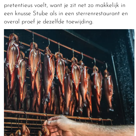
pretentieus voelt, want je zit net zo makkelijk in
een knusse Stube als in een sterrenrestaurant en
overal proef je dezelfde toewijding.