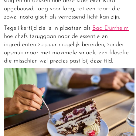
slag en ontdekken hoe deze klassieker wordt
opgebouwd, laag voor laag, tot een taart die
zowel nostalgisch als verrassend licht kan zijn.
Tegelijkertijd zie je in plaatsen als
Bad Dürrheim
hoe chefs teruggaan naar de essentie en
ingrediënten zo puur mogelijk bereiden, zonder
opsmuk maar met maximale smaak, een filosofie
die misschien wel precies past bij deze tijd.