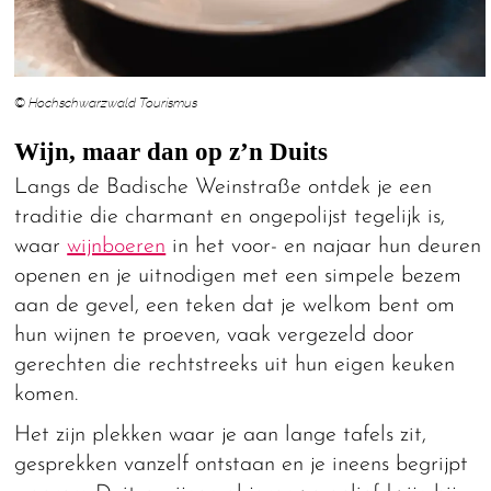
© Hochschwarzwald Tourismus
Wijn, maar dan op z’n Duits
Langs de Badische Weinstraße ontdek je een
traditie die charmant en ongepolijst tegelijk is,
waar
wijnboeren
in het voor- en najaar hun deuren
openen en je uitnodigen met een simpele bezem
aan de gevel, een teken dat je welkom bent om
hun wijnen te proeven, vaak vergezeld door
gerechten die rechtstreeks uit hun eigen keuken
komen.
Het zijn plekken waar je aan lange tafels zit,
gesprekken vanzelf ontstaan en je ineens begrijpt