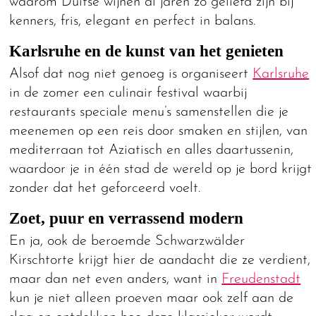
waarom Duitse wijnen al jaren zo geliefd zijn bij
kenners, fris, elegant en perfect in balans.
Karlsruhe en de kunst van het genieten
Alsof dat nog niet genoeg is organiseert
Karlsruhe
in de zomer een culinair festival waarbij
restaurants speciale menu’s samenstellen die je
meenemen op een reis door smaken en stijlen, van
mediterraan tot Aziatisch en alles daartussenin,
waardoor je in één stad de wereld op je bord krijgt
zonder dat het geforceerd voelt.
Zoet, puur en verrassend modern
En ja, ook de beroemde Schwarzwälder
Kirschtorte krijgt hier de aandacht die ze verdient,
maar dan net even anders, want in
Freudenstadt
kun je niet alleen proeven maar ook zelf aan de