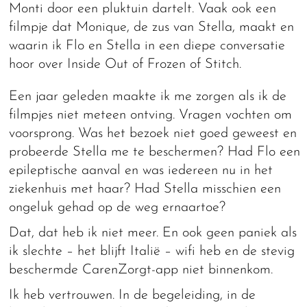
Monti door een pluktuin dartelt. Vaak ook een
filmpje dat Monique, de zus van Stella, maakt en
waarin ik Flo en Stella in een diepe conversatie
hoor over Inside Out of Frozen of Stitch.
Een jaar geleden maakte ik me zorgen als ik de
filmpjes niet meteen ontving. Vragen vochten om
voorsprong. Was het bezoek niet goed geweest en
probeerde Stella me te beschermen? Had Flo een
epileptische aanval en was iedereen nu in het
ziekenhuis met haar? Had Stella misschien een
ongeluk gehad op de weg ernaartoe?
Dat, dat heb ik niet meer. En ook geen paniek als
ik slechte – het blijft Italië – wifi heb en de stevig
beschermde CarenZorgt-app niet binnenkom.
Ik heb vertrouwen. In de begeleiding, in de