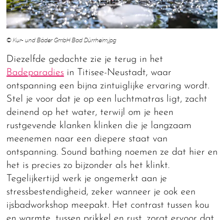
© Kur- und Bäder GmbH Bad Dürrheim.jpg
Diezelfde gedachte zie je terug in het
Badeparadies
in Titisee-Neustadt, waar
ontspanning een bijna zintuiglijke ervaring wordt.
Stel je voor dat je op een luchtmatras ligt, zacht
deinend op het water, terwijl om je heen
rustgevende klanken klinken die je langzaam
meenemen naar een diepere staat van
ontspanning. Sound bathing noemen ze dat hier en
het is precies zo bijzonder als het klinkt.
Tegelijkertijd werk je ongemerkt aan je
stressbestendigheid, zeker wanneer je ook een
ijsbadworkshop meepakt. Het contrast tussen kou
en warmte, tussen prikkel en rust, zorgt ervoor dat