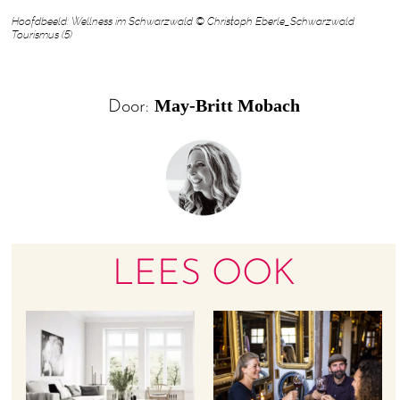
Hoofdbeeld: Wellness im Schwarzwald © Christoph Eberle_Schwarzwald
Tourismus (5)
May-Britt Mobach
Door:
LEES OOK