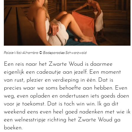
Palais-Vital-Alhambra © Badeparadies Schwarzwald
Een reis naar het Zwarte Woud is daarmee
eigenlijk een cadeautje aan jezelf. Een moment
van rust, plezier en verdieping in één. Dat is
precies waar we soms behoefte aan hebben. Even
weg, even opladen en ondertussen iets goeds doen
voor je toekomst. Dat is toch win win. Ik ga dit
weekend eens even heel goed nadenken met wie ik
een welnesstripje richting het Zwarte Woud ga
boeken.