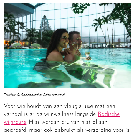
Poolbar © Badeparadies Schwarzwald
Voor wie houdt van een vleugje luxe met een
verhaal is er de wijnwellness langs de
Badische
wijnroute
. Hier worden druiven niet alleen
geproefd, maar ook gebruikt als verzorging voor je