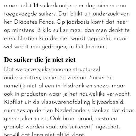
maar liefst 14 suikerklontjes per dag binnen aan
toegevoegde suikers. Dat blijkt uit onderzoek van
het Diabetes Fonds. Op jaarbasis komt dat neer
op minstens 13 kilo suiker meer dan men denkt te
eten. Dertien kilo die niet wordt geproefd, maar
wel wordt meegedragen, in het lichaam.
De suiker die je niet ziet
Dat we onze suikerinname structureel
onderschatten, is niet zo vreemd. Suiker zit
namelijk niet alleen in frisdrank en snoep, maar
ook in producten waar je het nauwelijks verwacht.
Kipfilet uit de vleeswarenafdeling bijvoorbeeld:
ruim zes op de tien Nederlanders denken dat daar
geen suiker in zit. Ook bruin brood, pesto en
granola worden vaak als ‘suikervrij’ ingeschat,
terwijl dat lang niet altijd klopt.