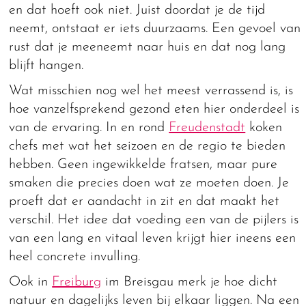
en dat hoeft ook niet. Juist doordat je de tijd
neemt, ontstaat er iets duurzaams. Een gevoel van
rust dat je meeneemt naar huis en dat nog lang
blijft hangen.
Wat misschien nog wel het meest verrassend is, is
hoe vanzelfsprekend gezond eten hier onderdeel is
van de ervaring. In en rond
Freudenstadt
koken
chefs met wat het seizoen en de regio te bieden
hebben. Geen ingewikkelde fratsen, maar pure
smaken die precies doen wat ze moeten doen. Je
proeft dat er aandacht in zit en dat maakt het
verschil. Het idee dat voeding een van de pijlers is
van een lang en vitaal leven krijgt hier ineens een
heel concrete invulling.
Ook in
Freiburg
im Breisgau merk je hoe dicht
natuur en dagelijks leven bij elkaar liggen. Na een