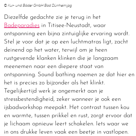
© Kur- und Bäder GmbH Bad Dürrheim.jpg
Diezelfde gedachte zie je terug in het
Badeparadies
in Titisee-Neustadt, waar
ontspanning een bijna zintuiglijke ervaring wordt.
Stel je voor dat je op een luchtmatras ligt, zacht
deinend op het water, terwijl om je heen
rustgevende klanken klinken die je langzaam
meenemen naar een diepere staat van
ontspanning. Sound bathing noemen ze dat hier en
het is precies zo bijzonder als het klinkt.
Tegelijkertijd werk je ongemerkt aan je
stressbestendigheid, zeker wanneer je ook een
ijsbadworkshop meepakt. Het contrast tussen kou
en warmte, tussen prikkel en rust, zorgt ervoor dat
je lichaam opnieuw leert schakelen. Iets waar we
in ons drukke leven vaak een beetje in vastlopen.