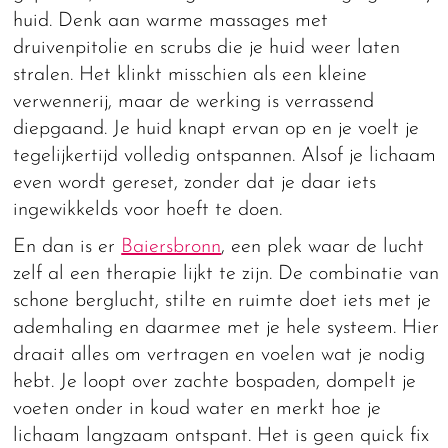
huid. Denk aan warme massages met
druivenpitolie en scrubs die je huid weer laten
stralen. Het klinkt misschien als een kleine
verwennerij, maar de werking is verrassend
diepgaand. Je huid knapt ervan op en je voelt je
tegelijkertijd volledig ontspannen. Alsof je lichaam
even wordt gereset, zonder dat je daar iets
ingewikkelds voor hoeft te doen.
En dan is er
Baiersbronn
, een plek waar de lucht
zelf al een therapie lijkt te zijn. De combinatie van
schone berglucht, stilte en ruimte doet iets met je
ademhaling en daarmee met je hele systeem. Hier
draait alles om vertragen en voelen wat je nodig
hebt. Je loopt over zachte bospaden, dompelt je
voeten onder in koud water en merkt hoe je
lichaam langzaam ontspant. Het is geen quick fix