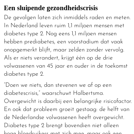
Een sluipende gezondheidscrisis
De gevolgen laten zich inmiddels raden en meten.
In Nederland leven ruim 1,1 miljoen mensen met
diabetes type 2. Nog eens 1,1 miljoen mensen
hebben prediabetes, een voorstadium dat vaak
onopgemerkt blijft, maar zelden zonder vervolg.
Als er niets verandert, krijgt één op de drie
volwassenen van 45 jaar en ouder in de toekomst
diabetes type 2.
“Doen we niets, dan stevenen we af op een
diabetescrisis,” waarschuwt Halbertsma.
Overgewicht is daarbij een belangrijke risicofactor.
En ook dat probleem groeit gestaag: de helft van
de Nederlandse volwassenen heeft overgewicht.
Diabetes type 2 brengt bovendien niet alleen
hoge bloedsuikers met zich mee, maar ook een