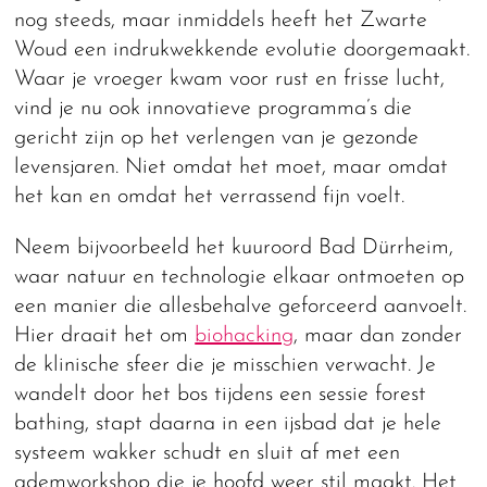
nog steeds, maar inmiddels heeft het Zwarte
Woud een indrukwekkende evolutie doorgemaakt.
Waar je vroeger kwam voor rust en frisse lucht,
vind je nu ook innovatieve programma’s die
gericht zijn op het verlengen van je gezonde
levensjaren. Niet omdat het moet, maar omdat
het kan en omdat het verrassend fijn voelt.
Neem bijvoorbeeld het kuuroord Bad Dürrheim,
waar natuur en technologie elkaar ontmoeten op
een manier die allesbehalve geforceerd aanvoelt.
Hier draait het om
biohacking
, maar dan zonder
de klinische sfeer die je misschien verwacht. Je
wandelt door het bos tijdens een sessie forest
bathing, stapt daarna in een ijsbad dat je hele
systeem wakker schudt en sluit af met een
ademworkshop die je hoofd weer stil maakt. Het