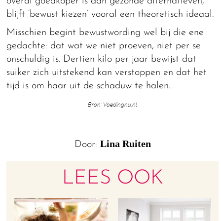
overal goedkoper is dan gezonde alternatieven,
blijft ‘bewust kiezen’ vooral een theoretisch ideaal.
Misschien begint bewustwording wel bij die ene
gedachte: dat wat we niet proeven, niet per se
onschuldig is. Dertien kilo per jaar bewijst dat
suiker zich uitstekend kan verstoppen en dat het
tijd is om haar uit de schaduw te halen.
Bron: Voedingnu.nl
Lina Ruiten
Door:
LEES OOK