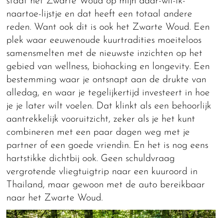
staat het Zwarte Woud op mijn daar-wil-ik-
naartoe-lijstje en dat heeft een totaal andere
reden. Want ook dit is ook het Zwarte Woud. Een
plek waar eeuwenoude kuurtradities moeiteloos
samensmelten met de nieuwste inzichten op het
gebied van wellness, biohacking en longevity. Een
bestemming waar je ontsnapt aan de drukte van
alledag, en waar je tegelijkertijd investeert in hoe
je je later wilt voelen. Dat klinkt als een behoorlijk
aantrekkelijk vooruitzicht, zeker als je het kunt
combineren met een paar dagen weg met je
partner of een goede vriendin. En het is nog eens
hartstikke dichtbij ook. Geen schuldvraag
vergrotende vliegtuigtrip naar een kuuroord in
Thailand, maar gewoon met de auto bereikbaar
naar het Zwarte Woud.