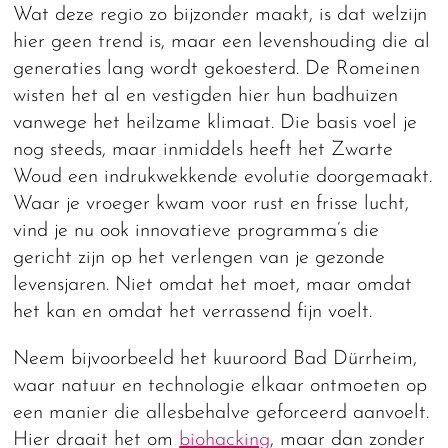
Wat deze regio zo bijzonder maakt, is dat welzijn
hier geen trend is, maar een levenshouding die al
generaties lang wordt gekoesterd. De Romeinen
wisten het al en vestigden hier hun badhuizen
vanwege het heilzame klimaat. Die basis voel je
nog steeds, maar inmiddels heeft het Zwarte
Woud een indrukwekkende evolutie doorgemaakt.
Waar je vroeger kwam voor rust en frisse lucht,
vind je nu ook innovatieve programma’s die
gericht zijn op het verlengen van je gezonde
levensjaren. Niet omdat het moet, maar omdat
het kan en omdat het verrassend fijn voelt.
Neem bijvoorbeeld het kuuroord Bad Dürrheim,
waar natuur en technologie elkaar ontmoeten op
een manier die allesbehalve geforceerd aanvoelt.
Hier draait het om
biohacking
, maar dan zonder