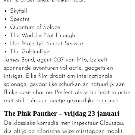
Skyfall
Spectre
Quantum of Solace
The World is Not Enough
Her Majesty’s Secret Service
The GoldenEye
James Bond, agent 007 van MI6, beleeft
spannende avonturen vol actie, gadgets en
intriges. Elke film draait om internationale
spionage, gevaarlijke schurken en natuurlijk een
flinke dosis charme. Perfect als je zin hebt in actie
met stijl – én een beetje gevaarlijke romance.
The Pink Panther – vrijdag 23 januari
De klassieke komedie met inspecteur Clouseau,
die altijd op hilarische wijze misstappen maakt