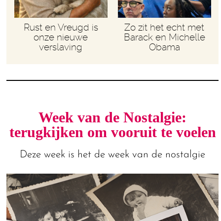
Rust en Vreugd is
Zo zit het echt met
onze nieuwe
Barack en Michelle
verslaving
Obama
Week van de Nostalgie:
terugkijken om vooruit te voelen
Deze week is het de week van de nostalgie