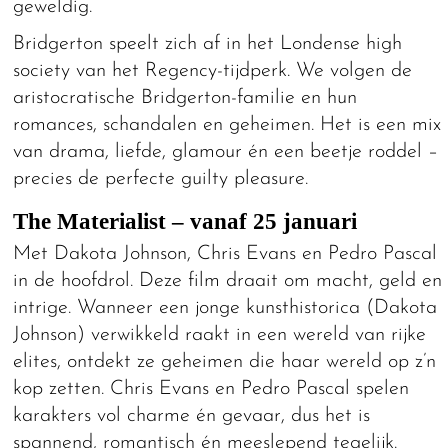
geweldig.
Bridgerton speelt zich af in het Londense high
society van het Regency-tijdperk. We volgen de
aristocratische Bridgerton-familie en hun
romances, schandalen en geheimen. Het is een mix
van drama, liefde, glamour én een beetje roddel –
precies de perfecte guilty pleasure.
The Materialist – vanaf 25 januari
Met Dakota Johnson, Chris Evans en Pedro Pascal
in de hoofdrol. Deze film draait om macht, geld en
intrige. Wanneer een jonge kunsthistorica (Dakota
Johnson) verwikkeld raakt in een wereld van rijke
elites, ontdekt ze geheimen die haar wereld op z’n
kop zetten. Chris Evans en Pedro Pascal spelen
karakters vol charme én gevaar, dus het is
spannend, romantisch én meeslepend tegelijk.