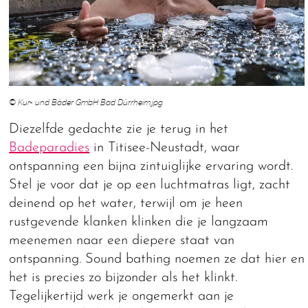
© Kur- und Bäder GmbH Bad Dürrheim.jpg
Diezelfde gedachte zie je terug in het
Badeparadies
in Titisee-Neustadt, waar
ontspanning een bijna zintuiglijke ervaring wordt.
Stel je voor dat je op een luchtmatras ligt, zacht
deinend op het water, terwijl om je heen
rustgevende klanken klinken die je langzaam
meenemen naar een diepere staat van
ontspanning. Sound bathing noemen ze dat hier en
het is precies zo bijzonder als het klinkt.
Tegelijkertijd werk je ongemerkt aan je