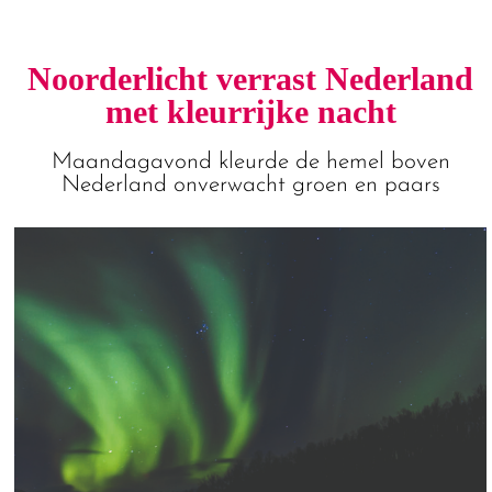
Noorderlicht verrast Nederland
met kleurrijke nacht
Maandagavond kleurde de hemel boven
Nederland onverwacht groen en paars