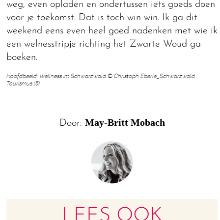
weg, even opladen en ondertussen iets goeds doen
voor je toekomst. Dat is toch win win. Ik ga dit
weekend eens even heel goed nadenken met wie ik
een welnesstripje richting het Zwarte Woud ga
boeken.
Hoofdbeeld: Wellness im Schwarzwald © Christoph Eberle_Schwarzwald
Tourismus (5)
May-Britt Mobach
Door:
LEES OOK