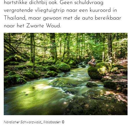
hartstikke dichtbij ook. Geen schuldvraag
vergrotende vliegtuigtrip naar een kuuroord in
Thailand, maar gewoon met de auto bereikbaar
naar het Zwarte Woud.
Nördlicher Schwarzwald_Waldbaden ©