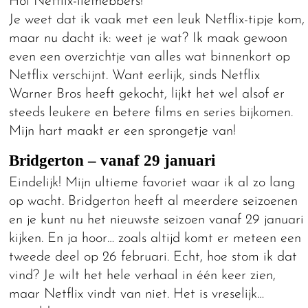
Hoi Netflix-liefhebbers!
Je weet dat ik vaak met een leuk Netflix-tipje kom,
maar nu dacht ik: weet je wat? Ik maak gewoon
even een overzichtje van alles wat binnenkort op
Netflix verschijnt. Want eerlijk, sinds Netflix
Warner Bros heeft gekocht, lijkt het wel alsof er
steeds leukere en betere films en series bijkomen.
Mijn hart maakt er een sprongetje van!
Bridgerton – vanaf 29 januari
Eindelijk! Mijn ultieme favoriet waar ik al zo lang
op wacht. Bridgerton heeft al meerdere seizoenen
en je kunt nu het nieuwste seizoen vanaf 29 januari
kijken. En ja hoor… zoals altijd komt er meteen een
tweede deel op 26 februari. Echt, hoe stom ik dat
vind? Je wilt het hele verhaal in één keer zien,
maar Netflix vindt van niet. Het is vreselijk…