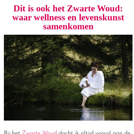
Dit is ook het Zwarte Woud:
waar wellness en levenskunst
samenkomen
Bij het
Zwarte Woud
dacht ik altijd vooral aan de