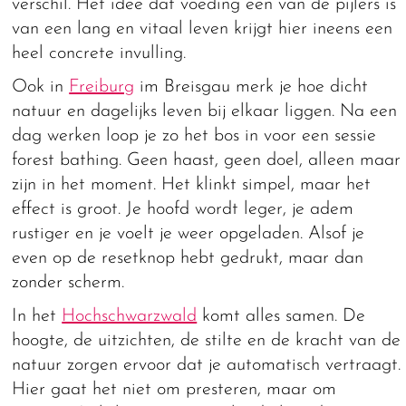
verschil. Het idee dat voeding een van de pijlers is
van een lang en vitaal leven krijgt hier ineens een
heel concrete invulling.
Ook in
Freiburg
im Breisgau merk je hoe dicht
natuur en dagelijks leven bij elkaar liggen. Na een
dag werken loop je zo het bos in voor een sessie
forest bathing. Geen haast, geen doel, alleen maar
zijn in het moment. Het klinkt simpel, maar het
effect is groot. Je hoofd wordt leger, je adem
rustiger en je voelt je weer opgeladen. Alsof je
even op de resetknop hebt gedrukt, maar dan
zonder scherm.
In het
Hochschwarzwald
komt alles samen. De
hoogte, de uitzichten, de stilte en de kracht van de
natuur zorgen ervoor dat je automatisch vertraagt.
Hier gaat het niet om presteren, maar om