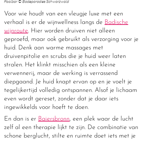
Poolbar © Badeparadies Schwarzwald
Voor wie houdt van een vleugje luxe met een
verhaal is er de wijnwellness langs de
Badische
wijnroute
. Hier worden druiven niet alleen
geproefd, maar ook gebruikt als verzorging voor je
huid. Denk aan warme massages met
druivenpitolie en scrubs die je huid weer laten
stralen. Het klinkt misschien als een kleine
verwennerij, maar de werking is verrassend
diepgaand. Je huid knapt ervan op en je voelt je
tegelijkertijd volledig ontspannen. Alsof je lichaam
even wordt gereset, zonder dat je daar iets
ingewikkelds voor hoeft te doen.
En dan is er
Baiersbronn
, een plek waar de lucht
zelf al een therapie lijkt te zijn. De combinatie van
schone berglucht, stilte en ruimte doet iets met je