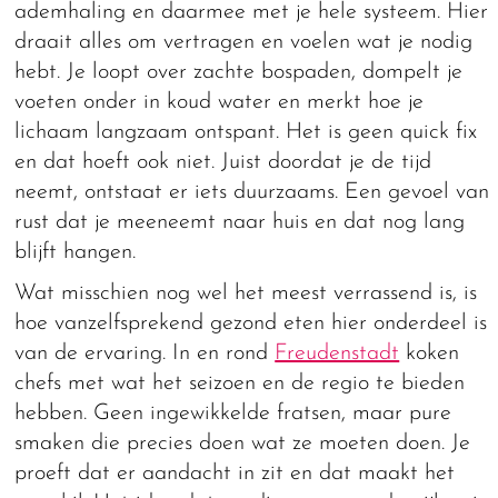
ademhaling en daarmee met je hele systeem. Hier
draait alles om vertragen en voelen wat je nodig
hebt. Je loopt over zachte bospaden, dompelt je
voeten onder in koud water en merkt hoe je
lichaam langzaam ontspant. Het is geen quick fix
en dat hoeft ook niet. Juist doordat je de tijd
neemt, ontstaat er iets duurzaams. Een gevoel van
rust dat je meeneemt naar huis en dat nog lang
blijft hangen.
Wat misschien nog wel het meest verrassend is, is
hoe vanzelfsprekend gezond eten hier onderdeel is
van de ervaring. In en rond
Freudenstadt
koken
chefs met wat het seizoen en de regio te bieden
hebben. Geen ingewikkelde fratsen, maar pure
smaken die precies doen wat ze moeten doen. Je
proeft dat er aandacht in zit en dat maakt het