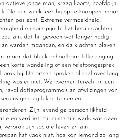
en actieve jonge man, kreeg koorts, hoofdpijn
ek. Na een week leek hij op te knappen, maar
chten pas echt. Extreme vermoeidheid,
migheid en spierpijn. In het begin dachten
 zou zijn, dat hij gewoon wat langer nodig
ken werden maanden, en de klachten bleven.
n, maar dat bleek onhaalbaar. Elke poging
s een korte wandeling of een telefoongesprek
 brak hij. De artsen spraken al snel over long
ling was er niet. We kwamen terecht in een
n, revalidatieprogramma’s en afwijzingen van
t serieus genoeg leken te nemen.
eranderen. Zijn levendige persoonlijkheid
ie en verdriet. Hij miste zijn werk, was geen
j verbrak zijn sociale leven en zijn
grepen het vaak niet; hoe kan iemand zo lang