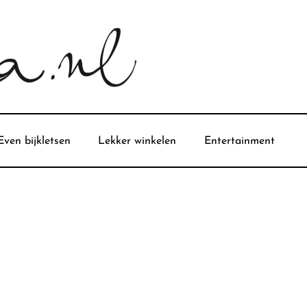
Even bijkletsen
Lekker winkelen
Entertainment