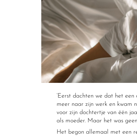
‘Eerst dachten we dat het een 
meer naar zijn werk en kwam no
voor zijn dochtertje van één ja
als moeder. Maar het was geen 
Het begon allemaal met een re