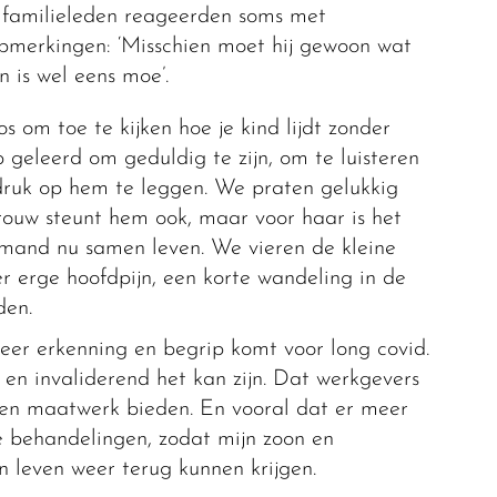
k familieleden reageerden soms met
opmerkingen: ‘Misschien moet hij gewoon wat
n is wel eens moe’.
 om toe te kijken hoe je kind lijdt zonder
b geleerd om geduldig te zijn, om te luisteren
ruk op hem te leggen. We praten gelukkig
vrouw steunt hem ook, maar voor haar is het
mand nu samen leven. We vieren de kleine
 erge hoofdpijn, een korte wandeling in de
den.
meer erkenning en begrip komt voor long covid.
en invaliderend het kan zijn. Dat werkgevers
n en maatwerk bieden. En vooral dat er meer
e behandelingen, zodat mijn zoon en
n leven weer terug kunnen krijgen.