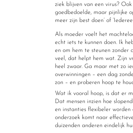
ziek blijven van een virus? Oo
goedbedoelde, maar pijnlijke 
meer zijn best doen’ of ‘Iederee
Als moeder voelt het machteloos
echt iets te kunnen doen. Ik he
en om hem te steunen zonder d
veel, dat helpt hem wat. Zijn 
heel zwaar. Ga maar met zo ie
overwinningen – een dag zonder
zon – en proberen hoop te hou
Wat ik vooral hoop, is dat er 
Dat mensen inzien hoe slopend 
en instanties flexibeler worde
onderzoek komt naar effectiev
duizenden anderen eindelijk hu