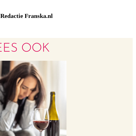
Redactie Franska.nl
:
EES OOK