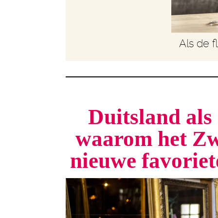
Als de f
Duitsland als 
waarom het Zw
nieuwe favorie