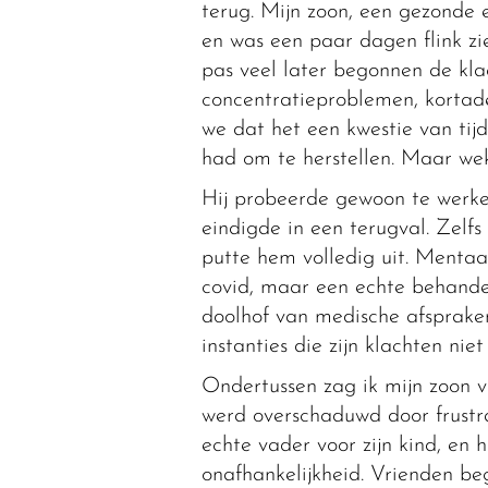
terug. Mijn zoon, een gezonde 
en was een paar dagen flink zi
pas veel later begonnen de kla
concentratieproblemen, kortade
we dat het een kwestie van tijd
had om te herstellen. Maar we
Hij probeerde gewoon te werke
eindigde in een terugval. Zelf
putte hem volledig uit. Mentaal
covid, maar een echte behande
doolhof van medische afsprake
instanties die zijn klachten nie
Ondertussen zag ik mijn zoon v
werd overschaduwd door frustrat
echte vader voor zijn kind, en hi
onafhankelijkheid. Vrienden be