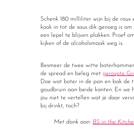
Schenk 180 milliliter wijn bij de roux 
kook in tot de saus dik genoeg is om
een lepel te blijven plakken. Proef o
kijken of de alcoholsmaak weg is.
Besmeer de twee witte boterhamme
de spread en beleg met
geraspte Gr
Doe wat boter in de pan en bak de t
goudbruin aan beide kanten. En we 
jou niet te vertellen wat je daar verv
bij drinkt, toch?
Met dank aan:
BS in the Kitch