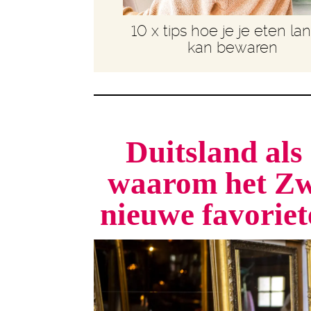
10 x tips hoe je je eten la
kan bewaren
Duitsland als 
waarom het Zw
nieuwe favorie