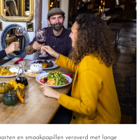
 harten en smaakpapillen veroverd met lange