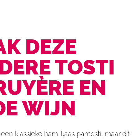
K DEZE
DERE TOSTI
RUYÈRE EN
DE WIJN
 een klassieke ham-kaas pantosti, maar dit