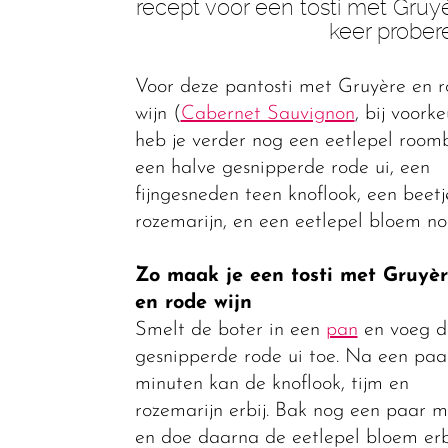
recept voor een tosti met Gruy
keer probere
Voor deze pantosti met Gruyère en 
wijn (
Cabernet Sauvignon
, bij voorke
heb je verder nog een eetlepel roomb
een halve gesnipperde rode ui, een
fijngesneden teen knoflook, een beetje
rozemarijn, en een eetlepel bloem no
Zo maak je een tosti met Gruyè
en rode wijn
Smelt de boter in een
pan
en voeg d
gesnipperde rode ui toe. Na een paa
minuten kan de knoflook, tijm en
rozemarijn erbij. Bak nog een paar m
en doe daarna de eetlepel bloem erbi