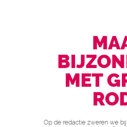
MAA
BIJZON
MET G
RO
Op de redactie zweren we bij