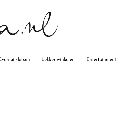
Even bijkletsen
Lekker winkelen
Entertainment