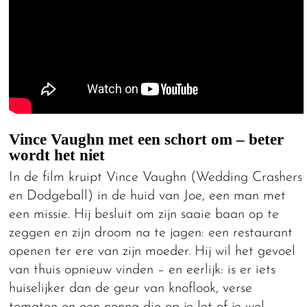
Vince Vaughn met een schort om – beter
wordt het niet
In de film kruipt Vince Vaughn (Wedding Crashers
en Dodgeball) in de huid van Joe, een man met
een missie. Hij besluit om zijn saaie baan op te
zeggen en zijn droom na te jagen: een restaurant
openen ter ere van zijn moeder. Hij wil het gevoel
van thuis opnieuw vinden – en eerlijk: is er iets
huiselijker dan de geur van knoflook, verse
tomaten en een nonna die op je let of je wel