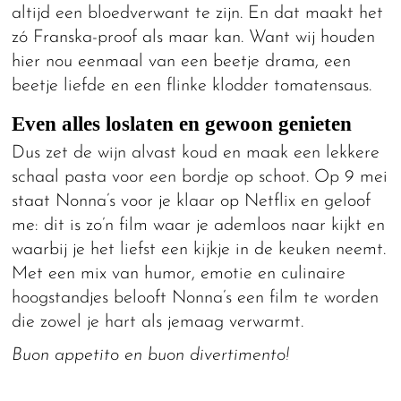
altijd een bloedverwant te zijn. En dat maakt het
zó Franska-proof als maar kan. Want wij houden
hier nou eenmaal van een beetje drama, een
beetje liefde en een flinke klodder tomatensaus.
Even alles loslaten en gewoon genieten
Dus zet de wijn alvast koud en maak een lekkere
schaal pasta voor een bordje op schoot. Op 9 mei
staat Nonna’s voor je klaar op Netflix en geloof
me: dit is zo’n film waar je ademloos naar kijkt en
waarbij je het liefst een kijkje in de keuken neemt.
Met een mix van humor, emotie en culinaire
hoogstandjes belooft Nonna’s een film te worden
die zowel je hart als jemaag verwarmt.
Buon appetito en buon divertimento!