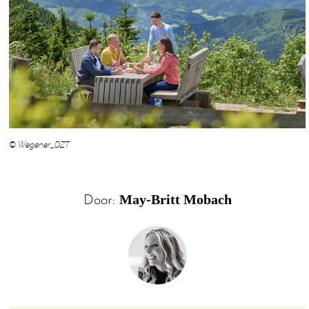
© Wegener_DZT
May-Britt Mobach
Door: