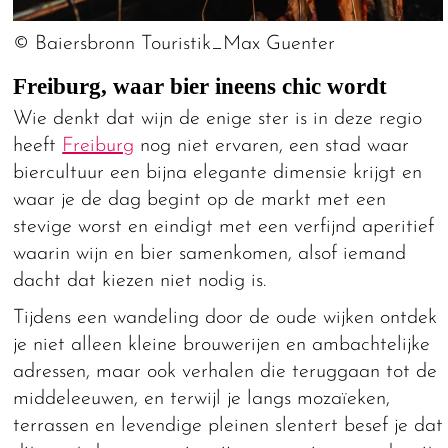
© Baiersbronn Touristik_Max Guenter
Freiburg, waar bier ineens chic wordt
Wie denkt dat wijn de enige ster is in deze regio
heeft
Freiburg
nog niet ervaren, een stad waar
biercultuur een bijna elegante dimensie krijgt en
waar je de dag begint op de markt met een
stevige worst en eindigt met een verfijnd aperitief
waarin wijn en bier samenkomen, alsof iemand
dacht dat kiezen niet nodig is.
Tijdens een wandeling door de oude wijken ontdek
je niet alleen kleine brouwerijen en ambachtelijke
adressen, maar ook verhalen die teruggaan tot de
middeleeuwen, en terwijl je langs mozaïeken,
terrassen en levendige pleinen slentert besef je dat