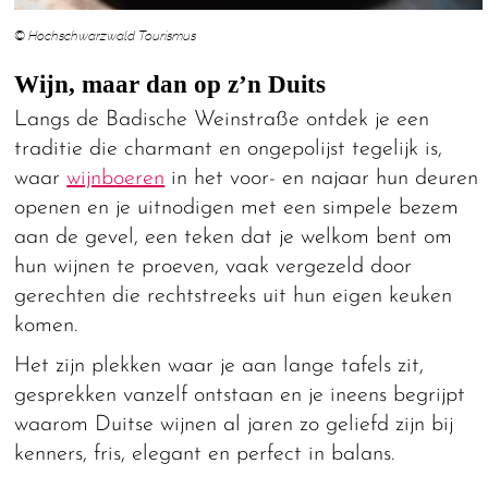
© Hochschwarzwald Tourismus
Wijn, maar dan op z’n Duits
Langs de Badische Weinstraße ontdek je een
traditie die charmant en ongepolijst tegelijk is,
waar
wijnboeren
in het voor- en najaar hun deuren
openen en je uitnodigen met een simpele bezem
aan de gevel, een teken dat je welkom bent om
hun wijnen te proeven, vaak vergezeld door
gerechten die rechtstreeks uit hun eigen keuken
komen.
Het zijn plekken waar je aan lange tafels zit,
gesprekken vanzelf ontstaan en je ineens begrijpt
waarom Duitse wijnen al jaren zo geliefd zijn bij
kenners, fris, elegant en perfect in balans.