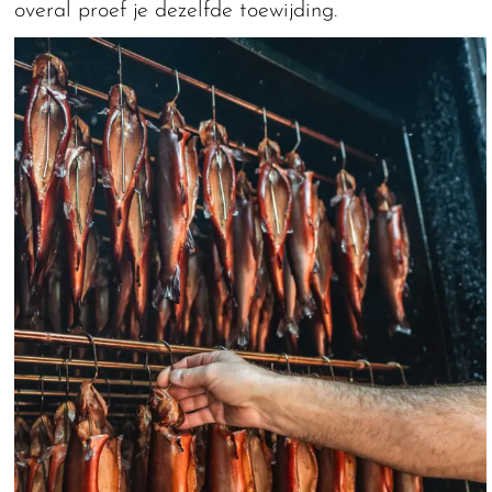
overal proef je dezelfde toewijding.