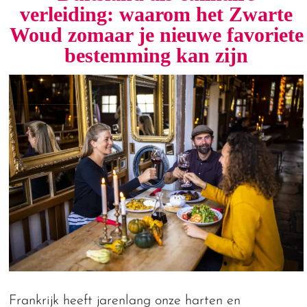
verleiding: waarom het Zwarte
Woud zomaar je nieuwe favoriete
bestemming kan zijn
Frankrijk heeft jarenlang onze harten en