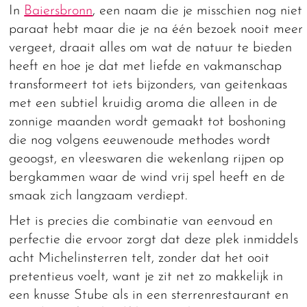
In
Baiersbronn
, een naam die je misschien nog niet
paraat hebt maar die je na één bezoek nooit meer
vergeet, draait alles om wat de natuur te bieden
heeft en hoe je dat met liefde en vakmanschap
transformeert tot iets bijzonders, van geitenkaas
met een subtiel kruidig aroma die alleen in de
zonnige maanden wordt gemaakt tot boshoning
die nog volgens eeuwenoude methodes wordt
geoogst, en vleeswaren die wekenlang rijpen op
bergkammen waar de wind vrij spel heeft en de
smaak zich langzaam verdiept.
Het is precies die combinatie van eenvoud en
perfectie die ervoor zorgt dat deze plek inmiddels
acht Michelinsterren telt, zonder dat het ooit
pretentieus voelt, want je zit net zo makkelijk in
een knusse Stube als in een sterrenrestaurant en