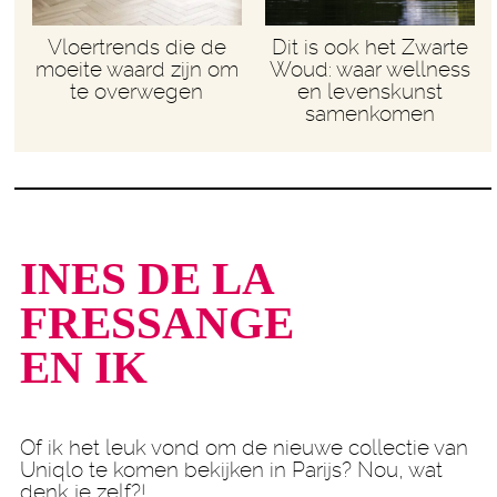
Vloertrends die de
Dit is ook het Zwarte
moeite waard zijn om
Woud: waar wellness
te overwegen
en levenskunst
samenkomen
INES DE LA
FRESSANGE
EN IK
Of ik het leuk vond om de nieuwe collectie van
Uniqlo te komen bekijken in Parijs? Nou, wat
denk je zelf?!