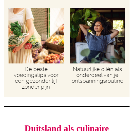
De beste
Natuurlijke oliën als
voedingstips voor
onderdeel van je
een gezonder lijf
ontspanningsroutine
zonder pijn
Duitsland als culinaire