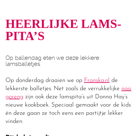
HEER­LIJKE LAMS­
PITA’S
Op ballendag eten we deze lekkere
lamsballetjes.
Op donderdag draaien we op
Franska.nl
de
lekkerste balletjes. Net zoals de verrukkelijke
nasi
goreng
zijn ook deze lamspita’s uit Donna Hay’s
nieuwe kookboek. Speciaal gemaakt voor de kids
én deze gaan ze toch eens een partijtje lekker
vinden.