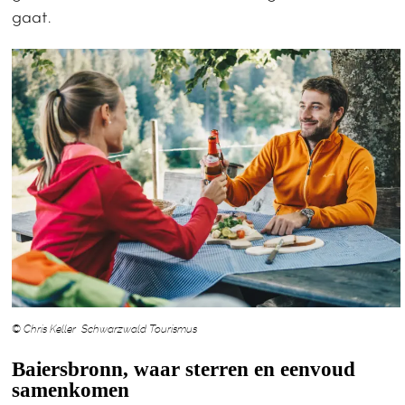
gaat.
© Chris Keller Schwarzwald Tourismus
Baiersbronn, waar sterren en eenvoud
samenkomen