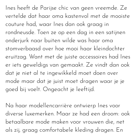
Ines heeft de Parijse chic van geen vreemde. Ze
vertelde dat haar oma kastenvol met de mooiste
couture had, waar Ines dan ook graag in
rondneusde. Toen ze op een dag in een satijnen
onderjurk naar buiten wilde was haar oma
stomverbaasd over hoe mooi haar kleindochter
eruitzag. Want met de juiste accessoires had Ines
er iets geweldigs van gemaakt. Ze vindt dan ook
dat je niet al te ingewikkeld moet doen over
mode maar dat je juist moet dragen waar je je
goed bij voelt. Ongeacht je leeftijd.
Na haar modellencarrière ontwierp Ines voor
diverse luxemerken. Maar ze had een droom: ook
betaalbare mode maken voor vrouwen die, net
als zij, graag comfortabele kleding dragen. En