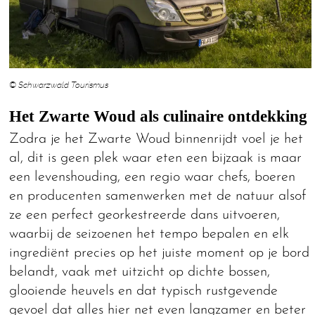
© Schwarzwald Tourismus
Het Zwarte Woud als culinaire ontdekking
Zodra je het Zwarte Woud binnenrijdt voel je het
al, dit is geen plek waar eten een bijzaak is maar
een levenshouding, een regio waar chefs, boeren
en producenten samenwerken met de natuur alsof
ze een perfect georkestreerde dans uitvoeren,
waarbij de seizoenen het tempo bepalen en elk
ingrediënt precies op het juiste moment op je bord
belandt, vaak met uitzicht op dichte bossen,
glooiende heuvels en dat typisch rustgevende
gevoel dat alles hier net even langzamer en beter