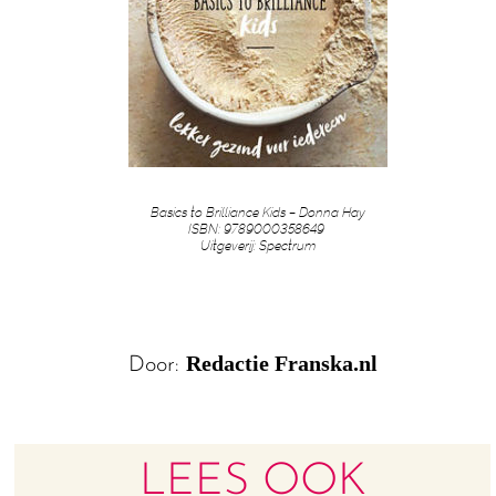
Basics to Brilliance Kids – Donna Hay
ISBN: 9789000358649
Uitgeverij: Spectrum
Redactie Franska.nl
Door:
LEES OOK