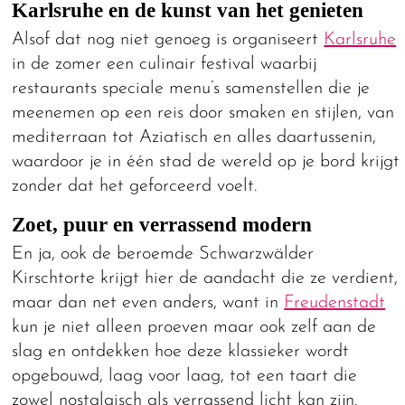
Karlsruhe en de kunst van het genieten
Alsof dat nog niet genoeg is organiseert
Karlsruhe
in de zomer een culinair festival waarbij
restaurants speciale menu’s samenstellen die je
meenemen op een reis door smaken en stijlen, van
mediterraan tot Aziatisch en alles daartussenin,
waardoor je in één stad de wereld op je bord krijgt
zonder dat het geforceerd voelt.
Zoet, puur en verrassend modern
En ja, ook de beroemde Schwarzwälder
Kirschtorte krijgt hier de aandacht die ze verdient,
maar dan net even anders, want in
Freudenstadt
kun je niet alleen proeven maar ook zelf aan de
slag en ontdekken hoe deze klassieker wordt
opgebouwd, laag voor laag, tot een taart die
zowel nostalgisch als verrassend licht kan zijn.