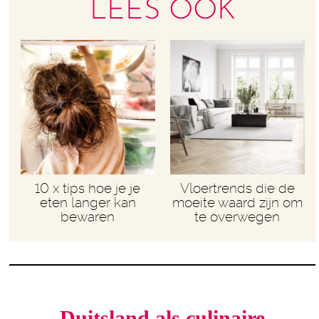
LEES OOK
10 x tips hoe je je
Vloertrends die de
eten langer kan
moeite waard zijn om
bewaren
te overwegen
Duitsland als culinaire