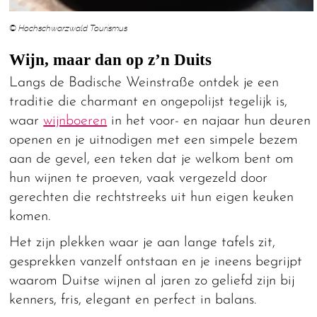
© Hochschwarzwald Tourismus
Wijn, maar dan op z’n Duits
Langs de Badische Weinstraße ontdek je een
traditie die charmant en ongepolijst tegelijk is,
waar
wijnboeren
in het voor- en najaar hun deuren
openen en je uitnodigen met een simpele bezem
aan de gevel, een teken dat je welkom bent om
hun wijnen te proeven, vaak vergezeld door
gerechten die rechtstreeks uit hun eigen keuken
komen.
Het zijn plekken waar je aan lange tafels zit,
gesprekken vanzelf ontstaan en je ineens begrijpt
waarom Duitse wijnen al jaren zo geliefd zijn bij
kenners, fris, elegant en perfect in balans.