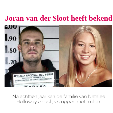
Joran van der Sloot heeft bekend
Na achttien jaar kan de familie van Natalee
Holloway eindelijk stoppen met malen.