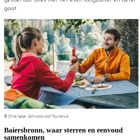
gevoel dat alles hier net even langzamer en beter
gaat.
© Chris Keller Schwarzwald Tourismus
Baiersbronn, waar sterren en eenvoud
samenkomen