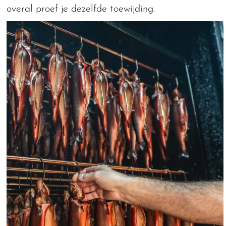
overal proef je dezelfde toewijding.