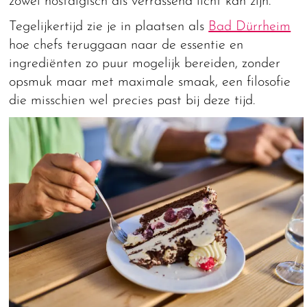
zowel nostalgisch als verrassend licht kan zijn.
Tegelijkertijd zie je in plaatsen als
Bad Dürrheim
hoe chefs teruggaan naar de essentie en
ingrediënten zo puur mogelijk bereiden, zonder
opsmuk maar met maximale smaak, een filosofie
die misschien wel precies past bij deze tijd.