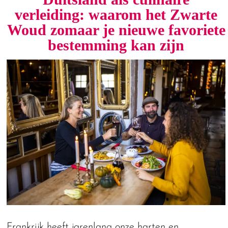
verleiding: waarom het Zwarte
Woud zomaar je nieuwe favoriete
bestemming kan zijn
Frankrijk heeft jarenlang onze harten en