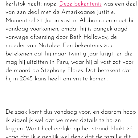
kerfstok heeft: nope.
Deze bekentenis
was een deel
van een deal met de Amerikaanse justitie.
Momenteel zit Joran vast in Alabama en moet hij
vandaag voorkomen, omdat hij is aangeklaagd
vanwege afpersing door Beth Holloway, de
moeder van Natalee. Een bekentenis zou
betekenen dat hij maar twintig jaar krijgt, en die
mag hij uitzitten in Peru, waar hij al vast zat voor
de moord op Stephany Flores. Dat betekent dat
hij in 2045 kans heeft om vrij te komen.
De zaak komt dus vandaag voor, en daarom hoop
ik eigenlijk wel dat we meer details te horen
krijgen. Want heel eerlijk: ‘op het strand’ klinkt zó
vaag dat ik eigenlijk wel denk dat de familie dit