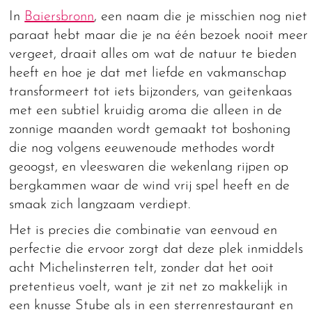
In
Baiersbronn
, een naam die je misschien nog niet
paraat hebt maar die je na één bezoek nooit meer
vergeet, draait alles om wat de natuur te bieden
heeft en hoe je dat met liefde en vakmanschap
transformeert tot iets bijzonders, van geitenkaas
met een subtiel kruidig aroma die alleen in de
zonnige maanden wordt gemaakt tot boshoning
die nog volgens eeuwenoude methodes wordt
geoogst, en vleeswaren die wekenlang rijpen op
bergkammen waar de wind vrij spel heeft en de
smaak zich langzaam verdiept.
Het is precies die combinatie van eenvoud en
perfectie die ervoor zorgt dat deze plek inmiddels
acht Michelinsterren telt, zonder dat het ooit
pretentieus voelt, want je zit net zo makkelijk in
een knusse Stube als in een sterrenrestaurant en