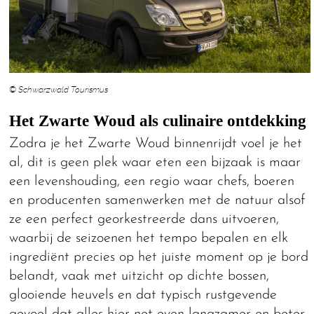
© Schwarzwald Tourismus
Het Zwarte Woud als culinaire ontdekking
Zodra je het Zwarte Woud binnenrijdt voel je het
al, dit is geen plek waar eten een bijzaak is maar
een levenshouding, een regio waar chefs, boeren
en producenten samenwerken met de natuur alsof
ze een perfect georkestreerde dans uitvoeren,
waarbij de seizoenen het tempo bepalen en elk
ingrediënt precies op het juiste moment op je bord
belandt, vaak met uitzicht op dichte bossen,
glooiende heuvels en dat typisch rustgevende