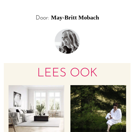
May-Britt Mobach
Door:
LEES OOK