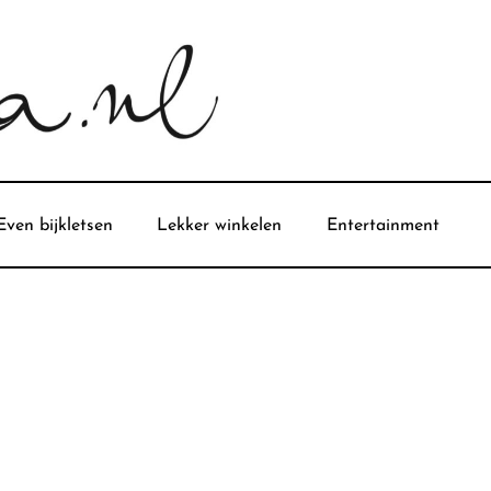
Even bijkletsen
Lekker winkelen
Entertainment