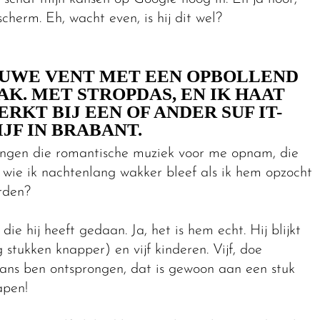
scherm. Eh, wacht even, is hij dit wel?
OUWE VENT MET EEN OPBOLLEND
PAK. MET STROPDAS, EN IK HAAT
RKT BIJ EEN OF ANDER SUF IT-
JF IN BRABANT.
 jongen die romantische muziek voor me opnam, die
 wie ik nachtenlang wakker bleef als ik hem opzocht
rden?
die hij heeft gedaan. Ja, het is hem echt. Hij blijkt
stukken knapper) en vijf kinderen. Vijf, doe
 dans ben ontsprongen, dat is gewoon aan een stuk
apen!