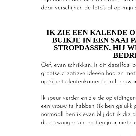
daar verschijnen de foto’s al op mijn 
IK ZIE EEN KALENDE 
BUIKJE IN EEN SAAI 
STROPDASSEN. HIJ WE
BEDRI
Oef, even schrikken. Is dit dezelfde
grootse creatieve ideeën had en met
op zijn studentenkamertje in Leeuwa
Ik speur verder en zie de opleidingen 
een vrouw te hebben (ik ben gelukkig 
normaal! Ben ik even blij dat ik die
door zwanger zijn en tien jaar niet sl