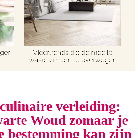
nger
Vloertrends die de moeite
waard zijn om te overwegen
culinaire verleiding:
arte Woud zomaar je
te bestemming kan zijn