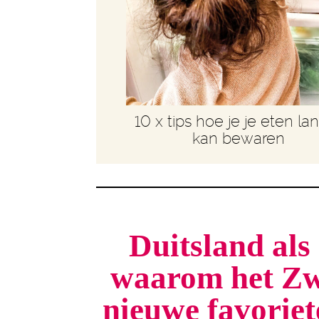
10 x tips hoe je je eten la
kan bewaren
Duitsland als 
waarom het Zw
nieuwe favorie