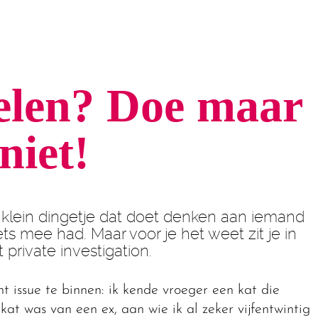
elen?
Doe maar
niet!
 klein dingetje dat doet denken aan iemand
ets mee had. Maar voor je het weet zit je in
 private investigation.
t issue te binnen: ik kende vroeger een kat die
at was van een ex, aan wie ik al zeker vijfentwintig