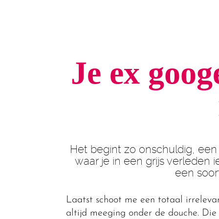
Je ex goog
Het begint zo onschuldig, een
waar je in een grijs verleden i
een soort
Laatst schoot me een totaal irrelevan
altijd meeging onder de douche. Die k