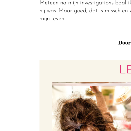
Meteen na mijn investigations baal i
hij was. Maar goed, dat is misschien 
mijn leven.
Door
L