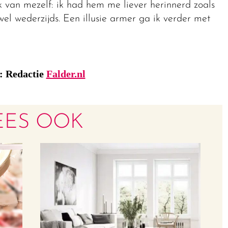
k van mezelf: ik had hem me liever herinnerd zoals
wel wederzijds. Een illusie armer ga ik verder met
: Redactie
Falder.nl
EES OOK