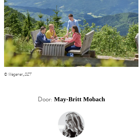
© Wegener_DZT
May-Britt Mobach
Door: