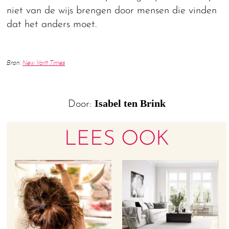
niet van de wijs brengen door mensen die vinden
dat het anders moet.
Bron:
New York Times
Isabel ten Brink
Door:
LEES OOK