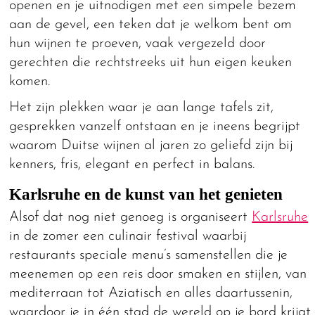
openen en je uitnodigen met een simpele bezem
aan de gevel, een teken dat je welkom bent om
hun wijnen te proeven, vaak vergezeld door
gerechten die rechtstreeks uit hun eigen keuken
komen.
Het zijn plekken waar je aan lange tafels zit,
gesprekken vanzelf ontstaan en je ineens begrijpt
waarom Duitse wijnen al jaren zo geliefd zijn bij
kenners, fris, elegant en perfect in balans.
Karlsruhe en de kunst van het genieten
Alsof dat nog niet genoeg is organiseert
Karlsruhe
in de zomer een culinair festival waarbij
restaurants speciale menu’s samenstellen die je
meenemen op een reis door smaken en stijlen, van
mediterraan tot Aziatisch en alles daartussenin,
waardoor je in één stad de wereld op je bord krijgt