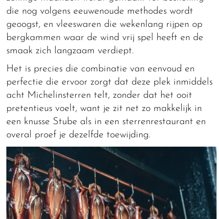
die nog volgens eeuwenoude methodes wordt
geoogst, en vleeswaren die wekenlang rijpen op
bergkammen waar de wind vrij spel heeft en de
smaak zich langzaam verdiept.
Het is precies die combinatie van eenvoud en
perfectie die ervoor zorgt dat deze plek inmiddels
acht Michelinsterren telt, zonder dat het ooit
pretentieus voelt, want je zit net zo makkelijk in
een knusse Stube als in een sterrenrestaurant en
overal proef je dezelfde toewijding.