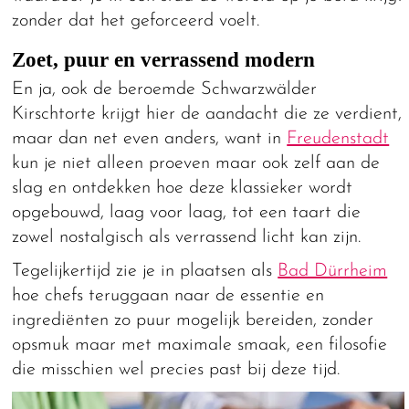
zonder dat het geforceerd voelt.
Zoet, puur en verrassend modern
En ja, ook de beroemde Schwarzwälder
Kirschtorte krijgt hier de aandacht die ze verdient,
maar dan net even anders, want in
Freudenstadt
kun je niet alleen proeven maar ook zelf aan de
slag en ontdekken hoe deze klassieker wordt
opgebouwd, laag voor laag, tot een taart die
zowel nostalgisch als verrassend licht kan zijn.
Tegelijkertijd zie je in plaatsen als
Bad Dürrheim
hoe chefs teruggaan naar de essentie en
ingrediënten zo puur mogelijk bereiden, zonder
opsmuk maar met maximale smaak, een filosofie
die misschien wel precies past bij deze tijd.