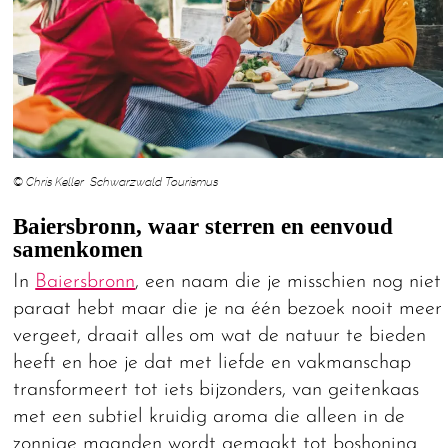
© Chris Keller Schwarzwald Tourismus
Baiersbronn, waar sterren en eenvoud
samenkomen
In
Baiersbronn
, een naam die je misschien nog niet
paraat hebt maar die je na één bezoek nooit meer
vergeet, draait alles om wat de natuur te bieden
heeft en hoe je dat met liefde en vakmanschap
transformeert tot iets bijzonders, van geitenkaas
met een subtiel kruidig aroma die alleen in de
zonnige maanden wordt gemaakt tot boshoning