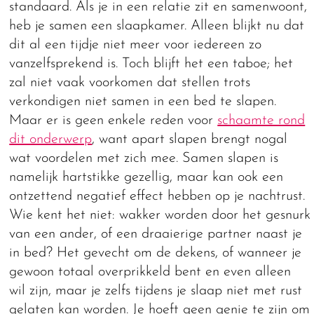
standaard. Als je in een relatie zit en samenwoont,
heb je samen een slaapkamer. Alleen blijkt nu dat
dit al een tijdje niet meer voor iedereen zo
vanzelfsprekend is. Toch blijft het een taboe; het
zal niet vaak voorkomen dat stellen trots
verkondigen niet samen in een bed te slapen.
Maar er is geen enkele reden voor
schaamte rond
dit onderwerp
, want apart slapen brengt nogal
wat voordelen met zich mee. Samen slapen is
namelijk hartstikke gezellig, maar kan ook een
ontzettend negatief effect hebben op je nachtrust.
Wie kent het niet: wakker worden door het gesnurk
van een ander, of een draaierige partner naast je
in bed? Het gevecht om de dekens, of wanneer je
gewoon totaal overprikkeld bent en even alleen
wil zijn, maar je zelfs tijdens je slaap niet met rust
gelaten kan worden. Je hoeft geen genie te zijn om