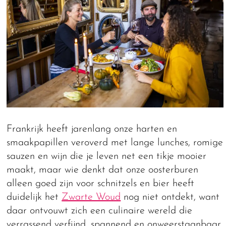
Frankrijk heeft jarenlang onze harten en
smaakpapillen veroverd met lange lunches, romige
sauzen en wijn die je leven net een tikje mooier
maakt, maar wie denkt dat onze oosterburen
alleen goed zijn voor schnitzels en bier heeft
duidelijk het
Zwarte Woud
nog niet ontdekt, want
daar ontvouwt zich een culinaire wereld die
verrassend verfijnd, spannend en onweerstaanbaar