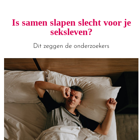
Is samen slapen slecht voor je
seksleven?
Dit zeggen de onderzoekers