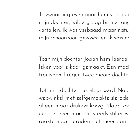
‘Ik zwaai nog even naar hem voor ik
mijn dochter, wilde graag bij me lan
vertellen. Ik was verbaasd maar natuur
mijn schoonzoon geweest en ik was e
Toen mijn dochter Josien hem leerde 
leken voor elkaar gemaakt. Een mooi
trouwden, kregen twee mooie dochtert
Tot mijn dochter rusteloos werd. Naa
webwinkel met zelfgemaakte sieraden
alleen maar drukker kreeg. Maar, zoal
een gegeven moment steeds stiller we
raakte haar sieraden niet meer aan.