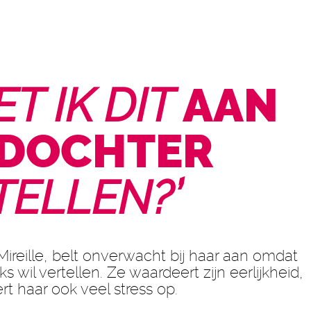
T IK DIT
AAN
 DOCHTER
TELLEN?’
reille, belt onverwacht bij haar aan omdat
jks wil vertellen. Ze waardeert zijn eerlijkheid,
rt haar ook veel stress op.