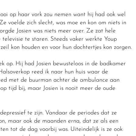
ooi op haar vork zou nemen want hij had ook wel
 Ze voelde zich slecht, was moe en kon om niets in
orgde Josien was niets meer over. Ze zat hele
televisie te staren. Steeds vaker werkte Youp
t zeil kon houden en voor hun dochtertjes kon zorgen.
k op. Hij had Josien bewusteloos in de badkamer
alsoverkop reed ik naar hun huis waar de
reed met de buurman achter de ambulance aan
op tijd bij, maar Josien is nooit meer de oude
epressief te zijn. Vandaar de periodes dat ze
kon, maar ook de maanden erna, dat ze als een
en tot de dag voorbij was. Uiteindelijk is ze ook