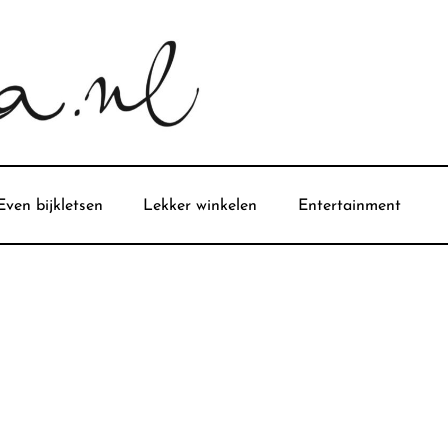
Even bijkletsen
Lekker winkelen
Entertainment