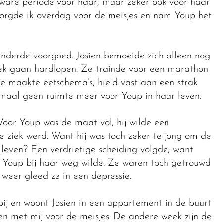
ware periode voor haar, maar zeker ook voor haar
d zorgde ik overdag voor de meisjes en nam Youp het
anderde voorgoed. Josien bemoeide zich alleen nog
ek gaan hardlopen. Ze trainde voor een marathon
Ze maakte eetschema’s, hield vast aan een strak
emaal geen ruimte meer voor Youp in haar leven.
oor Youp was de maat vol, hij wilde een
ze ziek werd. Want hij was toch zeker te jong om de
te leven? Een verdrietige scheiding volgde, want
m Youp bij haar weg wilde. Ze waren toch getrouwd
n weer gleed ze in een depressie.
rbij en woont Josien in een appartement in de buurt
n met mij voor de meisjes. De andere week zijn de