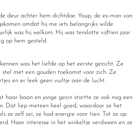
 de deur achter hem dichtdoe. Youp, de ex-man van
gskomen omdat hij me iets belangrijks wilde
lijk was hij welkom. Hij was tenslotte vijftien jaar
rg op hem gesteld.
kennen was het liefde op het eerste gezicht. Ze
 stel met een gouden toekomst voor zich. Ze
jes en er leek geen vuiltje aan de lucht.
st haar baan en jonge gezin startte ze ook nog een
. Dat liep meteen heel goed, waardoor ze het
s ze zelf zei, ze had energie voor tien. Tot ze op
rd. Haar interesse in het winkeltje verdween en ze