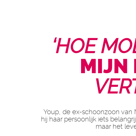
‘HOE MOE
MIJN
VER
Youp, de ex-schoonzoon van Mi
hij haar persoonlijk iets belangri
maar het leve