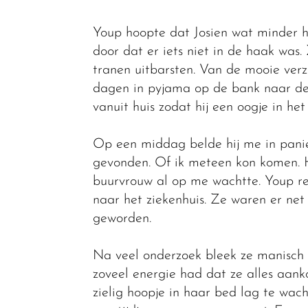
Youp hoopte dat Josien wat minder h
door dat er iets niet in de haak was.
tranen uitbarsten. Van de mooie verz
dagen in pyjama op de bank naar de 
vanuit huis zodat hij een oogje in he
Op een middag belde hij me in panie
gevonden. Of ik meteen kon komen. H
buurvrouw al op me wachtte. Youp 
naar het ziekenhuis. Ze waren er net 
geworden.
Na veel onderzoek bleek ze manisch d
zoveel energie had dat ze alles aan
zielig hoopje in haar bed lag te wacht