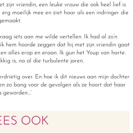
 zijn vriendin, een leuke vrouw die ook heel lief is
r erg moeilijk mee en ziet haar als een indringer die
gemaakt.
ag iets aan me wilde vertellen. Ik had al zo’n
ik hem hoorde zeggen dat hij met zijn vriendin gaat
en alles erop en eraan. Ik gun het Youp van harte.
kig is, na al die turbulente jaren.
rdrietig over. En hoe ik dit nieuws aan mijn dochter
ben zo bang voor de gevolgen als ze hoort dat haar
is geworden…’
EES OOK