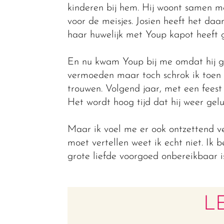
kinderen bij hem. Hij woont samen met
voor de meisjes. Josien heeft het daa
haar huwelijk met Youp kapot heeft 
En nu kwam Youp bij me omdat hij gra
vermoeden maar toch schrok ik toen 
trouwen. Volgend jaar, met een feest 
Het wordt hoog tijd dat hij weer geluk
Maar ik voel me er ook ontzettend ve
moet vertellen weet ik echt niet. Ik 
grote liefde voorgoed onbereikbaar 
L