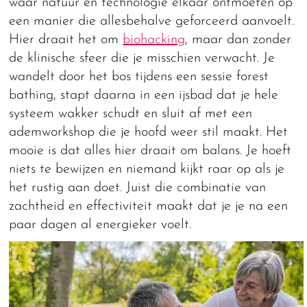
waar natuur en technologie elkaar ontmoeten op
een manier die allesbehalve geforceerd aanvoelt.
Hier draait het om
biohacking
, maar dan zonder
de klinische sfeer die je misschien verwacht. Je
wandelt door het bos tijdens een sessie forest
bathing, stapt daarna in een ijsbad dat je hele
systeem wakker schudt en sluit af met een
ademworkshop die je hoofd weer stil maakt. Het
mooie is dat alles hier draait om balans. Je hoeft
niets te bewijzen en niemand kijkt raar op als je
het rustig aan doet. Juist die combinatie van
zachtheid en effectiviteit maakt dat je je na een
paar dagen al energieker voelt.