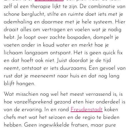
zelf al een therapie lijkt te zijn. De combinatie van
schone berglucht, stilte en ruimte doet iets met je
ademhaling en daarmee met je hele systeem. Hier
draait alles om vertragen en voelen wat je nodig
hebt. Je loopt over zachte bospaden, dompelt je
voeten onder in koud water en merkt hoe je
lichaam langzaam ontspant. Het is geen quick fix
en dat hoeft ook niet. Juist doordat je de tijd
neemt, ontstaat er iets duurzaams. Een gevoel van
rust dat je meeneemt naar huis en dat nog lang
blijft hangen.
Wat misschien nog wel het meest verrassend is, is
hoe vanzelfsprekend gezond eten hier onderdeel is
van de ervaring. In en rond
Freudenstadt
koken
chefs met wat het seizoen en de regio te bieden
hebben. Geen ingewikkelde fratsen, maar pure