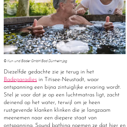
© Kur- und Bäder GmbH Bad Dürrheim.jpg
Diezelfde gedachte zie je terug in het
Badeparadies
in Titisee-Neustadt, waar
ontspanning een bijna zintuiglijke ervaring wordt.
Stel je voor dat je op een luchtmatras ligt, zacht
deinend op het water, terwijl om je heen
rustgevende klanken klinken die je langzaam
meenemen naar een diepere staat van
ontspanning. Sound bathing noemen ze dat hier en