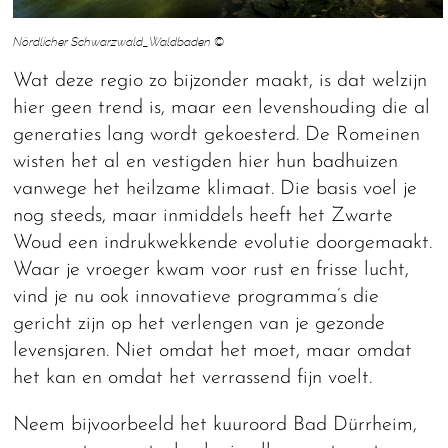
Nördlicher Schwarzwald_Waldbaden ©
Wat deze regio zo bijzonder maakt, is dat welzijn
hier geen trend is, maar een levenshouding die al
generaties lang wordt gekoesterd. De Romeinen
wisten het al en vestigden hier hun badhuizen
vanwege het heilzame klimaat. Die basis voel je
nog steeds, maar inmiddels heeft het Zwarte
Woud een indrukwekkende evolutie doorgemaakt.
Waar je vroeger kwam voor rust en frisse lucht,
vind je nu ook innovatieve programma’s die
gericht zijn op het verlengen van je gezonde
levensjaren. Niet omdat het moet, maar omdat
het kan en omdat het verrassend fijn voelt.
Neem bijvoorbeeld het kuuroord Bad Dürrheim,