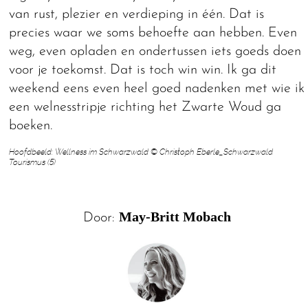
van rust, plezier en verdieping in één. Dat is
precies waar we soms behoefte aan hebben. Even
weg, even opladen en ondertussen iets goeds doen
voor je toekomst. Dat is toch win win. Ik ga dit
weekend eens even heel goed nadenken met wie ik
een welnesstripje richting het Zwarte Woud ga
boeken.
Hoofdbeeld: Wellness im Schwarzwald © Christoph Eberle_Schwarzwald
Tourismus (5)
May-Britt Mobach
Door: