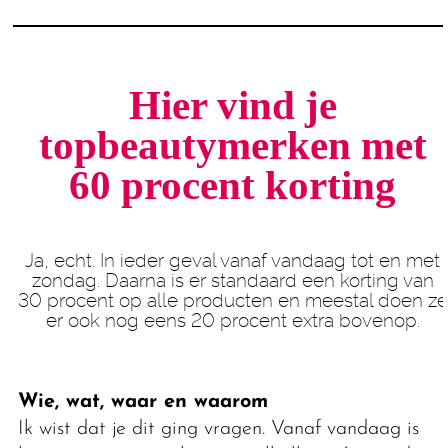
Hier vind je
topbeautymerken met
60 procent korting
Ja, echt. In ieder geval vanaf vandaag tot en met
zondag. Daarna is er standaard een korting van
30 procent op alle producten en meestal doen ze
er ook nog eens 20 procent extra bovenop.
Wie, wat, waar en waarom
Ik wist dat je dit ging vragen. Vanaf vandaag is