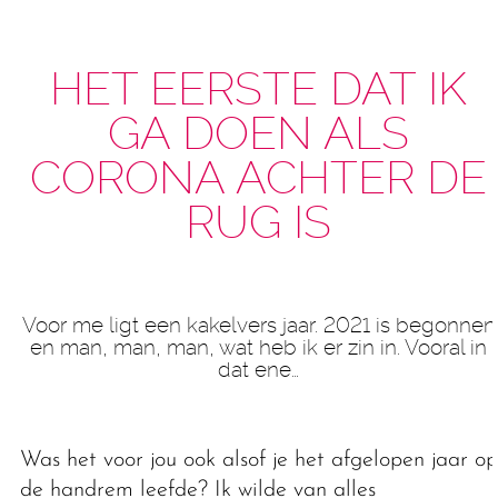
HET EERSTE DAT IK
GA DOEN ALS
CORONA ACHTER DE
RUG IS
Voor me ligt een kakelvers jaar. 2021 is begonnen
en man, man, man, wat heb ik er zin in. Vooral in
dat ene…
Was het voor jou ook alsof je het afgelopen jaar op
de handrem leefde? Ik wilde van alles