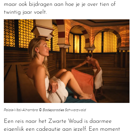
maar ook bijdragen aan hoe je je over tien of
twintig jaar voelt.
Palais-Vital-Alhambra © Badeparadies Schwarzwald
Een reis naar het Zwarte Woud is daarmee
eigenlijk een cadeautje aan jezelf. Een moment