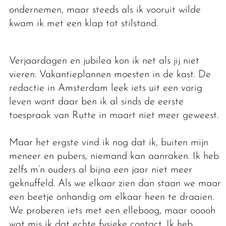
ondernemen, maar steeds als ik vooruit wilde
kwam ik met een klap tot stilstand.
Verjaardagen en jubilea kon ik net als jij niet
vieren. Vakantieplannen moesten in de kast. De
redactie in Amsterdam leek iets uit een vorig
leven want daar ben ik al sinds de eerste
toespraak van Rutte in maart niet meer geweest.
Maar het ergste vind ik nog dat ik, buiten mijn
meneer en pubers, niemand kan aanraken. Ik heb
zelfs m’n ouders al bijna een jaar niet meer
geknuffeld. Als we elkaar zien dan staan we maar
een beetje onhandig om elkaar heen te draaien.
We proberen iets met een elleboog, maar ooooh
wat mis ik dat echte fysieke contact. Ik heb