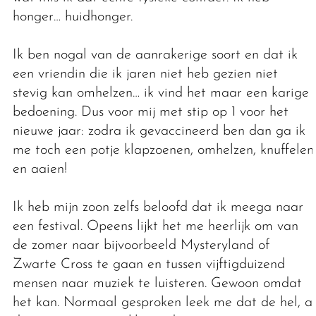
honger… huidhonger.
Ik ben nogal van de aanrakerige soort en dat ik
een vriendin die ik jaren niet heb gezien niet
stevig kan omhelzen… ik vind het maar een karige
bedoening. Dus voor mij met stip op 1 voor het
nieuwe jaar: zodra ik gevaccineerd ben dan ga ik
me toch een potje klapzoenen, omhelzen, knuffelen
en aaien!
Ik heb mijn zoon zelfs beloofd dat ik meega naar
een festival. Opeens lijkt het me heerlijk om van
de zomer naar bijvoorbeeld Mysteryland of
Zwarte Cross te gaan en tussen vijftigduizend
mensen naar muziek te luisteren. Gewoon omdat
het kan. Normaal gesproken leek me dat de hel, al