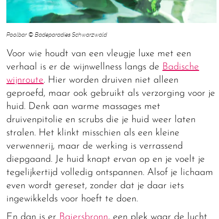
Poolbar © Badeparadies Schwarzwald
Voor wie houdt van een vleugje luxe met een
verhaal is er de wijnwellness langs de
Badische
wijnroute
. Hier worden druiven niet alleen
geproefd, maar ook gebruikt als verzorging voor je
huid. Denk aan warme massages met
druivenpitolie en scrubs die je huid weer laten
stralen. Het klinkt misschien als een kleine
verwennerij, maar de werking is verrassend
diepgaand. Je huid knapt ervan op en je voelt je
tegelijkertijd volledig ontspannen. Alsof je lichaam
even wordt gereset, zonder dat je daar iets
ingewikkelds voor hoeft te doen.
En dan is er
Baiersbronn
, een plek waar de lucht