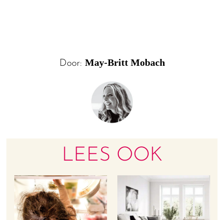
May-Britt Mobach
Door:
LEES OOK