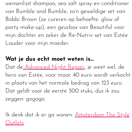
wensenlijst shampoo, sea salt spray en conditioner
van Bumble and Bumble, zo’n geweldige set van
Bobbi Brown (ze cureren op behoefte: glow of
party make-up), een geurbox van Beautiful voor
mijn dochter en zeker de Re-Nutriv set van Estée
Lauder voor mijn moeder.
Wat je dus echt moet weten is…
Dat de
Advanced Night Repair
, je weet wel, de
hero van Estée, voor maar 40 euro wordt verkocht
in plaats van het normale bedrag van 123 euro.
Dat geldt voor de eerste 300 stuks, dus ik zou
zeggen: gogogo.
Ik denk dat ik er ga wonen:
Amsterdam The Style
Outlets