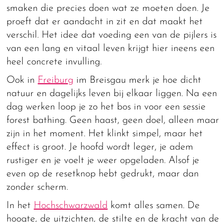
smaken die precies doen wat ze moeten doen. Je
proeft dat er aandacht in zit en dat maakt het
verschil. Het idee dat voeding een van de pijlers is
van een lang en vitaal leven krijgt hier ineens een
heel concrete invulling.
Ook in
Freiburg
im Breisgau merk je hoe dicht
natuur en dagelijks leven bij elkaar liggen. Na een
dag werken loop je zo het bos in voor een sessie
forest bathing. Geen haast, geen doel, alleen maar
zijn in het moment. Het klinkt simpel, maar het
effect is groot. Je hoofd wordt leger, je adem
rustiger en je voelt je weer opgeladen. Alsof je
even op de resetknop hebt gedrukt, maar dan
zonder scherm.
In het
Hochschwarzwald
komt alles samen. De
hoogte, de uitzichten, de stilte en de kracht van de