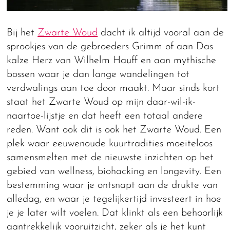
Bij het
Zwarte Woud
dacht ik altijd vooral aan de
sprookjes van de gebroeders Grimm of aan Das
kalze Herz van Wilhelm Hauff en aan mythische
bossen waar je dan lange wandelingen tot
verdwalings aan toe door maakt. Maar sinds kort
staat het Zwarte Woud op mijn daar-wil-ik-
naartoe-lijstje en dat heeft een totaal andere
reden. Want ook dit is ook het Zwarte Woud. Een
plek waar eeuwenoude kuurtradities moeiteloos
samensmelten met de nieuwste inzichten op het
gebied van wellness, biohacking en longevity. Een
bestemming waar je ontsnapt aan de drukte van
alledag, en waar je tegelijkertijd investeert in hoe
je je later wilt voelen. Dat klinkt als een behoorlijk
aantrekkelijk vooruitzicht, zeker als je het kunt