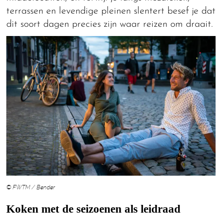
terrassen en levendige pleinen slentert besef je dat
dit soort dagen precies zijn waar reizen om draait.
© FWTM / Bender
Koken met de seizoenen als leidraad