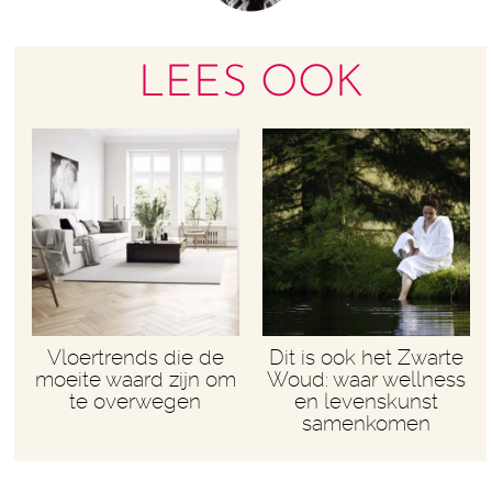
LEES OOK
Vloertrends die de
Dit is ook het Zwarte
moeite waard zijn om
Woud: waar wellness
te overwegen
en levenskunst
samenkomen