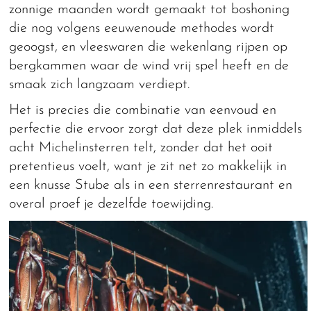
zonnige maanden wordt gemaakt tot boshoning
die nog volgens eeuwenoude methodes wordt
geoogst, en vleeswaren die wekenlang rijpen op
bergkammen waar de wind vrij spel heeft en de
smaak zich langzaam verdiept.
Het is precies die combinatie van eenvoud en
perfectie die ervoor zorgt dat deze plek inmiddels
acht Michelinsterren telt, zonder dat het ooit
pretentieus voelt, want je zit net zo makkelijk in
een knusse Stube als in een sterrenrestaurant en
overal proef je dezelfde toewijding.