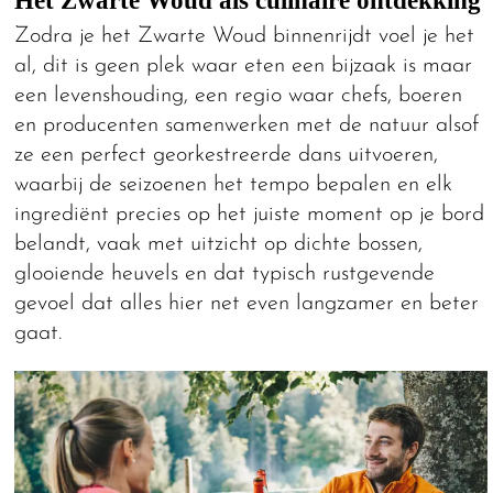
Het Zwarte Woud als culinaire ontdekking
Zodra je het Zwarte Woud binnenrijdt voel je het
al, dit is geen plek waar eten een bijzaak is maar
een levenshouding, een regio waar chefs, boeren
en producenten samenwerken met de natuur alsof
ze een perfect georkestreerde dans uitvoeren,
waarbij de seizoenen het tempo bepalen en elk
ingrediënt precies op het juiste moment op je bord
belandt, vaak met uitzicht op dichte bossen,
glooiende heuvels en dat typisch rustgevende
gevoel dat alles hier net even langzamer en beter
gaat.