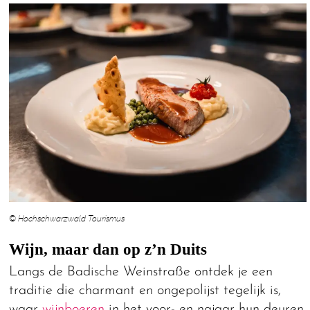
© Hochschwarzwald Tourismus
Wijn, maar dan op z’n Duits
Langs de Badische Weinstraße ontdek je een
traditie die charmant en ongepolijst tegelijk is,
waar
wijnboeren
in het voor- en najaar hun deuren