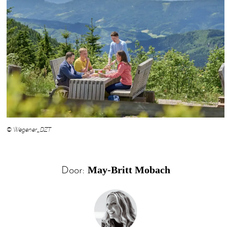
© Wegener_DZT
May-Britt Mobach
Door: