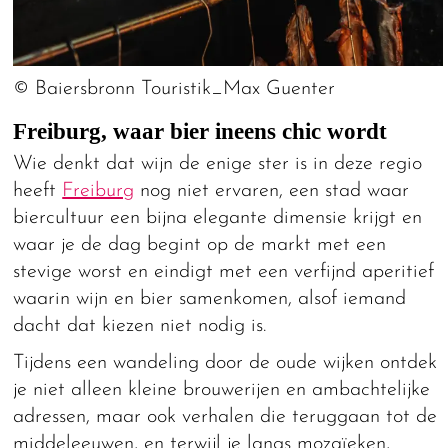
© Baiersbronn Touristik_Max Guenter
Freiburg, waar bier ineens chic wordt
Wie denkt dat wijn de enige ster is in deze regio
heeft
Freiburg
nog niet ervaren, een stad waar
biercultuur een bijna elegante dimensie krijgt en
waar je de dag begint op de markt met een
stevige worst en eindigt met een verfijnd aperitief
waarin wijn en bier samenkomen, alsof iemand
dacht dat kiezen niet nodig is.
Tijdens een wandeling door de oude wijken ontdek
je niet alleen kleine brouwerijen en ambachtelijke
adressen, maar ook verhalen die teruggaan tot de
middeleeuwen, en terwijl je langs mozaïeken,