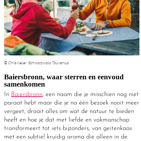
© Chris Keller Schwarzwald Tourismus
Baiersbronn, waar sterren en eenvoud
samenkomen
In
Baiersbronn
, een naam die je misschien nog niet
paraat hebt maar die je na één bezoek nooit meer
vergeet, draait alles om wat de natuur te bieden
heeft en hoe je dat met liefde en vakmanschap
transformeert tot iets bijzonders, van geitenkaas
met een subtiel kruidig aroma die alleen in de