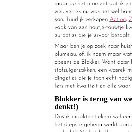
maar op het moment dat ik ee
wel, verrek nu was het wel hand
kon. Tuurlijk verkopen
Action
,
vaak van een houtje-touwtje kwa
eurootjes die je ervoor betaalt.
Maar ben je op zoek naar huish
plumeau, of, ik noem maar wat
opeens de Blokker. Want daar 
stofzuigerzakken, een wasrek me
dingetjes die je toch echt nod
Iets met kwaliteit en alle waar 
Blokker is terug van we
denkt!)
Dus ik maakte stiekem wel een 
het diepste geheim werkt aan e