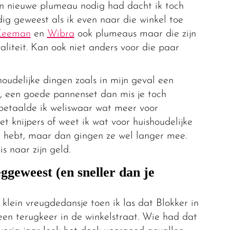
n nieuwe plumeau nodig had dacht ik toch
ig geweest als ik even naar die winkel toe
Zeeman
en
Wibra
ook plumeaus maar die zijn
liteit. Kan ook niet anders voor die paar
oudelijke dingen zoals in mijn geval een
, een goede pannenset dan mis je toch
betaalde ik weliswaar wat meer voor
t knijpers of weet ik wat voor huishoudelijke
ig hebt, maar dan gingen ze wel langer mee.
is naar zijn geld.
ggeweest (en sneller dan je
klein vreugdedansje toen ik las dat Blokker in
en terugkeer in de winkelstraat. Wie had dat