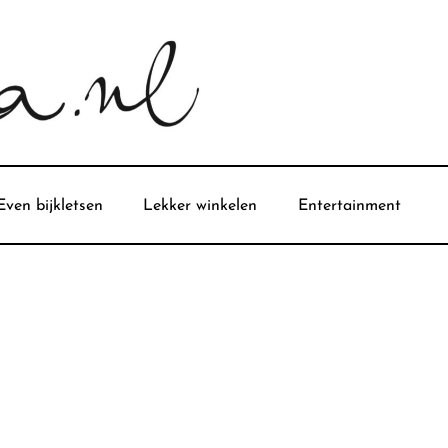
Even bijkletsen
Lekker winkelen
Entertainment