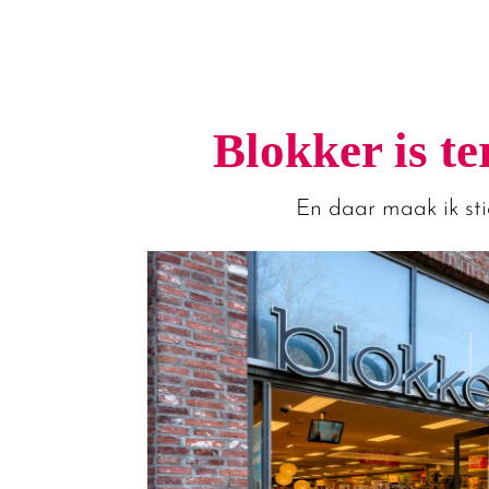
Blokker is t
En daar maak ik st