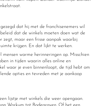
nkelstraat.
gezegd dat hij met de franchisenemers wil
beleid dat de winkels moeten doen wat de
or zegt, maar een frisse aanpak waarbij
uimte krijgen. En dat lijkt te werken.
el mensen warme herinneringen op. Misschien
ben in tijden waarin alles online en
kel waar je even binnenloopt, de tijd hebt om
illende opties en tevreden met je aankoop
een lijstje met winkels die weer opengaan.
van Workum tot Bodegraven. Of het een