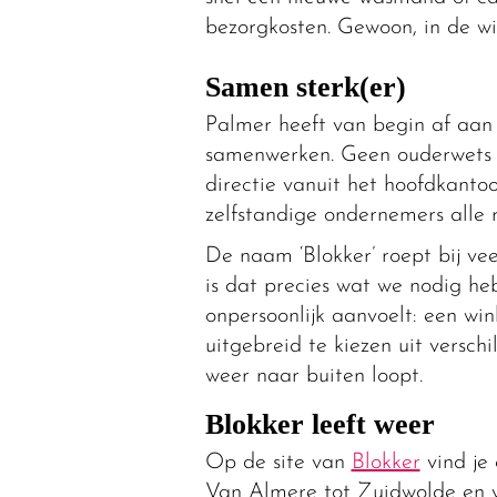
bezorgkosten. Gewoon, in de wi
Samen sterk(er)
Palmer heeft van begin af aan 
samenwerken. Geen ouderwets 
directie vanuit het hoofdkanto
zelfstandige ondernemers alle r
De naam ‘Blokker’ roept bij ve
is dat precies wat we nodig heb
onpersoonlijk aanvoelt: een win
uitgebreid te kiezen uit versch
weer naar buiten loopt.
Blokker leeft weer
Op de site van
Blokker
vind je 
Van Almere tot Zuidwolde en 