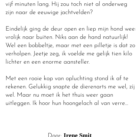
vijf minuten lang. Hij zou toch niet al onderweg
zijn naar de eeuwige jachtvelden?
Eindelijk ging de deur open en liep mijn hond weer
vrolijk naar buiten. Niks aan de hand natuurlijk!
Wel een bobbeltje, maar met een pilletje is dat zo
verholpen. Jeetje zeg, ik voelde me gelijk tien kilo
lichter en een enorme aansteller.
Met een rooie kop van opluchting stond ik af te
rekenen. Gelukkig snapte de dierenarts me wel, zíj
wel. Maar nu moet ik het thuis weer gaan
uitleggen. Ik hoor hun hoongelach al van verre…
Irene Smit
Door: