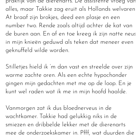
praktijk van de dierenarts. De assistente vroeg van
alles, maar Takkie zag eruit als Hollands welvaren.
At braaf zijn brokjes, deed een plasje en een
number two. Rende zoals altijd achter de kat van
de buren aan. En af en toe kreeg ik zijn natte neus
in mijn knieën geduwd als teken dat meneer even
geknuffeld wilde worden.
Stilletjes hield ik ‘m dan vast en streelde over zijn
warme zachte oren. Als een echte hypochonder
gingen mijn gedachten met me op de loop. En je
kunt wel raden wat ik me in mijn hoofd haalde.
Vanmorgen zat ik dus bloednerveus in de
wachtkamer. Takkie had gelukkig niks in de
smiezen en dribbelde lekker met de dierenarts
mee de onderzoekskamer in. Pfff, wat duurden die