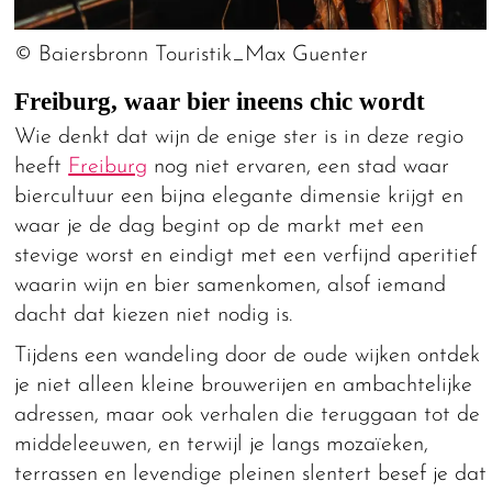
© Baiersbronn Touristik_Max Guenter
Freiburg, waar bier ineens chic wordt
Wie denkt dat wijn de enige ster is in deze regio
heeft
Freiburg
nog niet ervaren, een stad waar
biercultuur een bijna elegante dimensie krijgt en
waar je de dag begint op de markt met een
stevige worst en eindigt met een verfijnd aperitief
waarin wijn en bier samenkomen, alsof iemand
dacht dat kiezen niet nodig is.
Tijdens een wandeling door de oude wijken ontdek
je niet alleen kleine brouwerijen en ambachtelijke
adressen, maar ook verhalen die teruggaan tot de
middeleeuwen, en terwijl je langs mozaïeken,
terrassen en levendige pleinen slentert besef je dat