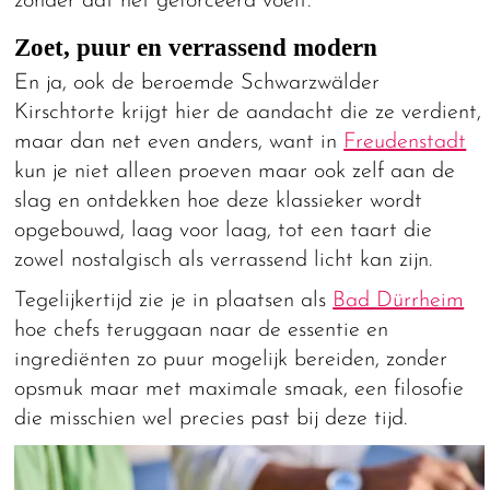
zonder dat het geforceerd voelt.
Zoet, puur en verrassend modern
En ja, ook de beroemde Schwarzwälder
Kirschtorte krijgt hier de aandacht die ze verdient,
maar dan net even anders, want in
Freudenstadt
kun je niet alleen proeven maar ook zelf aan de
slag en ontdekken hoe deze klassieker wordt
opgebouwd, laag voor laag, tot een taart die
zowel nostalgisch als verrassend licht kan zijn.
Tegelijkertijd zie je in plaatsen als
Bad Dürrheim
hoe chefs teruggaan naar de essentie en
ingrediënten zo puur mogelijk bereiden, zonder
opsmuk maar met maximale smaak, een filosofie
die misschien wel precies past bij deze tijd.