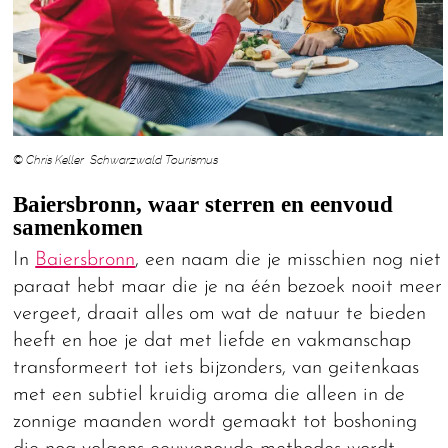
© Chris Keller Schwarzwald Tourismus
Baiersbronn, waar sterren en eenvoud
samenkomen
In
Baiersbronn
, een naam die je misschien nog niet
paraat hebt maar die je na één bezoek nooit meer
vergeet, draait alles om wat de natuur te bieden
heeft en hoe je dat met liefde en vakmanschap
transformeert tot iets bijzonders, van geitenkaas
met een subtiel kruidig aroma die alleen in de
zonnige maanden wordt gemaakt tot boshoning