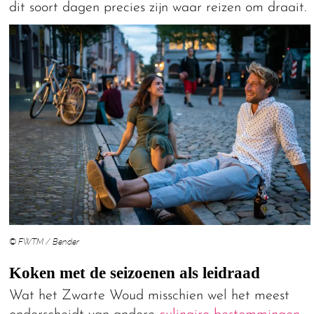
dit soort dagen precies zijn waar reizen om draait.
© FWTM / Bender
Koken met de seizoenen als leidraad
Wat het Zwarte Woud misschien wel het meest