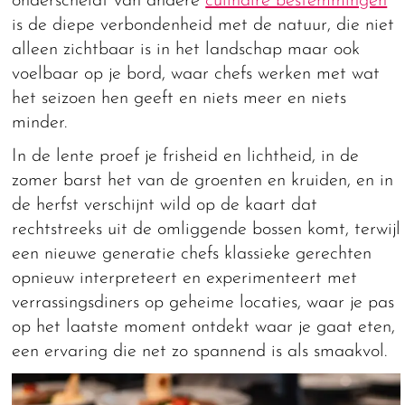
onderscheidt van andere
culinaire bestemmingen
is de diepe verbondenheid met de natuur, die niet
alleen zichtbaar is in het landschap maar ook
voelbaar op je bord, waar chefs werken met wat
het seizoen hen geeft en niets meer en niets
minder.
In de lente proef je frisheid en lichtheid, in de
zomer barst het van de groenten en kruiden, en in
de herfst verschijnt wild op de kaart dat
rechtstreeks uit de omliggende bossen komt, terwijl
een nieuwe generatie chefs klassieke gerechten
opnieuw interpreteert en experimenteert met
verrassingsdiners op geheime locaties, waar je pas
op het laatste moment ontdekt waar je gaat eten,
een ervaring die net zo spannend is als smaakvol.