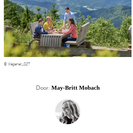
© Wegener_DZT
May-Britt Mobach
Door: