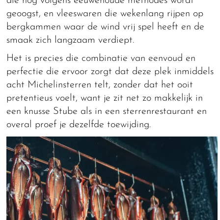
die nog volgens eeuwenoude methodes wordt
geoogst, en vleeswaren die wekenlang rijpen op
bergkammen waar de wind vrij spel heeft en de
smaak zich langzaam verdiept.
Het is precies die combinatie van eenvoud en
perfectie die ervoor zorgt dat deze plek inmiddels
acht Michelinsterren telt, zonder dat het ooit
pretentieus voelt, want je zit net zo makkelijk in
een knusse Stube als in een sterrenrestaurant en
overal proef je dezelfde toewijding.