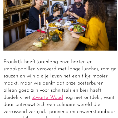
Frankrijk heeft jarenlang onze harten en
smaakpapillen veroverd met lange lunches, romige
sauzen en wijn die je leven net een tikje mooier
maakt, maar wie denkt dat onze oosterburen
alleen goed zijn voor schnitzels en bier heeft
duidelijk het
Zwarte Woud
nog niet ontdekt, want
daar ontvouwt zich een culinaire wereld die
verrassend verfijnd, spannend en onweerstaanbaar