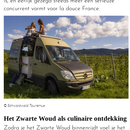
is, en eerlijk gezegd steeds meer een serieuze
concurrent vormt voor la douce France.
© Schwarzwald Tourismus
Het Zwarte Woud als culinaire ontdekking
Zodra je het Zwarte Woud binnenrijdt voel je het