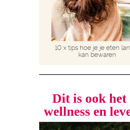
10 x tips hoe je je eten la
kan bewaren
Dit is ook he
wellness en le