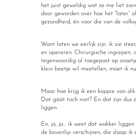
het juist geweldig wat ze me liet zie
door geworden over hoe het “later” a
gezondheid, én voor die van de volk
Want laten we eerlijk zijn: ik zie st
en opereren. Chirurgische ingrepen, o
tegenwoordig al toegepast op snoetje
klein beetje wil meetellen, moet ik 
Maar hoe krijg ik een koppie van dik 
Dat gáát toch niet? En dat zijn dus z
liggen.
En, ja, ja… ik weet dat wakker liggen
de bovenlip verschijnen, die slaap i