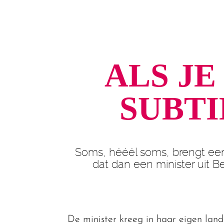
ALS J
SUBTI
Soms, hééél soms, brengt een
dat dan een minister uit Be
De minister kreeg in haar eigen land