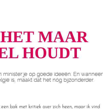
E HET MAAR
EL HOUDT
 minister je op goede ideeën. En wanneer
lgië is, maakt dat het nóg bijzonderder.
 een bak met kritiek over zich heen, maar ik vind