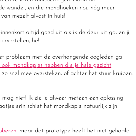
 de wandel, en die mondhoeken nou nóg meer
van mezelf alvast in huis!
innenkort altijd goed uit als ik de deur uit ga, en jij
rvertellen, hè!
 het probleem met de overhangende oogleden ga
ë ook mondkapjes hebben die je hele gezicht
 zo snel mee oversteken, of achter het stuur kruipen.
 mag niet! Ik zie je alweer meteen een oplossing
atjes erin schiet het mondkapje natuurlijk zijn
roberen
, maar dat prototype heeft het niet gehaald.