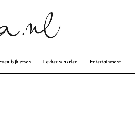
Even bijkletsen
Lekker winkelen
Entertainment