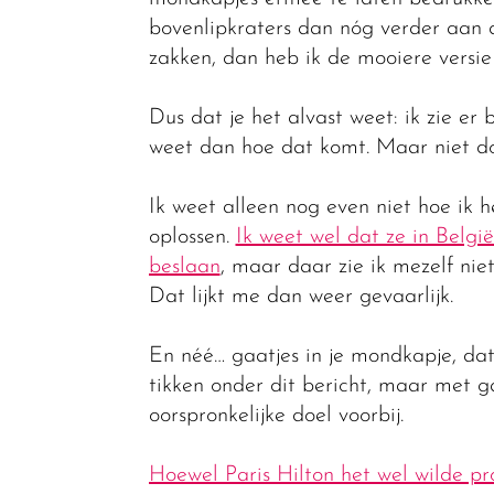
bovenlipkraters dan nóg verder aan
zakken, dan heb ik de mooiere versie 
Dus dat je het alvast weet: ik zie er b
weet dan hoe dat komt. Maar niet doo
Ik weet alleen nog even niet hoe ik
oplossen.
Ik weet wel dat ze in Belgi
beslaan
, maar daar zie ik mezelf niet
Dat lijkt me dan weer gevaarlijk.
En néé… gaatjes in je mondkapje, dat
tikken onder dit bericht, maar met ga
oorspronkelijke doel voorbij.
Hoewel Paris Hilton het wel wilde p