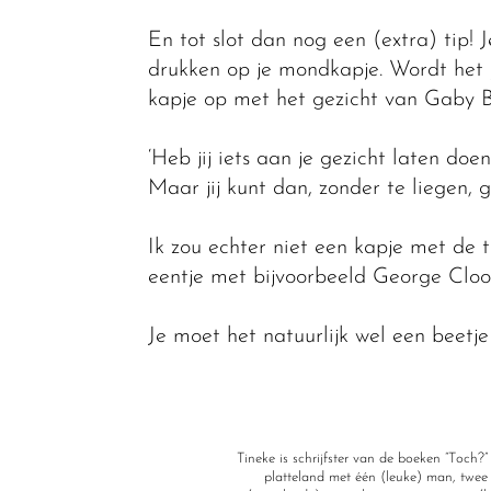
En tot slot dan nog een (extra) tip!
drukken op je mondkapje. Wordt het j
kapje op met het gezicht van Gaby 
‘Heb jij iets aan je gezicht laten doe
Maar jij kunt dan, zonder te liegen, 
Ik zou echter niet een kapje met de 
eentje met bijvoorbeeld George Clo
Je moet het natuurlijk wel een beetje
Tineke is schrijfster van de boeken “Toch
platteland met één (leuke) man, twee 