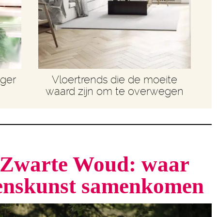
nger
Vloertrends die de moeite
waard zijn om te overwegen
t Zwarte Woud: waar
venskunst samenkomen