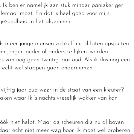
n. Ik ben er namelijk een stuk minder paniekeriger
llemaal moet. En dat is heel goed voor mijn
sgezondheid in het algemeen.
eeds meer jonge mensen zichzelf nu al laten opspuiten
m jonger, ouder of anders te lijken, worden
s van nog geen twintig jaar oud. Als ik dus nog een
nu echt wel stappen gaan ondernemen.
vijftig jaar oud weer in de staat van een kleuter?
aken waar ik ’s nachts vreselijk wakker van kan
 óók niet helpt. Maar de scheuren die nu al boven
k daar echt niet meer weg hoor. Ik moet wel proberen