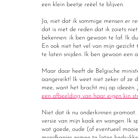
een klein beetje reëel te blijven.
Ja, niet dat ik sommige mensen er re
dat is niet de reden dat ik zoiets nie
bekennen: ik ben gewoon te laf. Ik du
En ook niet het vel van mijn gezicht 
te laten snijden. Ik ben gewoon een 
Maar daar heeft de Belgische minist
aangereikt! Ik weet niet zeker of ze 
mee, want het bracht mij op ideeën.
een afbeelding van haar eigen kin s
Niet dat ik nu onderkinnen promoot.
versie van mijn kaak en wangen. Ik 
wat goede, oude (of eventueel mooie,
mondkapjes ermee te laten bedrukken