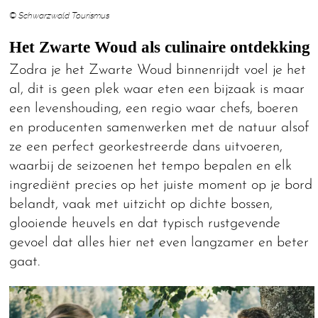
© Schwarzwald Tourismus
Het Zwarte Woud als culinaire ontdekking
Zodra je het Zwarte Woud binnenrijdt voel je het
al, dit is geen plek waar eten een bijzaak is maar
een levenshouding, een regio waar chefs, boeren
en producenten samenwerken met de natuur alsof
ze een perfect georkestreerde dans uitvoeren,
waarbij de seizoenen het tempo bepalen en elk
ingrediënt precies op het juiste moment op je bord
belandt, vaak met uitzicht op dichte bossen,
glooiende heuvels en dat typisch rustgevende
gevoel dat alles hier net even langzamer en beter
gaat.