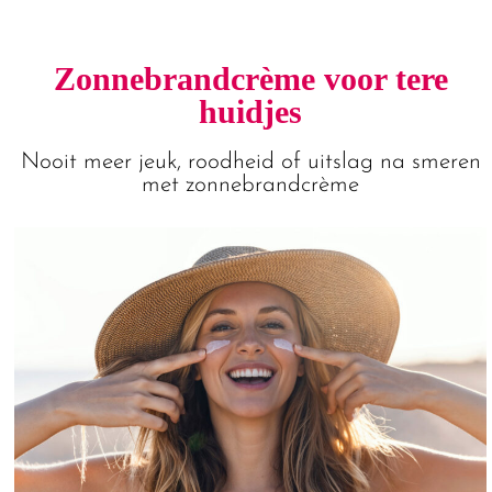
Zonnebrandcrème voor tere
huidjes
Nooit meer jeuk, roodheid of uitslag na smeren
met zonnebrandcrème