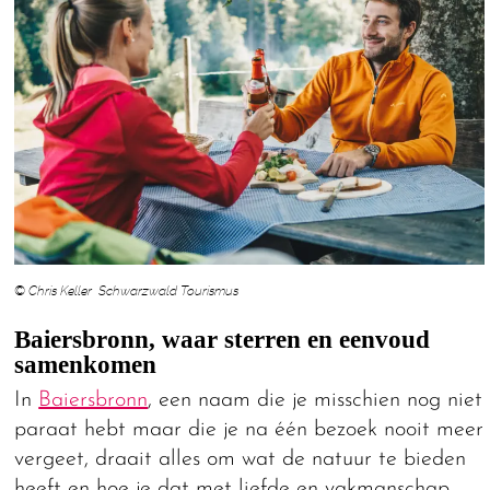
© Chris Keller Schwarzwald Tourismus
Baiersbronn, waar sterren en eenvoud
samenkomen
In
Baiersbronn
, een naam die je misschien nog niet
paraat hebt maar die je na één bezoek nooit meer
vergeet, draait alles om wat de natuur te bieden
heeft en hoe je dat met liefde en vakmanschap