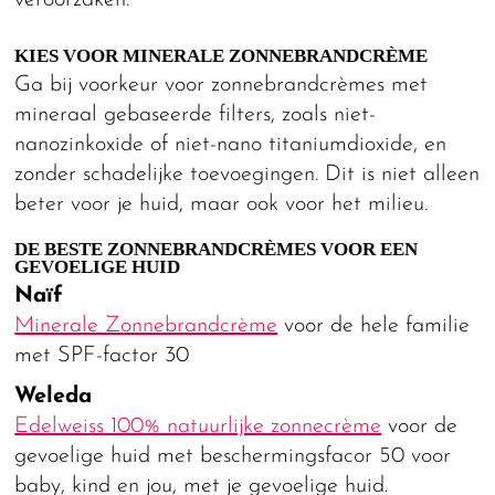
veroorzaken.
KIES VOOR MINERALE ZONNEBRANDCRÈME
Ga bij voorkeur voor zonnebrandcrèmes met
mineraal gebaseerde filters, zoals niet-
nanozinkoxide of niet-nano titaniumdioxide, en
zonder schadelijke toevoegingen. Dit is niet alleen
beter voor je huid, maar ook voor het milieu.
DE BESTE ZONNEBRANDCRÈMES VOOR EEN
GEVOELIGE HUID
Naïf
Minerale Zonnebrandcrème
voor de hele familie
met SPF-factor 30
Weleda
Edelweiss 100% natuurlijke zonnecrème
voor de
gevoelige huid met beschermingsfacor 50 voor
baby, kind en jou, met je gevoelige huid.