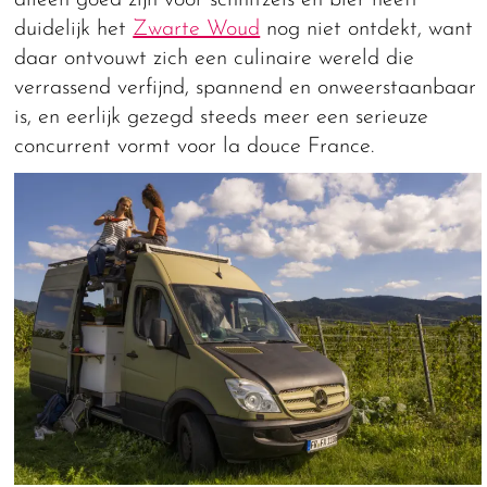
alleen goed zijn voor schnitzels en bier heeft
duidelijk het
Zwarte Woud
nog niet ontdekt, want
daar ontvouwt zich een culinaire wereld die
verrassend verfijnd, spannend en onweerstaanbaar
is, en eerlijk gezegd steeds meer een serieuze
concurrent vormt voor la douce France.