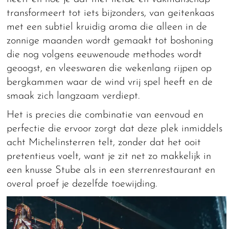
transformeert tot iets bijzonders, van geitenkaas
met een subtiel kruidig aroma die alleen in de
zonnige maanden wordt gemaakt tot boshoning
die nog volgens eeuwenoude methodes wordt
geoogst, en vleeswaren die wekenlang rijpen op
bergkammen waar de wind vrij spel heeft en de
smaak zich langzaam verdiept.
Het is precies die combinatie van eenvoud en
perfectie die ervoor zorgt dat deze plek inmiddels
acht Michelinsterren telt, zonder dat het ooit
pretentieus voelt, want je zit net zo makkelijk in
een knusse Stube als in een sterrenrestaurant en
overal proef je dezelfde toewijding.