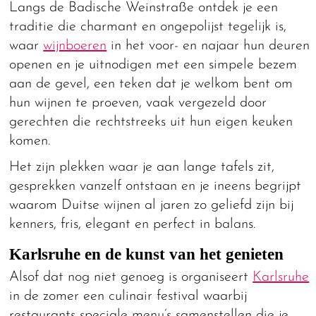
Langs de Badische Weinstraße ontdek je een
traditie die charmant en ongepolijst tegelijk is,
waar
wijnboeren
in het voor- en najaar hun deuren
openen en je uitnodigen met een simpele bezem
aan de gevel, een teken dat je welkom bent om
hun wijnen te proeven, vaak vergezeld door
gerechten die rechtstreeks uit hun eigen keuken
komen.
Het zijn plekken waar je aan lange tafels zit,
gesprekken vanzelf ontstaan en je ineens begrijpt
waarom Duitse wijnen al jaren zo geliefd zijn bij
kenners, fris, elegant en perfect in balans.
Karlsruhe en de kunst van het genieten
Alsof dat nog niet genoeg is organiseert
Karlsruhe
in de zomer een culinair festival waarbij
restaurants speciale menu’s samenstellen die je