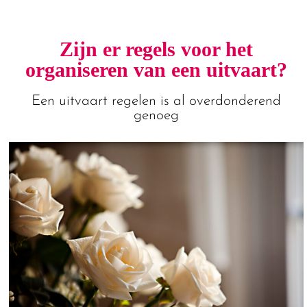
Zijn er regels voor het
organiseren van een uitvaart?
Een uitvaart regelen is al overdonderend
genoeg