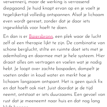
verwennerij, maar de werking is verrassend
diepgaand. Je huid knapt ervan op en je voelt je
tegelijkertijd volledig ontspannen. Alsof je lichaam
even wordt gereset, zonder dat je daar iets
ingewikkelds voor hoeft te doen.
En dan is er
Baiersbronn
, een plek waar de lucht
zelf al een therapie lijkt te zijn. De combinatie van
schone berglucht, stilte en ruimte doet iets met je
ademhaling en daarmee met je hele systeem. Hier
draait alles om vertragen en voelen wat je nodig
hebt. Je loopt over zachte bospaden, dompelt je
voeten onder in koud water en merkt hoe je
lichaam langzaam ontspant. Het is geen quick fix
en dat hoeft ook niet. Juist doordat je de tijd
neemt, ontstaat er iets duurzaams. Een gevoel van
rust dat je meeneemt naar huis en dat nog lang