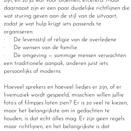
zijn, en zo ja wat voor bloemen, etcetera. Maar
daarnaast zijn er een paar duidelijke richtlijnen die
wat sturing geven aan de stijl van de uitvaart,
zodat je wat hulp krijgt iets passends te
organiseren:
· De levensstijl of religie van de overledene
· De wensen van de familie
· De omgeving — sommige mensen verwachten
een traditionele aanpak, anderen juist iets
persoonlijks of moderns
Hoeveel sprekers en hoeveel liedjes er zijn, of er
livemuziek wordt gespeeld, misschien willen jullie
foto’s of filmpjes laten zien? Er is zo veel te kiezen,
maar het belangrijkste om in gedachten te
houden, is dat echt álles mag. Er zijn geen regels
maar richtlijnen, en het belangrijkste is dat