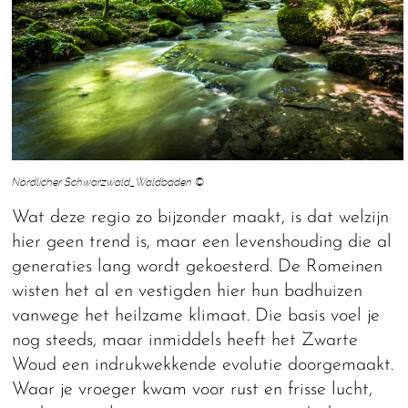
Nördlicher Schwarzwald_Waldbaden ©
Wat deze regio zo bijzonder maakt, is dat welzijn
hier geen trend is, maar een levenshouding die al
generaties lang wordt gekoesterd. De Romeinen
wisten het al en vestigden hier hun badhuizen
vanwege het heilzame klimaat. Die basis voel je
nog steeds, maar inmiddels heeft het Zwarte
Woud een indrukwekkende evolutie doorgemaakt.
Waar je vroeger kwam voor rust en frisse lucht,