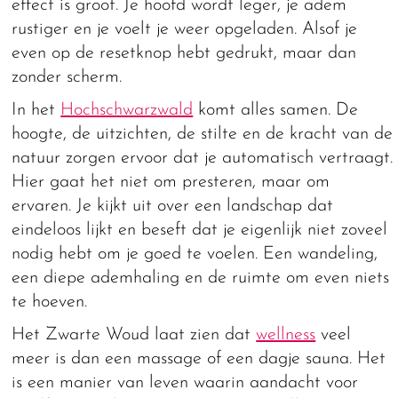
effect is groot. Je hoofd wordt leger, je adem
rustiger en je voelt je weer opgeladen. Alsof je
even op de resetknop hebt gedrukt, maar dan
zonder scherm.
In het
Hochschwarzwald
komt alles samen. De
hoogte, de uitzichten, de stilte en de kracht van de
natuur zorgen ervoor dat je automatisch vertraagt.
Hier gaat het niet om presteren, maar om
ervaren. Je kijkt uit over een landschap dat
eindeloos lijkt en beseft dat je eigenlijk niet zoveel
nodig hebt om je goed te voelen. Een wandeling,
een diepe ademhaling en de ruimte om even niets
te hoeven.
Het Zwarte Woud laat zien dat
wellness
veel
meer is dan een massage of een dagje sauna. Het
is een manier van leven waarin aandacht voor