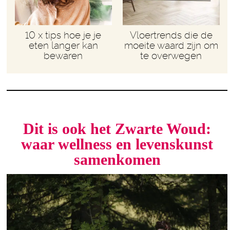
10 x tips hoe je je
Vloertrends die de
eten langer kan
moeite waard zijn om
bewaren
te overwegen
Dit is ook het Zwarte Woud:
waar wellness en levenskunst
samenkomen