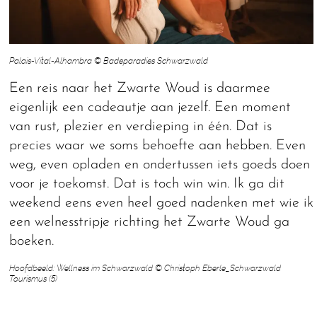
Palais-Vital-Alhambra © Badeparadies Schwarzwald
Een reis naar het Zwarte Woud is daarmee
eigenlijk een cadeautje aan jezelf. Een moment
van rust, plezier en verdieping in één. Dat is
precies waar we soms behoefte aan hebben. Even
weg, even opladen en ondertussen iets goeds doen
voor je toekomst. Dat is toch win win. Ik ga dit
weekend eens even heel goed nadenken met wie ik
een welnesstripje richting het Zwarte Woud ga
boeken.
Hoofdbeeld: Wellness im Schwarzwald © Christoph Eberle_Schwarzwald
Tourismus (5)