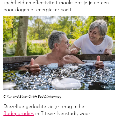
zachtheid en effectiviteit maakt dat je je na een
paar dagen al energieker voelt.
© Kur- und Bäder GmbH Bad Dürrheim.jpg
Diezelfde gedachte zie je terug in het
Badeparadies
in Titisee-Neustadt, waar