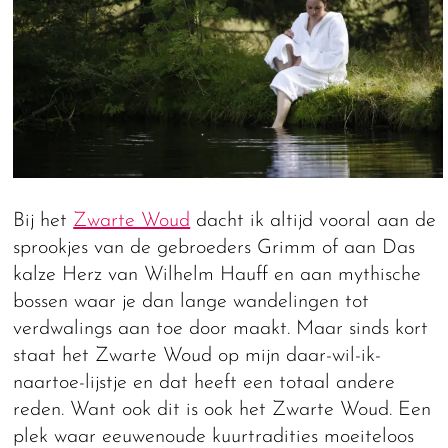
Bij het
Zwarte Woud
dacht ik altijd vooral aan de
sprookjes van de gebroeders Grimm of aan Das
kalze Herz van Wilhelm Hauff en aan mythische
bossen waar je dan lange wandelingen tot
verdwalings aan toe door maakt. Maar sinds kort
staat het Zwarte Woud op mijn daar-wil-ik-
naartoe-lijstje en dat heeft een totaal andere
reden. Want ook dit is ook het Zwarte Woud. Een
plek waar eeuwenoude kuurtradities moeiteloos