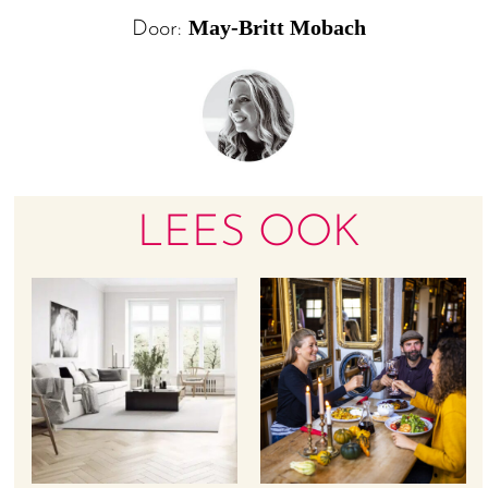
May-Britt Mobach
Door:
LEES OOK