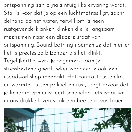
ontspanning een bijna zintuiglijke ervaring wordt.
Stel je voor dat je op een luchtmatras ligt, zacht
deinend op het water, terwijl om je heen
rustgevende klanken klinken die je langzaam
meenemen naar een diepere staat van
ontspanning. Sound bathing noemen ze dat hier en
het is precies zo bijzonder als het klinkt.
Tegelijkertijd werk je ongemerkt aan je
stressbestendigheid, zeker wanneer je ook een
ijsbadworkshop meepakt. Het contrast tussen kou
en warmte, tussen prikkel en rust, zorgt ervoor dat
je lichaam opnieuw leert schakelen. Iets waar we
in ons drukke leven vaak een beetje in vastlopen.