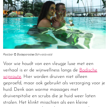
Poolbar © Badeparadies Schwarzwald
Voor wie houdt van een vleugje luxe met een
verhaal is er de wijnwellness langs de
Badische
wijnroute
. Hier worden druiven niet alleen
geproefd, maar ook gebruikt als verzorging voor je
huid. Denk aan warme massages met
druivenpitolie en scrubs die je huid weer laten
stralen. Het klinkt misschien als een kleine