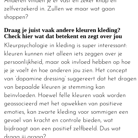
Anderen vinden je er vast en zeker knap en
zelfverzekerd in. Zullen we maar wat gaan
shoppen?
Draag je juist vaak andere kleuren kleding?
Check hier wat dat betekent en zegt over jou
Kleurpsychologie in kleding is super interessant:
kleuren kunnen niet alleen iets zeggen over je
persoonlijkheid, maar ook invloed hebben op hoe
je je voelt én hoe anderen jou zien. Het concept
van ‘dopamine dressing’ suggereert dat het dragen
van bepaalde kleuren je stemming kan
beïnvloeden. Hoewel felle kleuren vaak worden
geassocieerd met het opwekken van positieve
emoties, kan zwarte kleding voor sommigen een
gevoel van kracht en controle bieden, wat
bijdraagt aan een positief zelfbeeld. Dus wat
draag jij graag?