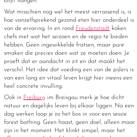
blijft hangen.
Wat misschien nog wel het meest verrassend is, is
hoe vanzelfsprekend gezond eten hier onderdeel is
van de ervaring. In en rond
Freudenstadt
koken
chefs met wat het seizoen en de regio te bieden
hebben. Geen ingewikkelde fratsen, maar pure
smaken die precies doen wat ze moeten doen. Je
proeft dat er aandacht in zit en dat maakt het
verschil. Het idee dat voeding een van de pijlers is
van een lang en vitaal leven krijgt hier ineens een
heel concrete invulling.
Ook in
Freiburg
im Breisgau merk je hoe dicht
natuur en dagelijks leven bij elkaar liggen. Na een
dag werken loop je zo het bos in voor een sessie
forest bathing. Geen haast, geen doel, alleen maar
zijn in het moment. Het klinkt simpel, maar het