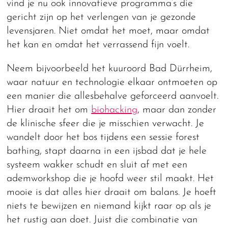
vind je nu ook innovatieve programma’s die
gericht zijn op het verlengen van je gezonde
levensjaren. Niet omdat het moet, maar omdat
het kan en omdat het verrassend fijn voelt.
Neem bijvoorbeeld het kuuroord Bad Dürrheim,
waar natuur en technologie elkaar ontmoeten op
een manier die allesbehalve geforceerd aanvoelt.
Hier draait het om
biohacking
, maar dan zonder
de klinische sfeer die je misschien verwacht. Je
wandelt door het bos tijdens een sessie forest
bathing, stapt daarna in een ijsbad dat je hele
systeem wakker schudt en sluit af met een
ademworkshop die je hoofd weer stil maakt. Het
mooie is dat alles hier draait om balans. Je hoeft
niets te bewijzen en niemand kijkt raar op als je
het rustig aan doet. Juist die combinatie van