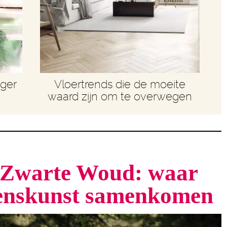
nger
Vloertrends die de moeite
waard zijn om te overwegen
t Zwarte Woud: waar
venskunst samenkomen