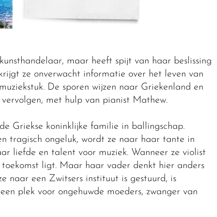
 kunsthandelaar, maar heeft spijt van haar beslissing
krijgt ze onverwacht informatie over het leven van
uziekstuk. De sporen wijzen naar Griekenland en
 vervolgen, met hulp van pianist Mathew.
e Griekse koninklijke familie in ballingschap.
tragisch ongeluk, wordt ze naar haar tante in
r liefde en talent voor muziek. Wanneer ze violist
toekomst ligt. Maar haar vader denkt hier anders
e naar een Zwitsers instituut is gestuurd, is
 een plek voor ongehuwde moeders, zwanger van