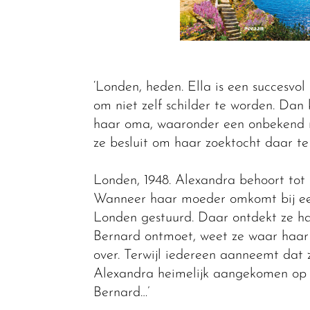
‘Londen, heden. Ella is een succesvol
om niet zelf schilder te worden. Dan 
haar oma, waaronder een onbekend m
ze besluit om haar zoektocht daar te
Londen, 1948. Alexandra behoort tot d
Wanneer haar moeder omkomt bij een 
Londen gestuurd. Daar ontdekt ze haa
Bernard ontmoet, weet ze waar haar 
over. Terwijl iedereen aanneemt dat z
Alexandra heimelijk aangekomen op
Bernard…’