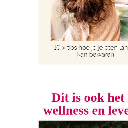
10 x tips hoe je je eten la
kan bewaren
Dit is ook he
wellness en le