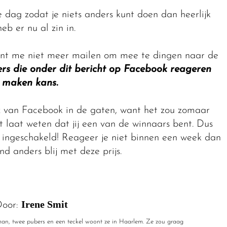
e dag zodat je niets anders kunt doen dan heerlijk
b er nu al zin in.
kunt me niet meer mailen om mee te dingen naar de
zers die onder dit bericht op Facebook reageren
maken kans.
x van Facebook in de gaten, want het zou zomaar
t laat weten dat jij een van de winnaars bent. Dus
is ingeschakeld! Reageer je niet binnen een week dan
d anders blij met deze prijs.
Irene Smit
oor:
r man, twee pubers en een teckel woont ze in Haarlem. Ze zou graag