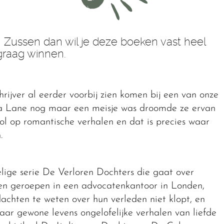
 Zussen dan wil je deze boeken vast heel
graag winnen.
hrijver al eerder voorbij zien komen bij een van onze
 Lane nog maar een meisje was droomde ze ervan
dol op romantische verhalen en dat is precies waar
n.
lige serie De Verloren Dochters die gaat over
en geroepen in een advocatenkantoor in Londen,
achten te weten over hun verleden niet klopt, en
aar gewone levens ongelofelijke verhalen van liefde