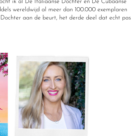
ocht ik al De Italiaanse Dochter en De Cubaanse
dels wereldwijd al meer dan 100.000 exemplaren
 Dochter aan de beurt, het derde deel dat echt pas