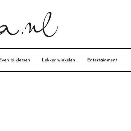
Even bijkletsen
Lekker winkelen
Entertainment