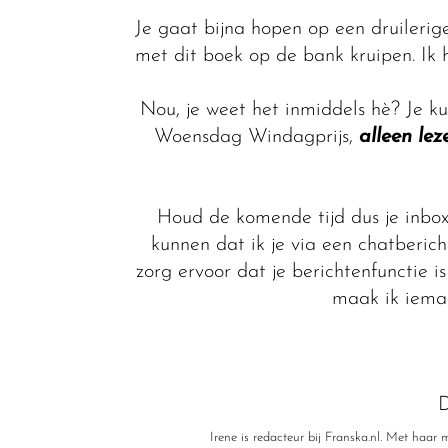
Je gaat bijna hopen op een druilerig
met dit boek op de bank kruipen. Ik he
Nou, je weet het inmiddels hè? Je 
Woensdag Windagprijs,
alleen le
Houd de komende tijd dus je inbo
kunnen dat ik je via een chatberich
zorg ervoor dat je berichtenfunctie 
maak ik ieman
D
Irene is redacteur bij Franska.nl. Met haa