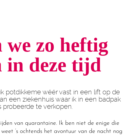
we zo heftig
in deze tijd
ik potdikkeme wéér vast in een lift op de
an een ziekenhuis waar ik in een badpak
 probeerde te verkopen.
ijden van quarantaine. Ik ben niet de enige die
k weet ’s ochtends het avontuur van de nacht nog