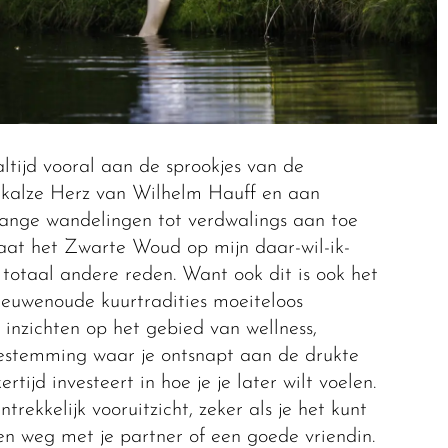
ltijd vooral aan de sprookjes van de
kalze Herz van Wilhelm Hauff en aan
lange wandelingen tot verdwalings aan toe
aat het Zwarte Woud op mijn daar-wil-ik-
n totaal andere reden. Want ook dit is ook het
euwenoude kuurtradities moeiteloos
inzichten op het gebied van wellness,
bestemming waar je ontsnapt aan de drukte
rtijd investeert in hoe je je later wilt voelen.
trekkelijk vooruitzicht, zeker als je het kunt
 weg met je partner of een goede vriendin.