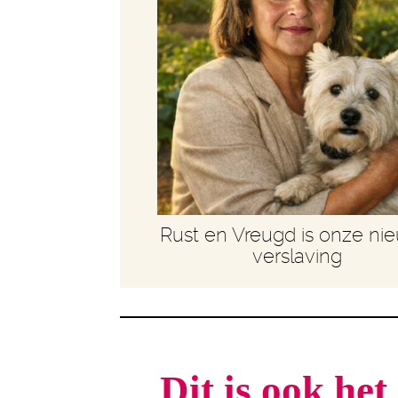
Rust en Vreugd is onze ni
verslaving
Dit is ook he