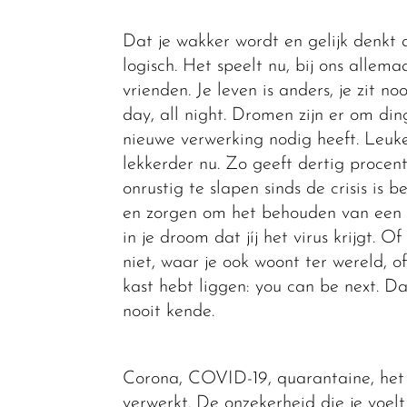
Dat je wakker wordt en gelijk denkt 
logisch. Het speelt nu, bij ons allema
vrienden. Je leven is anders, je zit n
day, all night. Dromen zijn er om din
nieuwe verwerking nodig heeft. Leuke
lekkerder nu. Zo geeft dertig proce
onrustig te slapen sinds de crisis i
en zorgen om het behouden van een b
in je droom dat jíj het virus krijgt. O
niet, waar je ook woont ter wereld, of
kast hebt liggen: you can be next. Da
nooit kende.
Corona, COVID-19, quarantaine, het z
verwerkt. De onzekerheid die je voelt