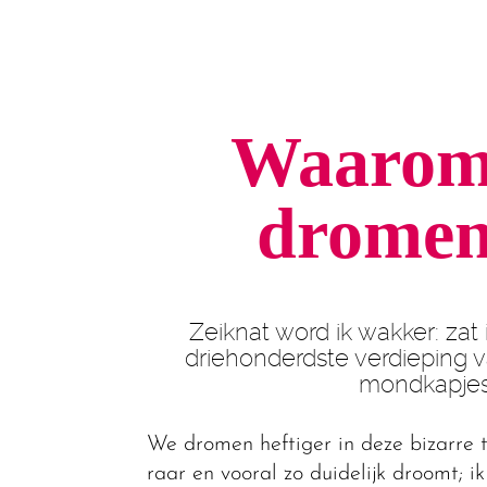
Waarom 
dromen 
Zeiknat word ik wakker: zat 
driehonderdste verdieping v
mondkapjes
We dromen heftiger in deze bizarre t
raar en vooral zo duidelijk droomt; i