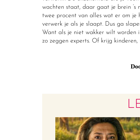
wachten staat, daar gaat je brein ’
twee procent van alles wat er om je 
verwerk je als je slaapt. Dus ga slape
Want als je niet wakker wilt worden in
zo zeggen experts. Of krijg kinderen,
Doo
L