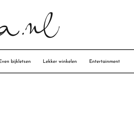
Even bijkletsen
Lekker winkelen
Entertainment