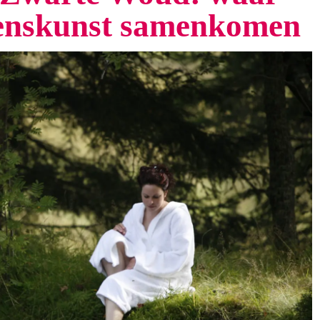
venskunst samenkomen