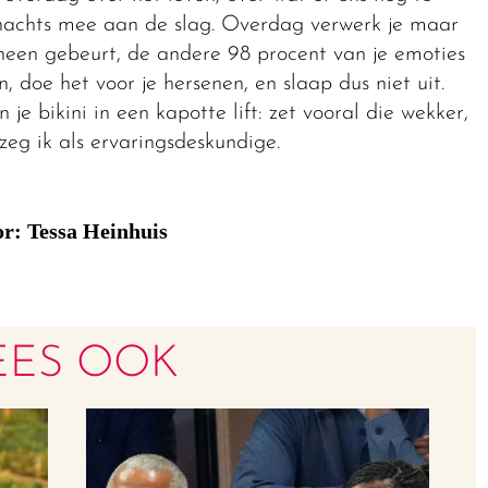
s nachts mee aan de slag. Overdag verwerk je maar
heen gebeurt, de andere 98 procent van je emoties
n, doe het voor je hersenen, en slaap dus niet uit.
 je bikini in een kapotte lift: zet vooral die wekker,
 zeg ik als ervaringsdeskundige.
r: Tessa Heinhuis
EES OOK