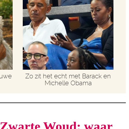
euwe
Zo zit het echt met Barack en
Michelle Obama
t Zwarte Woud: waar