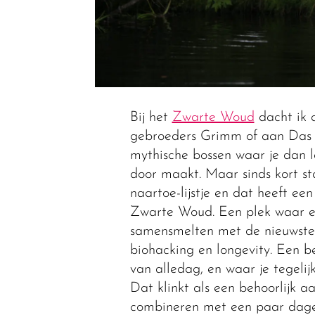
Bij het
Zwarte Woud
dacht ik a
gebroeders Grimm of aan Das 
mythische bossen waar je dan 
door maakt. Maar sinds kort st
naartoe-lijstje en dat heeft ee
Zwarte Woud. Een plek waar e
samensmelten met de nieuwste 
biohacking en longevity. Een 
van alledag, en waar je tegelijke
Dat klinkt als een behoorlijk aan
combineren met een paar dagen