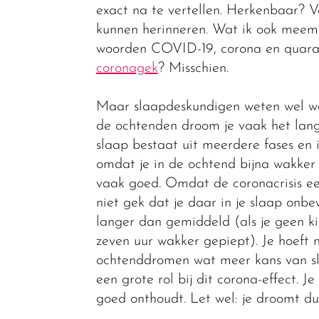
exact na te vertellen. Herkenbaar? 
kunnen herinneren. Wat ik ook meemaa
woorden COVID-19, corona en quarant
coronagek
? Misschien.
Maar slaapdeskundigen weten wel wa
de ochtenden droom je vaak het langs
slaap bestaat uit meerdere fases en 
omdat je in de ochtend bijna wakker
vaak goed. Omdat de coronacrisis een
niet gek dat je daar in je slaap onb
langer dan gemiddeld (als je geen k
zeven uur wakker gepiept). Je hoeft ni
ochtenddromen wat meer kans van sl
een grote rol bij dit corona-effect. 
goed onthoudt. Let wel: je droomt du