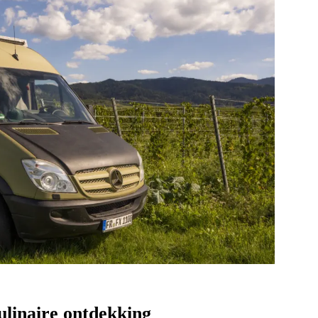
linaire ontdekking