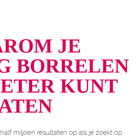
ROM JE
G BORRELEN
ETER KUNT
ATEN
half miljoen resultaten op als je zoekt op