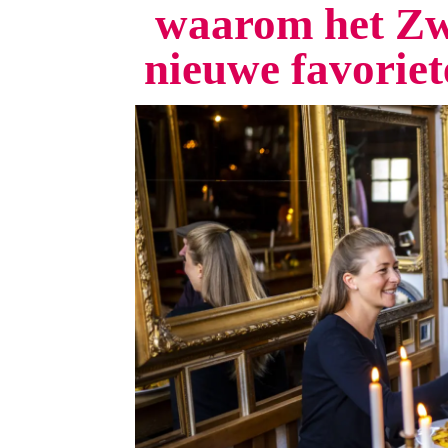
waarom het Zw
nieuwe favorie