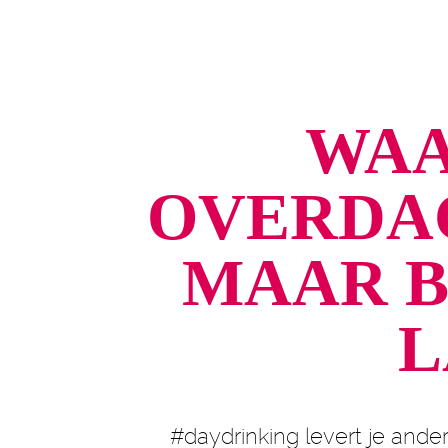
WAA
OVERDA
MAAR B
L
#daydrinking levert je ander