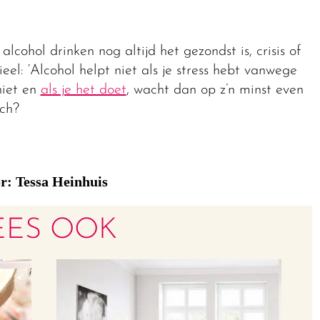
alcohol drinken nog altijd het gezondst is, crisis of
el: ‘Alcohol helpt niet als je stress hebt vanwege
niet en
als je het doet
, wacht dan op z’n minst even
och?
r: Tessa Heinhuis
EES OOK