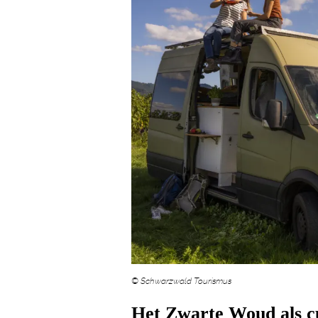
© Schwarzwald Tourismus
Het Zwarte Woud als cu