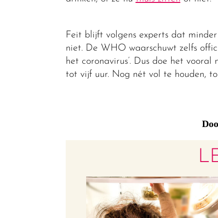
Feit blijft volgens experts dat minder 
niet. De WHO waarschuwt zelfs officie
het coronavirus’. Dus doe het vooral 
tot vijf uur. Nog nét vol te houden, t
Doo
L