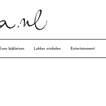
Even bijkletsen
Lekker winkelen
Entertainment