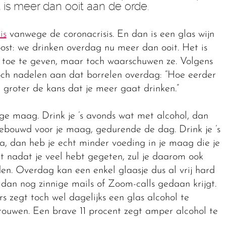
 is meer dan ooit aan de orde.
is
vanwege de coronacrisis. En dan is een glas wijn
roost: we drinken overdag nu meer dan ooit. Het is
n toe te geven, maar toch waarschuwen ze. Volgens
och nadelen aan dat borrelen overdag: “Hoe eerder
 groter de kans dat je meer gaat drinken.”
ege maag. Drink je ’s avonds wat met alcohol, dan
ebouwd voor je maag, gedurende de dag. Drink je ’s
ja, dan heb je echt minder voeding in je maag die je
kt nadat je veel hebt gegeten, zul je daarom ook
en. Overdag kan een enkel glaasje dus al vrij hard
dan nog zinnige mails of Zoom-calls gedaan krijgt.
 zegt toch wel dagelijks een glas alcohol te
ouwen. Een brave 11 procent zegt amper alcohol te