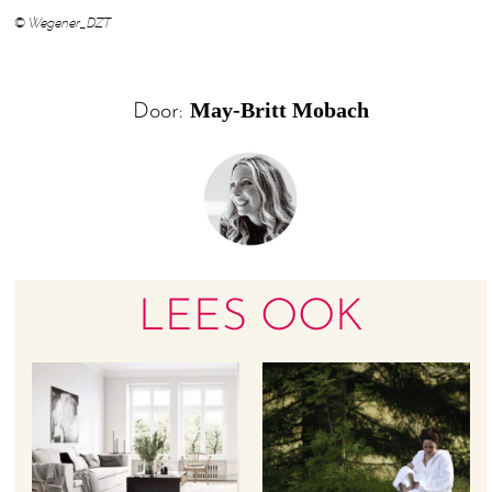
© Wegener_DZT
May-Britt Mobach
Door:
LEES OOK