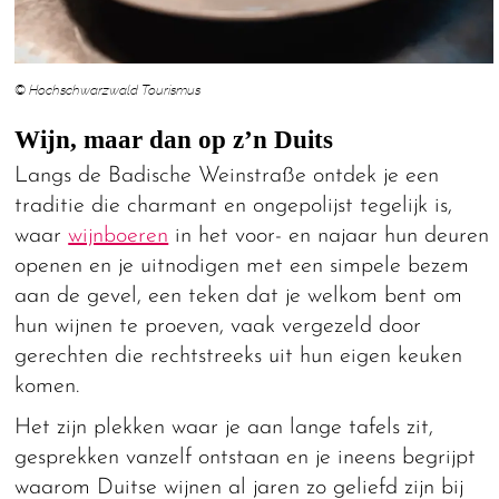
© Hochschwarzwald Tourismus
Wijn, maar dan op z’n Duits
Langs de Badische Weinstraße ontdek je een
traditie die charmant en ongepolijst tegelijk is,
waar
wijnboeren
in het voor- en najaar hun deuren
openen en je uitnodigen met een simpele bezem
aan de gevel, een teken dat je welkom bent om
hun wijnen te proeven, vaak vergezeld door
gerechten die rechtstreeks uit hun eigen keuken
komen.
Het zijn plekken waar je aan lange tafels zit,
gesprekken vanzelf ontstaan en je ineens begrijpt
waarom Duitse wijnen al jaren zo geliefd zijn bij