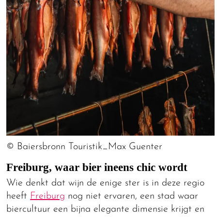
© Baiersbronn Touristik_Max Guenter
Freiburg, waar bier ineens chic wordt
Wie denkt dat wijn de enige ster is in deze regio
heeft
Freiburg
nog niet ervaren, een stad waar
biercultuur een bijna elegante dimensie krijgt en