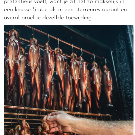
pretentieus voelt, want je zit net zo makkelijk in
een knusse Stube als in een sterrenrestaurant en
overal proef je dezelfde toewijding.