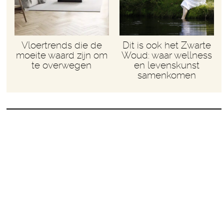
Vloertrends die de
Dit is ook het Zwarte
moeite waard zijn om
Woud: waar wellness
te overwegen
en levenskunst
samenkomen
Eigendunk, wat moet je ermee