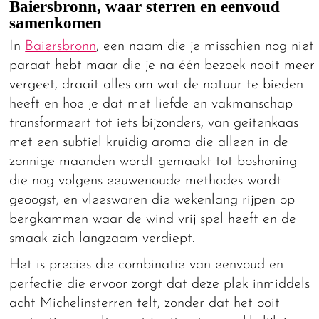
Baiersbronn, waar sterren en eenvoud
samenkomen
In
Baiersbronn
, een naam die je misschien nog niet
paraat hebt maar die je na één bezoek nooit meer
vergeet, draait alles om wat de natuur te bieden
heeft en hoe je dat met liefde en vakmanschap
transformeert tot iets bijzonders, van geitenkaas
met een subtiel kruidig aroma die alleen in de
zonnige maanden wordt gemaakt tot boshoning
die nog volgens eeuwenoude methodes wordt
geoogst, en vleeswaren die wekenlang rijpen op
bergkammen waar de wind vrij spel heeft en de
smaak zich langzaam verdiept.
Het is precies die combinatie van eenvoud en
perfectie die ervoor zorgt dat deze plek inmiddels
acht Michelinsterren telt, zonder dat het ooit