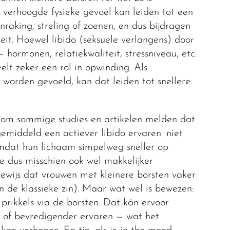
t verhoogde fysieke gevoel kan leiden tot een
nraking, streling of zoenen, en dus bijdragen
teit. Hoewel libido (seksuele verlangens) door
 hormonen, relatiekwaliteit, stressniveau, etc.
elt zeker een rol in opwinding. Als
 worden gevoeld, kan dat leiden tot snellere
om sommige studies en artikelen melden dat
emiddeld een actiever libido ervaren: niet
 omdat hun lichaam simpelweg sneller op
e dus misschien ook wel makkelijker
bewijs dat vrouwen met kleinere borsten vaker
in de klassieke zin). Maar wat wel is bewezen:
 prikkels via de borsten. Dat kán ervoor
er of bevredigender ervaren — wat het