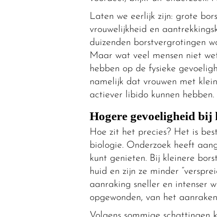
Laten we eerlijk zijn: grote b
vrouwelijkheid en aantrekkingsk
duizenden borstvergrotingen wo
Maar wat veel mensen niet wete
hebben op de fysieke gevoelighe
namelijk dat vrouwen met klein
actiever libido kunnen hebben.
Hogere gevoeligheid bij 
Hoe zit het precies? Het is best
biologie. Onderzoek heeft aan
kunt genieten. Bij kleinere bor
huid en zijn ze minder “verspre
aanraking sneller en intenser 
opgewonden, van het aanraken 
Volgens sommige schattingen k