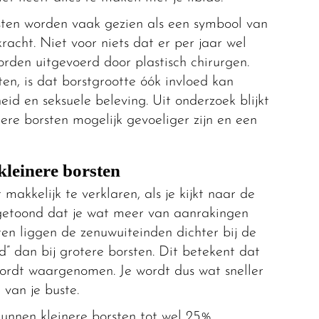
orsten worden vaak gezien als een symbool van
racht. Niet voor niets dat er per jaar wel
rden uitgevoerd door plastisch chirurgen.
n, is dat borstgrootte óók invloed kan
id en seksuele beleving. Uit onderzoek blijkt
ere borsten mogelijk gevoeliger zijn en een
kleinere borsten
 makkelijk te verklaren, als je kijkt naar de
getoond dat je wat meer van aanrakingen
sten liggen de zenuwuiteinden dichter bij de
id” dan bij grotere borsten. Dit betekent dat
wordt waargenomen. Je wordt dus wat sneller
van je buste.
unnen kleinere borsten tot wel 25%