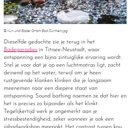
© Kur- und Bäder GmbH Bad Dürrheim.jpg
Diezelfde gedachte zie je terug in het
Badeparadies
in Titisee-Neustadt, waar
ontspanning een bijna zintuiglijke ervaring wordt.
Stel je voor dat je op een luchtmatras ligt, zacht
deinend op het water, terwijl om je heen
rustgevende klanken klinken die je langzaam
meenemen naar een diepere staat van
ontspanning. Sound bathing noemen ze dat hier en
het is precies zo bijzonder als het klinkt.
Tegelijkertijd werk je ongemerkt aan je
stressbestendigheid, zeker wanneer je ook een
ijsbadworkshop meepakt. Het contrast tussen kou