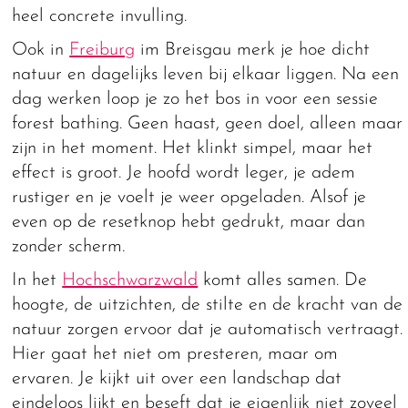
heel concrete invulling.
Ook in
Freiburg
im Breisgau merk je hoe dicht
natuur en dagelijks leven bij elkaar liggen. Na een
dag werken loop je zo het bos in voor een sessie
forest bathing. Geen haast, geen doel, alleen maar
zijn in het moment. Het klinkt simpel, maar het
effect is groot. Je hoofd wordt leger, je adem
rustiger en je voelt je weer opgeladen. Alsof je
even op de resetknop hebt gedrukt, maar dan
zonder scherm.
In het
Hochschwarzwald
komt alles samen. De
hoogte, de uitzichten, de stilte en de kracht van de
natuur zorgen ervoor dat je automatisch vertraagt.
Hier gaat het niet om presteren, maar om
ervaren. Je kijkt uit over een landschap dat
eindeloos lijkt en beseft dat je eigenlijk niet zoveel