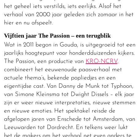
het geheel iets verstilds, iets eerlijks. Alsof het
verhaal van 2000 jaar geleden zich zomaar in het
hier en nu afspeelt.
Vijftien jaar The Passion – een terugblik
Wat in 2011 begon in Gouda, is uitgegroeid tot een
jaarlijks hoogtepunt voor honderdduizenden kijkers.
The Passion, een productie van
KRO-NCRV,
combineert het eeuwenoude paasverhaal met
actuele thema’s, bekende popliedjes en een
eigentijdse cast. Van Danny de Munk tot Typhoon,
van Simone Kleinsma tot Dwight Dissels – elk jaar
zijn er weer nieuwe interpretaties, nieuwe stemmen
en nieuwe emoties. Het spektakel reisde de
afgelopen jaren van Enschede tot Amsterdam, van
Leeuwarden tot Dordrecht. En telkens weer lukt
het de makers om het verhaal net even anders te