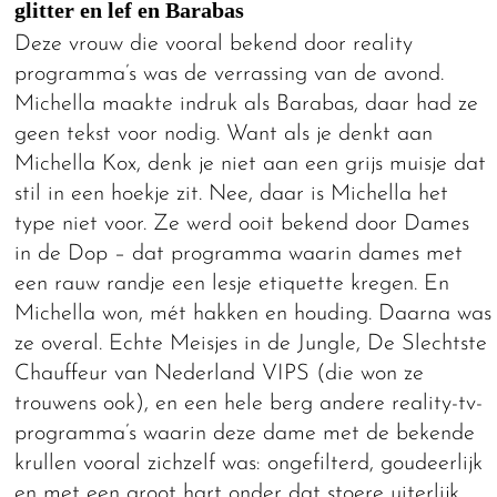
glitter en lef en Barabas
Deze vrouw die vooral bekend door reality
programma’s was de verrassing van de avond.
Michella maakte indruk als Barabas, daar had ze
geen tekst voor nodig. Want als je denkt aan
Michella Kox, denk je niet aan een grijs muisje dat
stil in een hoekje zit. Nee, daar is Michella het
type niet voor. Ze werd ooit bekend door Dames
in de Dop – dat programma waarin dames met
een rauw randje een lesje etiquette kregen. En
Michella won, mét hakken en houding. Daarna was
ze overal. Echte Meisjes in de Jungle, De Slechtste
Chauffeur van Nederland VIPS (die won ze
trouwens ook), en een hele berg andere reality-tv-
programma’s waarin deze dame met de bekende
krullen vooral zichzelf was: ongefilterd, goudeerlijk
en met een groot hart onder dat stoere uiterlijk.