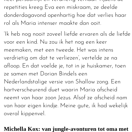
repetities kreeg Eva een miskraam, ze deelde
donderdagavond openhartig hoe dat verlies haar
rol als Maria intenser maakte dan ooit.
‘Ik heb nog nooit zoveel liefde ervaren als de liefde
voor een kind. Nu zou ik het nog een keer
meemaken, met een tweede. Het was intens
verdrietig om dat te verliezen’, vertelde ze na
afloop. En dat voelde je, tot in je huiskamer, toen
ze samen met Dorian Bindels een
Nederlandstalige versie van Shallow zong. Een
hartverscheurend duet waarin Maria afscheid
neemt van haar zoon Jezus. Alsof ze afscheid nam
van haar eigen kindje. Meine gute, ik had wekelijk
overal kippenvel.
Michella Kox: van jungle-avonturen tot oma met