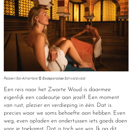
Palais-Vital-Alhambra © Badeparadies Schwarzwald
Een reis naar het Zwarte Woud is daarmee
eigenlijk een cadeautje aan jezelf. Een moment
van rust, plezier en verdieping in één. Dat is
precies waar we soms behoefte aan hebben. Even
weg, even opladen en ondertussen iets goeds doen
voor je toekomst. Dat is toch win win. Ik ga dit