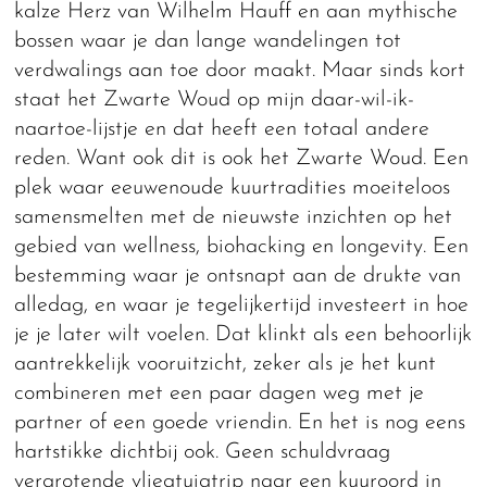
kalze Herz van Wilhelm Hauff en aan mythische
bossen waar je dan lange wandelingen tot
verdwalings aan toe door maakt. Maar sinds kort
staat het Zwarte Woud op mijn daar-wil-ik-
naartoe-lijstje en dat heeft een totaal andere
reden. Want ook dit is ook het Zwarte Woud. Een
plek waar eeuwenoude kuurtradities moeiteloos
samensmelten met de nieuwste inzichten op het
gebied van wellness, biohacking en longevity. Een
bestemming waar je ontsnapt aan de drukte van
alledag, en waar je tegelijkertijd investeert in hoe
je je later wilt voelen. Dat klinkt als een behoorlijk
aantrekkelijk vooruitzicht, zeker als je het kunt
combineren met een paar dagen weg met je
partner of een goede vriendin. En het is nog eens
hartstikke dichtbij ook. Geen schuldvraag
vergrotende vliegtuigtrip naar een kuuroord in