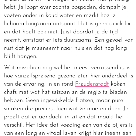
hebt. Je loopt over zachte bospaden, dompelt je
voeten onder in koud water en merkt hoe je
lichaam langzaam ontspant. Het is geen quick fix
en dat hoeft ook niet. Juist doordat je de tijd
neemt, ontstaat er iets duurzaams. Een gevoel van
rust dat je meeneemt naar huis en dat nog lang
blijft hangen.
Wat misschien nog wel het meest verrassend is, is
hoe vanzelfsprekend gezond eten hier onderdeel is
van de ervaring. In en rond
Freudenstadt
koken
chefs met wat het seizoen en de regio te bieden
hebben. Geen ingewikkelde fratsen, maar pure
smaken die precies doen wat ze moeten doen. Je
proeft dat er aandacht in zit en dat maakt het
verschil. Het idee dat voeding een van de pijlers is
van een lang en vitaal leven krijgt hier ineens een