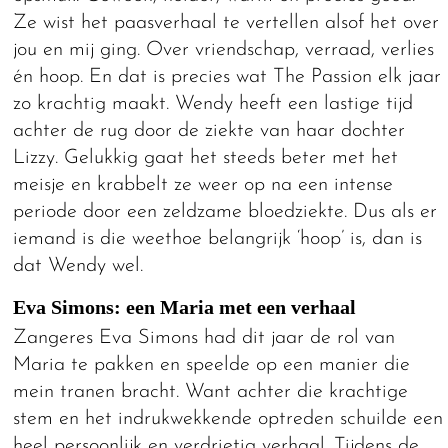
Ze wist het paasverhaal te vertellen alsof het over
jou en mij ging. Over vriendschap, verraad, verlies
én hoop. En dat is precies wat The Passion elk jaar
zo krachtig maakt. Wendy heeft een lastige tijd
achter de rug door de ziekte van haar dochter
Lizzy. Gelukkig gaat het steeds beter met het
meisje en krabbelt ze weer op na een intense
periode door een zeldzame bloedziekte. Dus als er
iemand is die weethoe belangrijk ‘hoop’ is, dan is
dat Wendy wel.
Eva Simons: een Maria met een verhaal
Zangeres Eva Simons had dit jaar de rol van
Maria te pakken en speelde op een manier die
mein tranen bracht. Want achter die krachtige
stem en het indrukwekkende optreden schuilde een
heel persoonlijk en verdrietig verhaal. Tijdens de