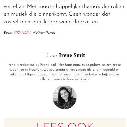
vertellen. Met maatschappelijke thema’s die raken
en muziek die binnenkomt. Geen wonder dat
zoveel mensen elk jaar weer klaarzitten.
Beeld:
KRO-NCRV
| Nathan Reinds
Irene Smit
Door:
Irene is redacteur bij Franska.nl. Met haar man, twee pubers en een teckel
woont ze in Haarlem. Ze zou graag willen zingen als Ella Fitzgerald en
koken als Nigella Lawson. Tot het zover is, blijft ze lekker schrijven over
allerlei zaken die haar verbazen.