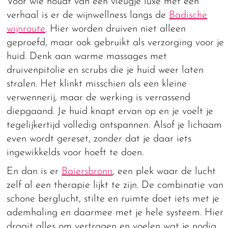
Voor wie houdt van een vleugje luxe met een
verhaal is er de wijnwellness langs de
Badische
wijnroute
. Hier worden druiven niet alleen
geproefd, maar ook gebruikt als verzorging voor je
huid. Denk aan warme massages met
druivenpitolie en scrubs die je huid weer laten
stralen. Het klinkt misschien als een kleine
verwennerij, maar de werking is verrassend
diepgaand. Je huid knapt ervan op en je voelt je
tegelijkertijd volledig ontspannen. Alsof je lichaam
even wordt gereset, zonder dat je daar iets
ingewikkelds voor hoeft te doen.
En dan is er
Baiersbronn
, een plek waar de lucht
zelf al een therapie lijkt te zijn. De combinatie van
schone berglucht, stilte en ruimte doet iets met je
ademhaling en daarmee met je hele systeem. Hier
draait alles om vertragen en voelen wat je nodig