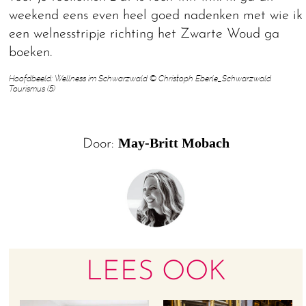
weekend eens even heel goed nadenken met wie ik
een welnesstripje richting het Zwarte Woud ga
boeken.
Hoofdbeeld: Wellness im Schwarzwald © Christoph Eberle_Schwarzwald
Tourismus (5)
May-Britt Mobach
Door:
LEES OOK