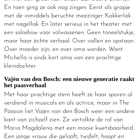
En toen ging ze ook nog zingen. Eerst als grapje
met de inmiddels beruchte meezinger Kakkerlak
met nagellak. En later serieus in het theater met
een soloshow voor volwassenen. Geen toneelstukje,
maar haar échte verhaal. Over vallen en opstaan.
Over moeder zijn, en over oma worden. Want
Michella is sinds kort oma van een prachtige
kleindochter.
Vajèn van den Bosch: een nieuwe generatie raakt
het paasverhaal
Met haar prachtige stem heeft ze haar sporen al
verdiend in musicals en als actrice, maar in The
Passion liet Vajèn van den Bosch weer een andere
kant van zichzelf zien. Ze vertolkte de rol van
Maria Magdalena met een mooie kwetsbaarheid.
Een jonge vrouw die gelooft, twijfelt, hoopt en