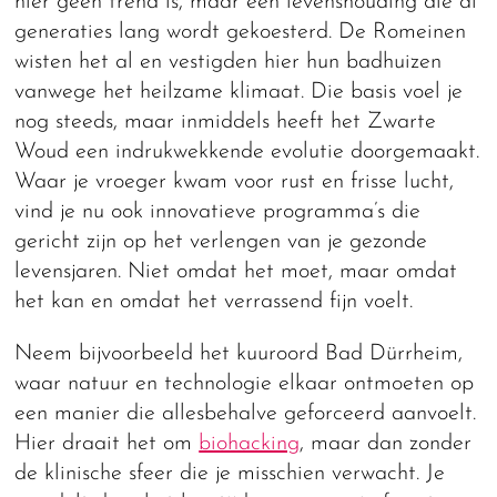
hier geen trend is, maar een levenshouding die al
generaties lang wordt gekoesterd. De Romeinen
wisten het al en vestigden hier hun badhuizen
vanwege het heilzame klimaat. Die basis voel je
nog steeds, maar inmiddels heeft het Zwarte
Woud een indrukwekkende evolutie doorgemaakt.
Waar je vroeger kwam voor rust en frisse lucht,
vind je nu ook innovatieve programma’s die
gericht zijn op het verlengen van je gezonde
levensjaren. Niet omdat het moet, maar omdat
het kan en omdat het verrassend fijn voelt.
Neem bijvoorbeeld het kuuroord Bad Dürrheim,
waar natuur en technologie elkaar ontmoeten op
een manier die allesbehalve geforceerd aanvoelt.
Hier draait het om
biohacking
, maar dan zonder
de klinische sfeer die je misschien verwacht. Je