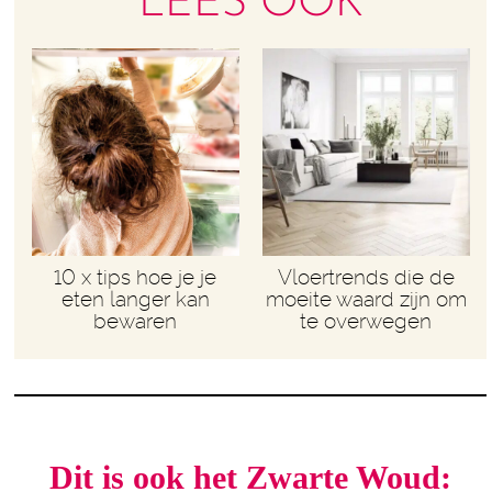
LEES OOK
10 x tips hoe je je
Vloertrends die de
eten langer kan
moeite waard zijn om
bewaren
te overwegen
Dit is ook het Zwarte Woud: