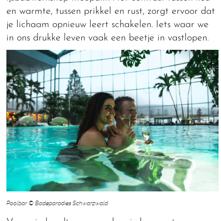
en warmte, tussen prikkel en rust, zorgt ervoor dat
je lichaam opnieuw leert schakelen. Iets waar we
in ons drukke leven vaak een beetje in vastlopen.
Poolbar © Badeparadies Schwarzwald