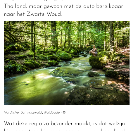
Thailand, maar gewoon met de auto bereikbaar
naar het Zwarte Woud.
Nördlicher Schwarzwald_Waldbaden ©
Wat deze regio zo bijzonder maakt, is dat welzijn