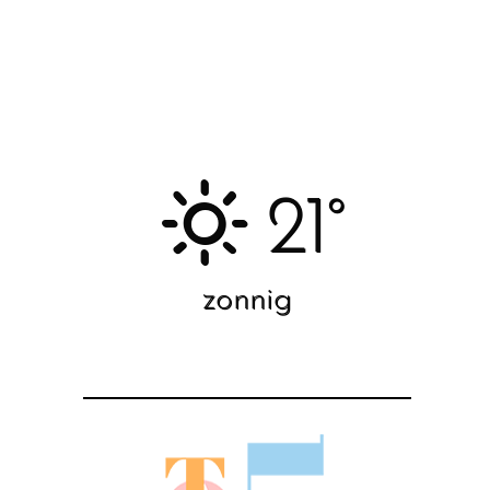
21°
zonnig