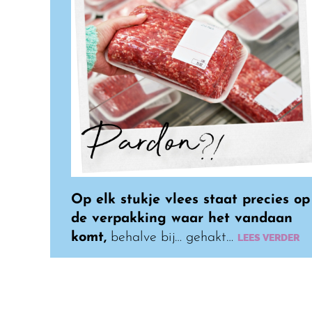
Op elk stukje vlees staat precies op
de verpakking waar het vandaan
komt,
behalve bij… gehakt…
LEES VERDER