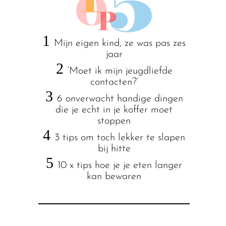
1
Mijn eigen kind, ze was pas zes
jaar
2
‘Moet ik mijn jeugdliefde
contacten?’
3
6 onverwacht handige dingen
die je echt in je koffer moet
stoppen
4
3 tips om toch lekker te slapen
bij hitte
5
10 x tips hoe je je eten langer
kan bewaren