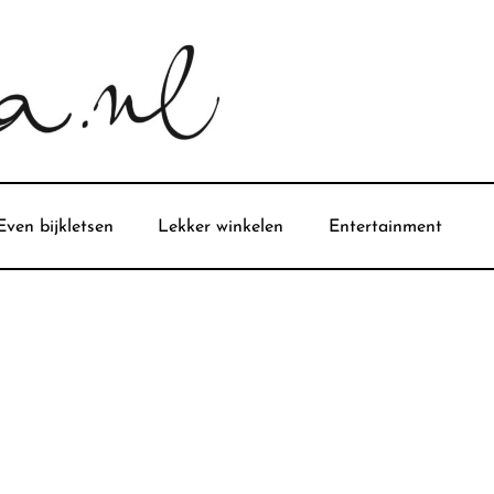
Even bijkletsen
Lekker winkelen
Entertainment