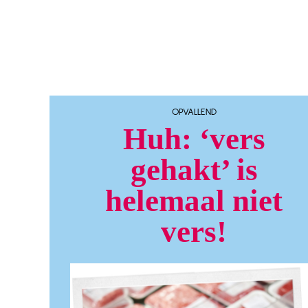
OPVALLEND
Huh: ‘vers
gehakt’ is
helemaal niet
vers!