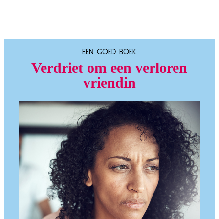
EEN GOED BOEK
Verdriet om een verloren
vriendin