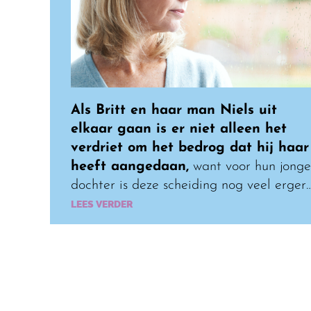
Als Britt en haar man Niels uit
elkaar gaan is er niet alleen het
verdriet om het bedrog dat hij haar
heeft aangedaan,
want voor hun jonge
dochter is deze scheiding nog veel erger
LEES VERDER