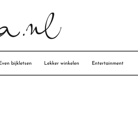
Even bijkletsen
Lekker winkelen
Entertainment