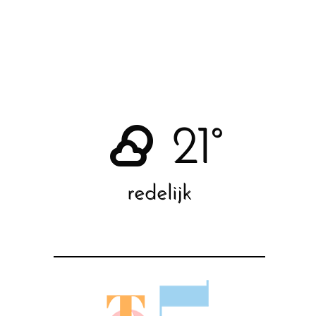
21°
redelijk