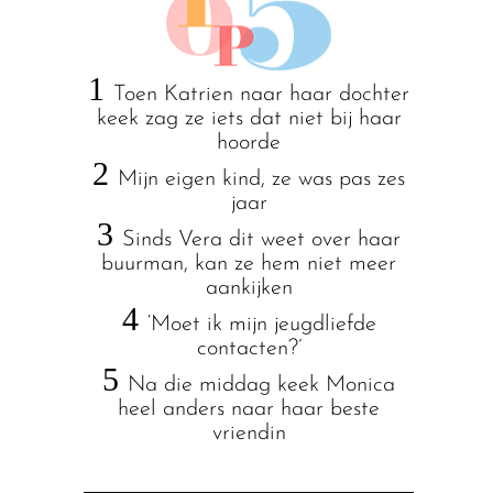
1
Toen Katrien naar haar dochter
keek zag ze iets dat niet bij haar
hoorde
2
Mijn eigen kind, ze was pas zes
jaar
3
Sinds Vera dit weet over haar
buurman, kan ze hem niet meer
aankijken
4
‘Moet ik mijn jeugdliefde
contacten?’
5
Na die middag keek Monica
heel anders naar haar beste
vriendin