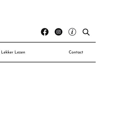
Lekker Lezen
Contact