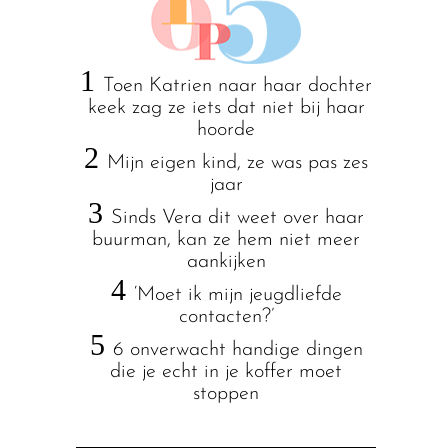
1
Toen Katrien naar haar dochter
keek zag ze iets dat niet bij haar
hoorde
2
Mijn eigen kind, ze was pas zes
jaar
3
Sinds Vera dit weet over haar
buurman, kan ze hem niet meer
aankijken
4
‘Moet ik mijn jeugdliefde
contacten?’
5
6 onverwacht handige dingen
die je echt in je koffer moet
stoppen