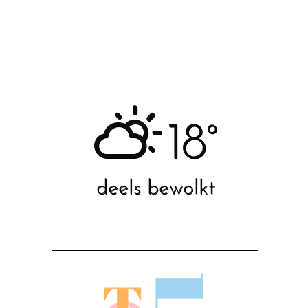
18°
deels bewolkt