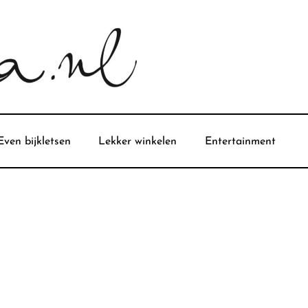
Even bijkletsen
Lekker winkelen
Entertainment