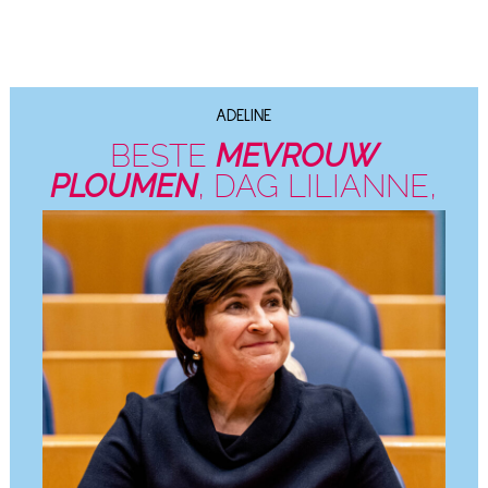
ADELINE
BESTE
MEVROUW
PLOUMEN
, DAG LILIANNE,