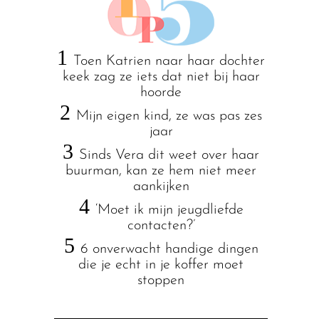
1
Toen Katrien naar haar dochter
keek zag ze iets dat niet bij haar
hoorde
2
Mijn eigen kind, ze was pas zes
jaar
3
Sinds Vera dit weet over haar
buurman, kan ze hem niet meer
aankijken
4
‘Moet ik mijn jeugdliefde
contacten?’
5
6 onverwacht handige dingen
die je echt in je koffer moet
stoppen