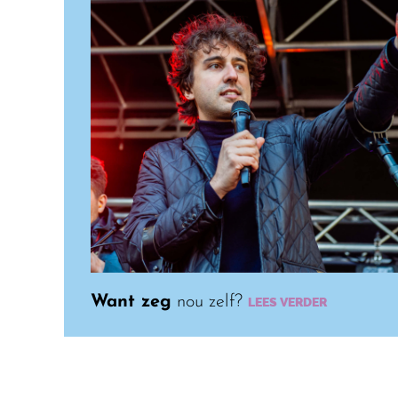
Want zeg
nou zelf?
LEES VERDER