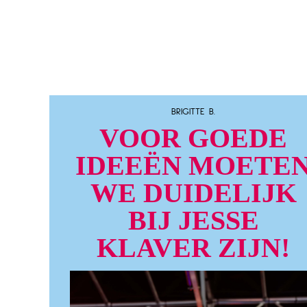
BRIGITTE B.
VOOR GOEDE
IDEEËN MOETE
WE DUIDELIJK
BIJ JESSE
KLAVER ZIJN!