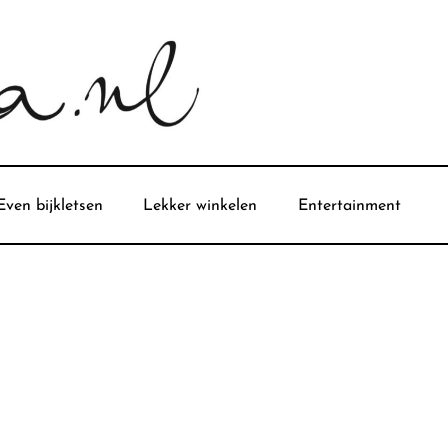
Even bijkletsen
Lekker winkelen
Entertainment