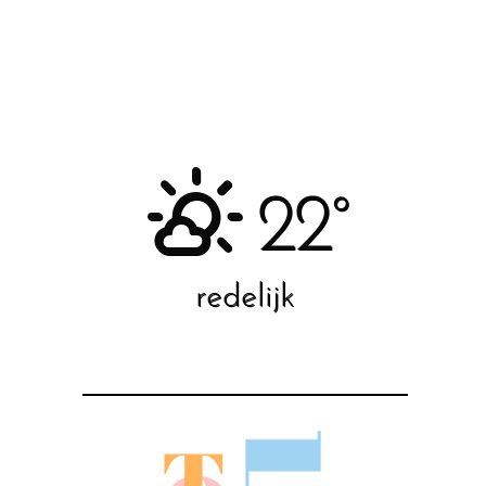
22°
redelijk