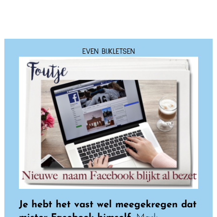
EVEN BIJKLETSEN
Je hebt het vast wel meegekregen dat