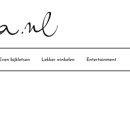
Even bijkletsen
Lekker winkelen
Entertainment