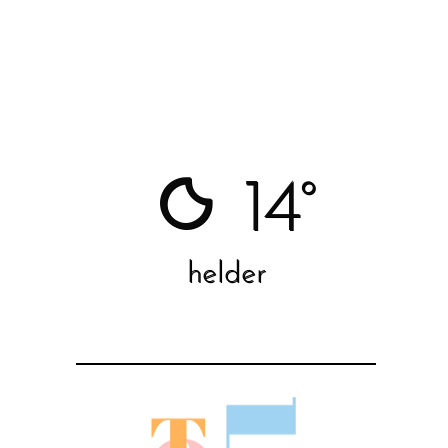
14°
helder