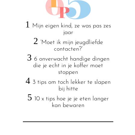
1
Mijn eigen kind, ze was pas zes
jaar
2
‘Moet ik mijn jeugdliefde
contacten?’
3
6 onverwacht handige dingen
die je echt in je koffer moet
stoppen
4
3 tips om toch lekker te slapen
bij hitte
5
10 x tips hoe je je eten langer
kan bewaren