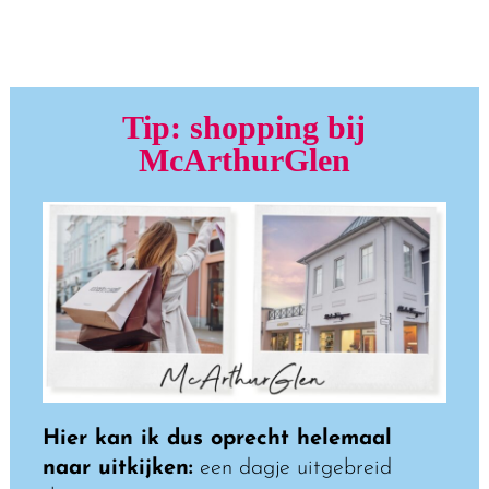
Tip: shopping bij
McArthurGlen
Hier kan ik dus oprecht helemaal
naar uitkijken:
een dagje uitgebreid