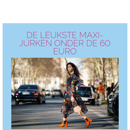
DE LEUKSTE MAXI-
JURKEN ONDER DE 60
EURO