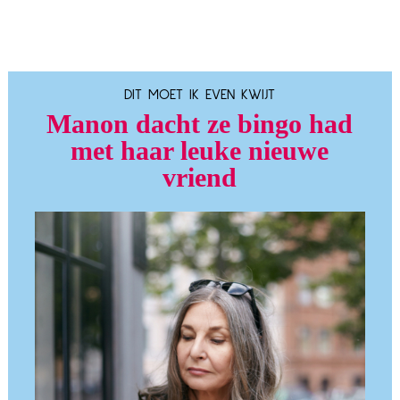
DIT MOET IK EVEN KWIJT
Manon dacht ze bingo had
met haar leuke nieuwe
vriend