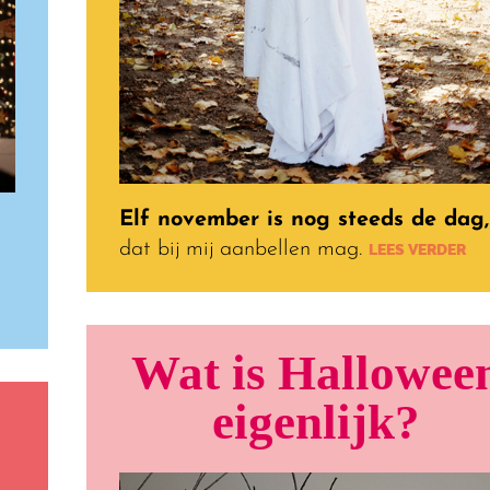
Elf november is nog steeds de dag,
dat bij mij aanbellen mag.
LEES VERDER
Wat is Hallowee
eigenlijk?