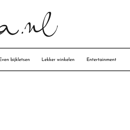
Even bijkletsen
Lekker winkelen
Entertainment