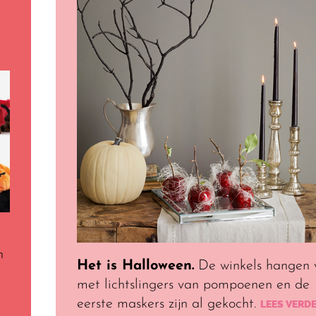
n
Het is Halloween.
De winkels hangen 
met lichtslingers van pompoenen en de
eerste maskers zijn al gekocht.
LEES VERD