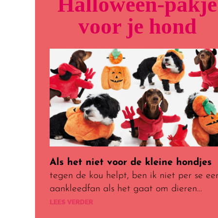
Halloween-pakje
voor je hond
Als het niet voor de kleine hondjes
tegen de kou helpt, ben ik niet per se ee
aankleedfan als het gaat om dieren…
LEES VERDER