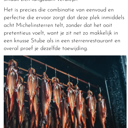
Het is precies die combinatie van eenvoud en
perfectie die ervoor zorgt dat deze plek inmiddels
acht Michelinsterren telt, zonder dat het ooit
pretentieus voelt, want je zit net zo makkelijk in
een knusse Stube als in een sterrenrestaurant en
overal proef je dezelfde toewijding.