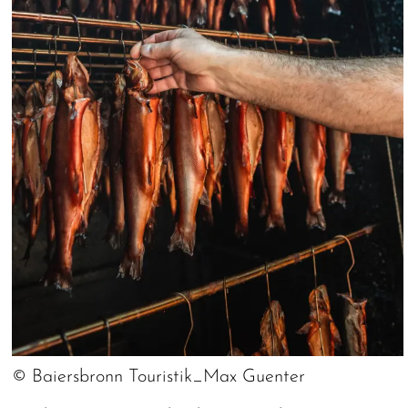
© Baiersbronn Touristik_Max Guenter