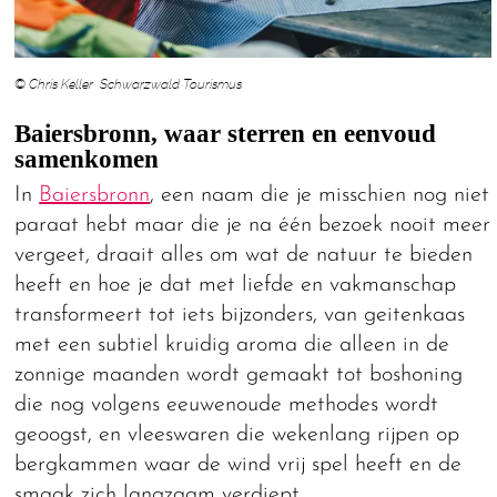
© Chris Keller Schwarzwald Tourismus
Baiersbronn, waar sterren en eenvoud
samenkomen
In
Baiersbronn
, een naam die je misschien nog niet
paraat hebt maar die je na één bezoek nooit meer
vergeet, draait alles om wat de natuur te bieden
heeft en hoe je dat met liefde en vakmanschap
transformeert tot iets bijzonders, van geitenkaas
met een subtiel kruidig aroma die alleen in de
zonnige maanden wordt gemaakt tot boshoning
die nog volgens eeuwenoude methodes wordt
geoogst, en vleeswaren die wekenlang rijpen op
bergkammen waar de wind vrij spel heeft en de
smaak zich langzaam verdiept.