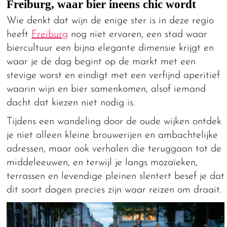
Freiburg, waar bier ineens chic wordt
Wie denkt dat wijn de enige ster is in deze regio
heeft
Freiburg
nog niet ervaren, een stad waar
biercultuur een bijna elegante dimensie krijgt en
waar je de dag begint op de markt met een
stevige worst en eindigt met een verfijnd aperitief
waarin wijn en bier samenkomen, alsof iemand
dacht dat kiezen niet nodig is.
Tijdens een wandeling door de oude wijken ontdek
je niet alleen kleine brouwerijen en ambachtelijke
adressen, maar ook verhalen die teruggaan tot de
middeleeuwen, en terwijl je langs mozaïeken,
terrassen en levendige pleinen slentert besef je dat
dit soort dagen precies zijn waar reizen om draait.