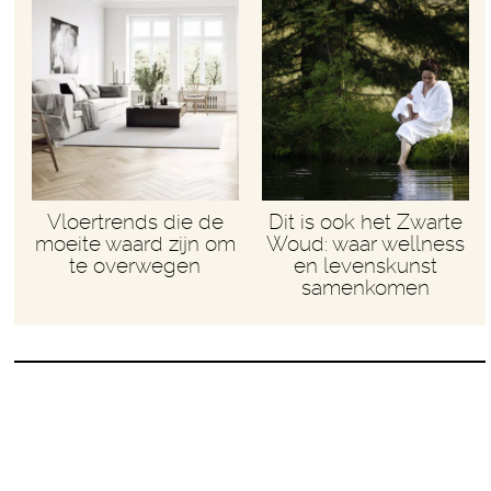
Vloertrends die de
Dit is ook het Zwarte
moeite waard zijn om
Woud: waar wellness
te overwegen
en levenskunst
samenkomen
WAT DOE IK MEZELF