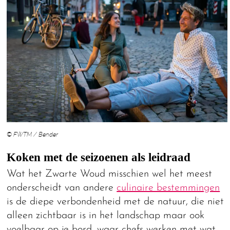
© FWTM / Bender
Koken met de seizoenen als leidraad
Wat het Zwarte Woud misschien wel het meest
onderscheidt van andere
culinaire bestemmingen
is de diepe verbondenheid met de natuur, die niet
alleen zichtbaar is in het landschap maar ook
voelbaar op je bord, waar chefs werken met wat