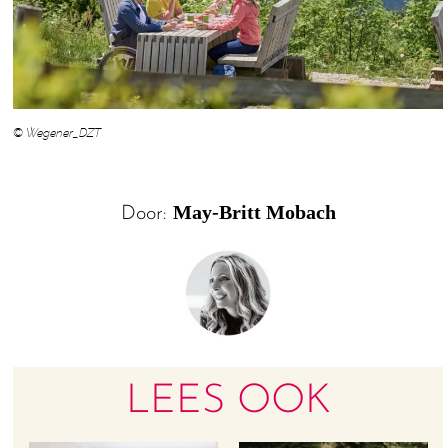
© Wegener_DZT
May-Britt Mobach
Door:
LEES OOK