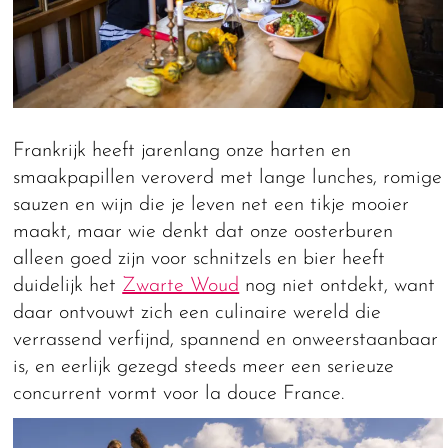
Frankrijk heeft jarenlang onze harten en
smaakpapillen veroverd met lange lunches, romige
sauzen en wijn die je leven net een tikje mooier
maakt, maar wie denkt dat onze oosterburen
alleen goed zijn voor schnitzels en bier heeft
duidelijk het
Zwarte Woud
nog niet ontdekt, want
daar ontvouwt zich een culinaire wereld die
verrassend verfijnd, spannend en onweerstaanbaar
is, en eerlijk gezegd steeds meer een serieuze
concurrent vormt voor la douce France.