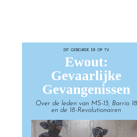
DIT GEBEURDE ER OP TV
Ewout:
Gevaarlijke
Gevangenissen
Over de leden van MS-13, Barrio 1
en de 18-Revolutionairen