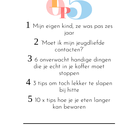
1
Mijn eigen kind, ze was pas zes
jaar
2
‘Moet ik mijn jeugdliefde
contacten?’
3
6 onverwacht handige dingen
die je echt in je koffer moet
stoppen
4
3 tips om toch lekker te slapen
bij hitte
5
10 x tips hoe je je eten langer
kan bewaren