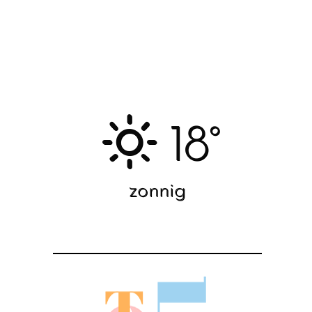
18°
zonnig