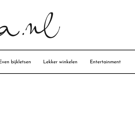
Even bijkletsen
Lekker winkelen
Entertainment