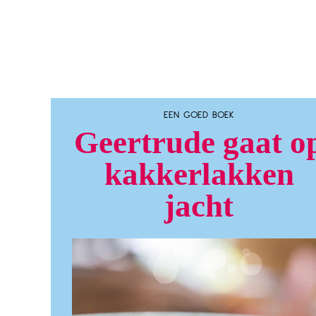
EEN GOED BOEK
Geertrude gaat o
kakkerlakken
jacht