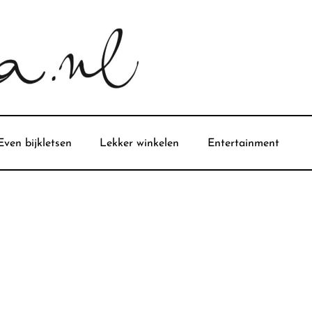
Even bijkletsen
Lekker winkelen
Entertainment