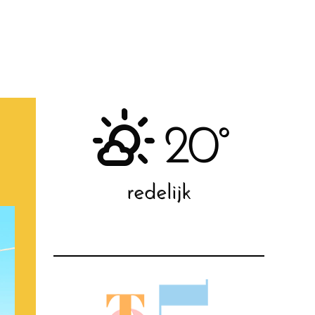
20°
redelijk