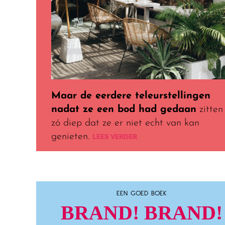
Maar de eerdere teleurstellingen
nadat ze een bod had gedaan
zitten
zó diep dat ze er niet echt van kan
genieten.
LEES VERDER
EEN GOED BOEK
BRAND! BRAND!