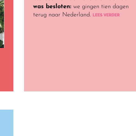
was besloten:
we gingen tien dagen
terug naar Nederland.
LEES VERDER