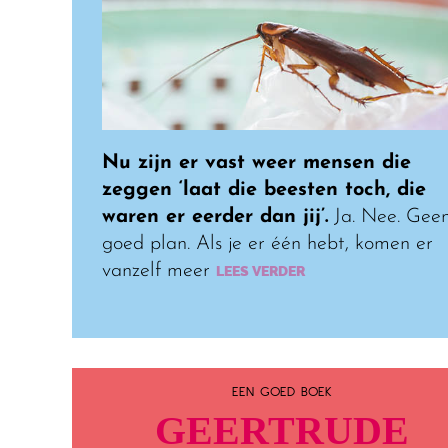
Nu zijn er vast weer mensen die
zeggen ‘laat die beesten toch, die
waren er eerder dan jij’.
Ja. Nee. Gee
goed plan. Als je er één hebt, komen er
vanzelf meer
LEES VERDER
EEN GOED BOEK
GEERTRUDE