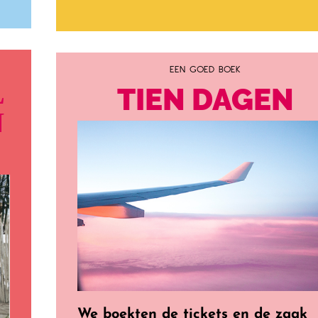
EEN GOED BOEK
L
TIEN DAGEN
N
We boekten de tickets en de zaak