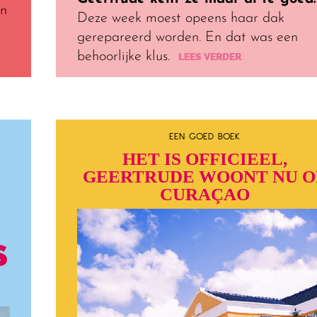
en
Deze week moest opeens haar dak
gerepareerd worden. En dat was een
behoorlijke klus.
LEES VERDER
EEN GOED BOEK
HET IS OFFICIEEL,
GEERTRUDE WOONT NU O
CURAÇAO
S