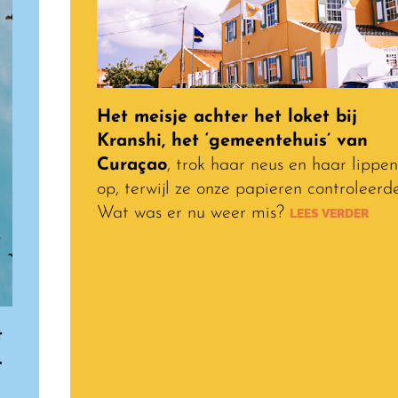
Het meisje achter het loket bij
Kranshi, het ‘gemeentehuis’ van
Curaçao
, trok haar neus en haar lippen
op, terwijl ze onze papieren controleerde
Wat was er nu weer mis?
LEES VERDER
t
.