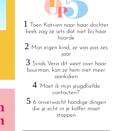
1
Toen Katrien naar haar dochter
keek zag ze iets dat niet bij haar
hoorde
2
Mijn eigen kind, ze was pas zes
jaar
3
Sinds Vera dit weet over haar
buurman, kan ze hem niet meer
aankijken
4
‘Moet ik mijn jeugdliefde
contacten?’
5
6 onverwacht handige dingen
n
die je echt in je koffer moet
stoppen
n