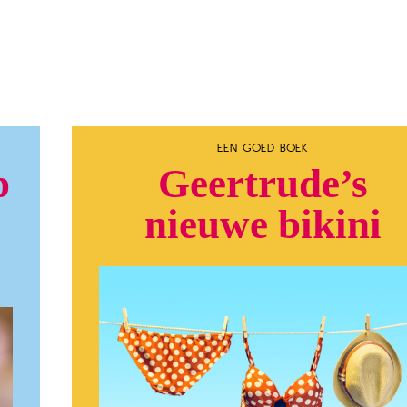
EEN GOED BOEK
p
Geertrude’s
nieuwe bikini